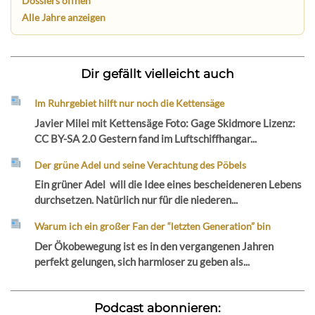
Dossiers öffnen
Alle Jahre anzeigen
Dir gefällt vielleicht auch
Im Ruhrgebiet hilft nur noch die Kettensäge
Javier Milei mit Kettensäge Foto: Gage Skidmore Lizenz:
CC BY-SA 2.0 Gestern fand im Luftschiffhangar...
Der grüne Adel und seine Verachtung des Pöbels
Ein grüner Adel will die Idee eines bescheideneren Lebens
durchsetzen. Natürlich nur für die niederen...
Warum ich ein großer Fan der “letzten Generation” bin
Der Ökobewegung ist es in den vergangenen Jahren
perfekt gelungen, sich harmloser zu geben als...
Podcast abonnieren: