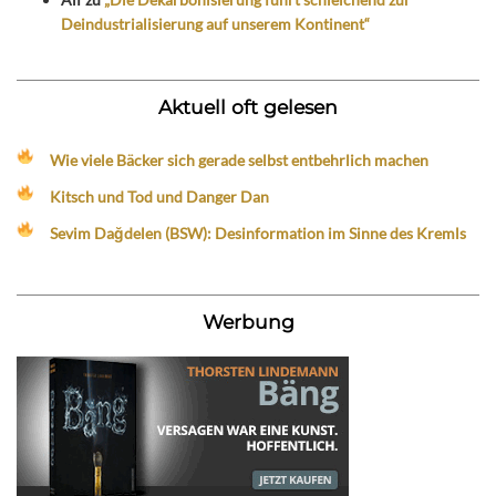
Deindustrialisierung auf unserem Kontinent“
Aktuell oft gelesen
Wie viele Bäcker sich gerade selbst entbehrlich machen
Kitsch und Tod und Danger Dan
Sevim Dağdelen (BSW): Desinformation im Sinne des Kremls
Werbung