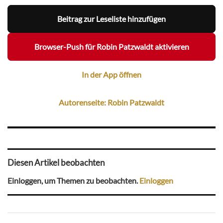
Beitrag zur Leseliste hinzufügen
Browser-Push für Robin Patzwaldt aktivieren
In der App öffnen
Autorenseite: Robin Patzwaldt
Diesen Artikel beobachten
Einloggen, um Themen zu beobachten.
Einloggen