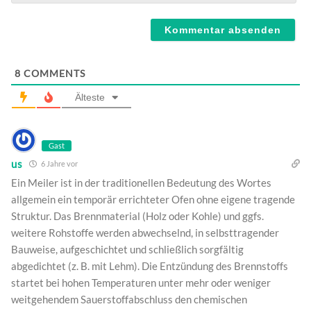
Webseite
8
COMMENTS
Älteste
Gast
us
6 Jahre vor
Ein Meiler ist in der traditionellen Bedeutung des Wortes
allgemein ein temporär errichteter Ofen ohne eigene tragende
Struktur. Das Brennmaterial (Holz oder Kohle) und ggfs.
weitere Rohstoffe werden abwechselnd, in selbsttragender
Bauweise, aufgeschichtet und schließlich sorgfältig
abgedichtet (z. B. mit Lehm). Die Entzündung des Brennstoffs
startet bei hohen Temperaturen unter mehr oder weniger
weitgehendem Sauerstoffabschluss den chemischen