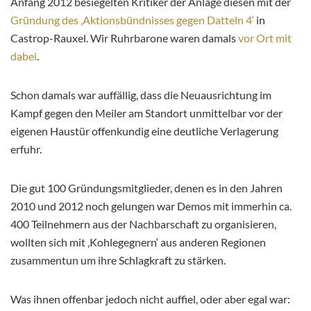
Anfang 2012 besiegelten Kritiker der Anlage diesen mit der
Gründung des ‚Aktionsbündnisses gegen Datteln 4‘
in
Castrop-Rauxel. Wir Ruhrbarone waren damals
vor Ort mit
dabei
.
Schon damals war auffällig, dass die Neuausrichtung im
Kampf gegen den Meiler am Standort unmittelbar vor der
eigenen Haustür offenkundig eine deutliche Verlagerung
erfuhr.
Die gut 100 Gründungsmitglieder, denen es in den Jahren
2010 und 2012 noch gelungen war Demos mit immerhin ca.
400 Teilnehmern aus der Nachbarschaft zu organisieren,
wollten sich mit ‚Kohlegegnern‘ aus anderen Regionen
zusammentun um ihre Schlagkraft zu stärken.
Was ihnen offenbar jedoch nicht auffiel, oder aber egal war: