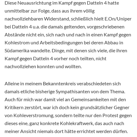
Diese Neuausrichtung im Kampf gegen Datteln 4 hatte
unmittelbar zur Folge, dass aus ihrem völlig
nachvollziehbaren Widerstand, schließlich hielt E.On/Uniper
bei Datteln 4 u.a. die damals geltenden, vorgeschriebenen
Abstände nicht ein, sich nach und nach in einen Kampf gegen
Kohlestrom und Arbeitsbedingungen bei deren Abbau in
Südamerika wandelte. Dinge, mit denen sich viele, die ihren
Kampf gegen Datteln 4 vorher noch teilten, nicht
nachvollziehen konnten und wollten.
Alleine in meinem Bekanntenkreis verabschiedeten sich
damals etliche bisherige Sympathisanten von dem Thema.
Auch für mich war damit viel an Gemeinsamkeiten mit den
Kritikern zerstört, war ich doch kein grundsätzlicher Gegner
von Kohleverstromung, sondern teilte nur den Protest gegen
dieses eine, ganz konkrete Kohlekraftwerk, das auch nach
meiner Ansicht niemals dort hätte errichtet werden dürfen.