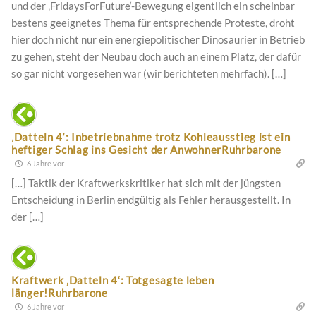
und der ‚FridaysForFuture‘-Bewegung eigentlich ein scheinbar
bestens geeignetes Thema für entsprechende Proteste, droht
hier doch nicht nur ein energiepolitischer Dinosaurier in Betrieb
zu gehen, steht der Neubau doch auch an einem Platz, der dafür
so gar nicht vorgesehen war (wir berichteten mehrfach). […]
‚Datteln 4‘: Inbetriebnahme trotz Kohleausstieg ist ein
heftiger Schlag ins Gesicht der AnwohnerRuhrbarone
6 Jahre vor
[…] Taktik der Kraftwerkskritiker hat sich mit der jüngsten
Entscheidung in Berlin endgültig als Fehler herausgestellt. In
der […]
Kraftwerk ‚Datteln 4‘: Totgesagte leben
länger!Ruhrbarone
6 Jahre vor