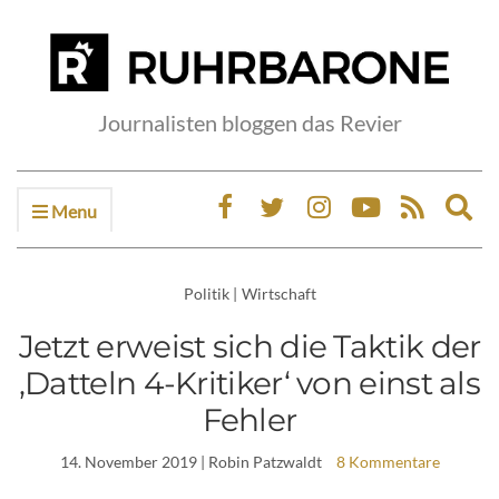
Journalisten bloggen das Revier
Menu
Ex
sea
fo
Politik
|
Wirtschaft
Jetzt erweist sich die Taktik der
‚Datteln 4-Kritiker‘ von einst als
Fehler
14. November 2019
| Robin Patzwaldt
8 Kommentare