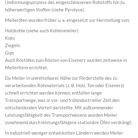
Umformungsprozess des eingeschlossenen Rohstoffs hin zu
höherwertigen Stoffen (siehe Pyrolyse).
Meileröfen wurden früher u. a. eingesetzt zur Herstellung von:
Holzkohle (siehe auch Kohlenmeiler)
Koks
Ziegeln
Gips
Auch Röstöfen zum Rösten von Eisenerz wurden zeitweise in
Meilerform errichtet.
Da Meiler in unmittelbarer Nähe zur Förderstelle des zu
verarbeitenden Rohmaterials (z. B. Holz, Ton oder Eisenerz)
schnell errichtet werden können, entfallen lange
Transportwege, was in vor- und frühindustrieller Zeit den
entscheidenden Vorteil darstellte. Mit aufkommender
Leistungsfähigkeit des Transportwesens wurden Meiler
zunehmend durch leistungsfähigere stationäre Öfen verdrängt.
In industriell weniger entwickelten Ländern werden Meiler