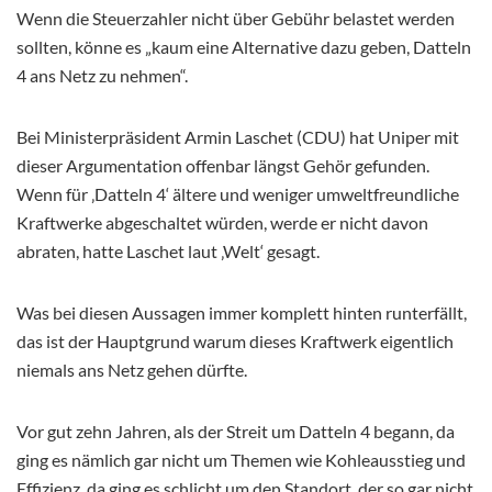
Wenn die Steuerzahler nicht über Gebühr belastet werden
sollten, könne es „kaum eine Alternative dazu geben, Datteln
4 ans Netz zu nehmen“.
Bei Ministerpräsident Armin Laschet (CDU) hat Uniper mit
dieser Argumentation offenbar längst Gehör gefunden.
Wenn für ‚Datteln 4‘ ältere und weniger umweltfreundliche
Kraftwerke abgeschaltet würden, werde er nicht davon
abraten, hatte Laschet laut ‚Welt‘ gesagt.
Was bei diesen Aussagen immer komplett hinten runterfällt,
das ist der Hauptgrund warum dieses Kraftwerk eigentlich
niemals ans Netz gehen dürfte.
Vor gut zehn Jahren, als der Streit um Datteln 4 begann, da
ging es nämlich gar nicht um Themen wie Kohleausstieg und
Effizienz, da ging es schlicht um den Standort, der so gar nicht