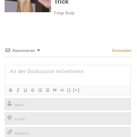
Abonnieren
Anmelden
{}
[+]
Name*
E-
Mail*