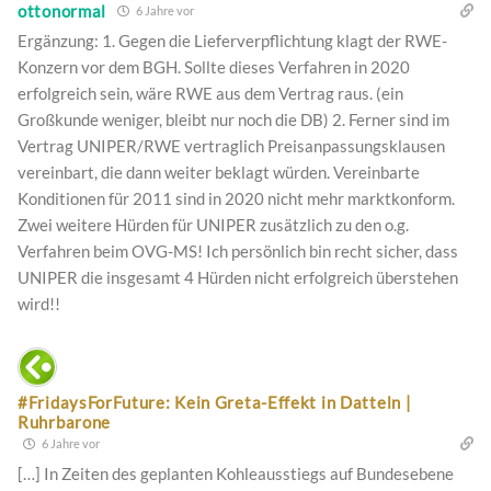
ottonormal
6 Jahre vor
Ergänzung: 1. Gegen die Lieferverpflichtung klagt der RWE-
Konzern vor dem BGH. Sollte dieses Verfahren in 2020
erfolgreich sein, wäre RWE aus dem Vertrag raus. (ein
Großkunde weniger, bleibt nur noch die DB) 2. Ferner sind im
Vertrag UNIPER/RWE vertraglich Preisanpassungsklausen
vereinbart, die dann weiter beklagt würden. Vereinbarte
Konditionen für 2011 sind in 2020 nicht mehr marktkonform.
Zwei weitere Hürden für UNIPER zusätzlich zu den o.g.
Verfahren beim OVG-MS! Ich persönlich bin recht sicher, dass
UNIPER die insgesamt 4 Hürden nicht erfolgreich überstehen
wird!!
#FridaysForFuture: Kein Greta-Effekt in Datteln |
Ruhrbarone
6 Jahre vor
[…] In Zeiten des geplanten Kohleausstiegs auf Bundesebene