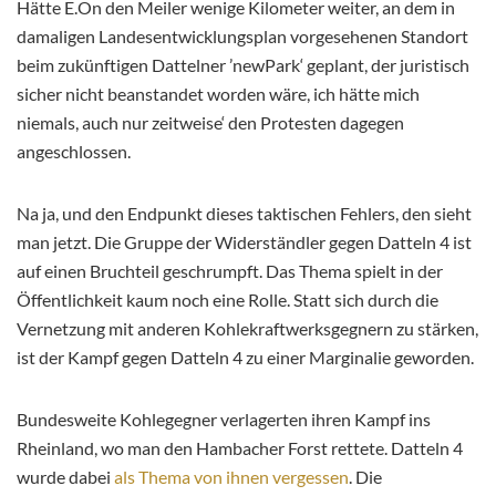
Hätte E.On den Meiler wenige Kilometer weiter, an dem in
damaligen Landesentwicklungsplan vorgesehenen Standort
beim zukünftigen Dattelner ’newPark‘ geplant, der juristisch
sicher nicht beanstandet worden wäre, ich hätte mich
niemals, auch nur zeitweise‘ den Protesten dagegen
angeschlossen.
Na ja, und den Endpunkt dieses taktischen Fehlers, den sieht
man jetzt. Die Gruppe der Widerständler gegen Datteln 4 ist
auf einen Bruchteil geschrumpft. Das Thema spielt in der
Öffentlichkeit kaum noch eine Rolle. Statt sich durch die
Vernetzung mit anderen Kohlekraftwerksgegnern zu stärken,
ist der Kampf gegen Datteln 4 zu einer Marginalie geworden.
Bundesweite Kohlegegner verlagerten ihren Kampf ins
Rheinland, wo man den Hambacher Forst rettete. Datteln 4
wurde dabei
als Thema von ihnen vergessen
. Die