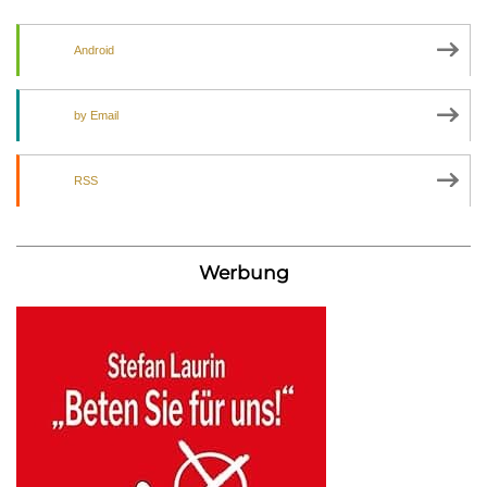
Android
by Email
RSS
Werbung