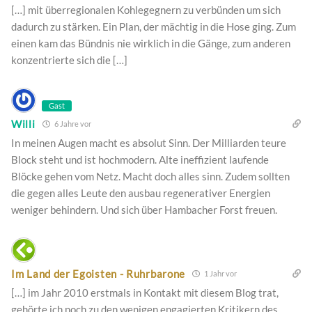
[…] mit überregionalen Kohlegegnern zu verbünden um sich
dadurch zu stärken. Ein Plan, der mächtig in die Hose ging. Zum
einen kam das Bündnis nie wirklich in die Gänge, zum anderen
konzentrierte sich die […]
Gast
Willi
6 Jahre vor
In meinen Augen macht es absolut Sinn. Der Milliarden teure
Block steht und ist hochmodern. Alte ineffizient laufende
Blöcke gehen vom Netz. Macht doch alles sinn. Zudem sollten
die gegen alles Leute den ausbau regenerativer Energien
weniger behindern. Und sich über Hambacher Forst freuen.
Im Land der Egoisten - Ruhrbarone
1 Jahr vor
[…] im Jahr 2010 erstmals in Kontakt mit diesem Blog trat,
gehörte ich noch zu den wenigen engagierten Kritikern des