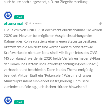
auch heute noch eingesetzt, z. B. zur Ziegelherstellung.
Gast
ottonormal
6 Jahre vor
Die Taktik von UNIPER ist doch recht durchschaubar. Sie wollen
2020 ans Netz um bei möglichen Ausgleichszahlungen im
Rahmen des Kohleausstiegs einen neuen Status zu besitzen.
Kraftwerke die am Netz sind werden anders bewertet wie
Kraftwerke die nicht am Netz sind! Mir liegen Infos des OVG-
MS vor, danach werden in 2020 beide Verfahren (neuer B-Plan
der Kommune Datteln und Betriebsgenehmigung des RP-MS)
verhandelt und beschieden. Dann ist das Thema endgültig
beendet. Aktuell läuft ein "Pokerspiel". Warum sich unser
Ministerpräsident einblendet ist fragwürdig. Er müsste
zumindest auf die o.g. juristischen Hürden hinweisen!!
Gast