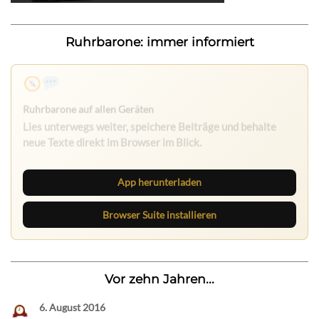
Ruhrbarone: immer informiert
Nichts mehr verpassen
Die Ruhrbarone-App bringt den Blog aufs Handy. Die
Browser Suite hält dich am Desktop auf dem Laufenden.
App herunterladen
Browser Suite installieren
Vor zehn Jahren...
6. August 2016