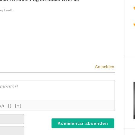
Anmelden
{}
[+]