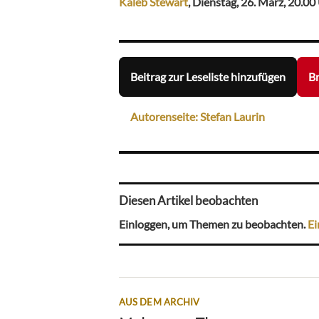
Kaleb Stewart
, Dienstag, 26. März, 20.00
Beitrag zur Leseliste hinzufügen
Br
Autorenseite: Stefan Laurin
Diesen Artikel beobachten
Einloggen, um Themen zu beobachten.
Ei
AUS DEM ARCHIV