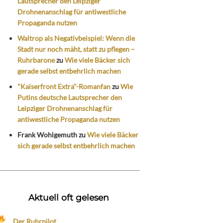
Lautsprecher den Leipziger
Drohnenanschlag für antiwestliche
Propaganda nutzen
Waltrop als Negativbeispiel: Wenn die
Stadt nur noch mäht, statt zu pflegen –
Ruhrbarone
zu
Wie viele Bäcker sich
gerade selbst entbehrlich machen
"Kaiserfront Extra"-Romanfan
zu
Wie
Putins deutsche Lautsprecher den
Leipziger Drohnenanschlag für
antiwestliche Propaganda nutzen
Frank Wohlgemuth
zu
Wie viele Bäcker
sich gerade selbst entbehrlich machen
Aktuell oft gelesen
Der Ruhrpilot