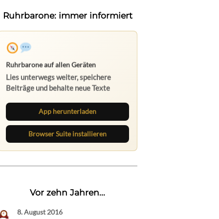
Ruhrbarone: immer informiert
Ruhrbarone auf allen Geräten
Lies unterwegs weiter, speichere
Beiträge und behalte neue Texte
direkt im Browser im Blick.
App herunterladen
Browser Suite installieren
Vor zehn Jahren...
8. August 2016