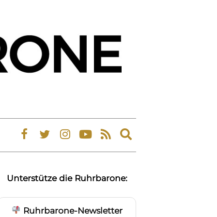
Expand
search
form
Unterstütze die Ruhrbarone:
Ruhrbarone-Newsletter