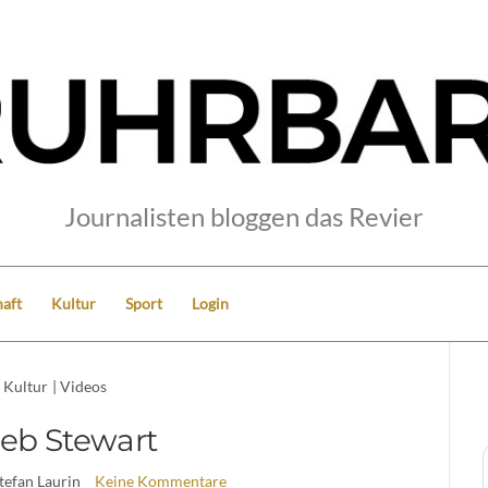
Journalisten bloggen das Revier
aft
Kultur
Sport
Login
Kultur
|
Videos
leb Stewart
Stefan Laurin
Keine Kommentare