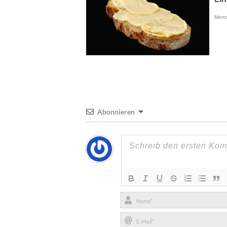
Abonnieren
Name*