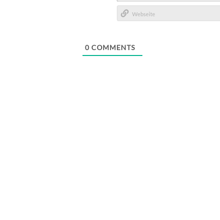
E-
Mail*
Webseite
0
COMMENTS