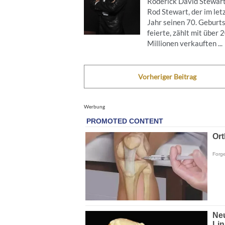
Roderick David Stewart
Rod Stewart, der im let
Jahr seinen 70. Geburt
feierte, zählt mit über 
Millionen verkauften ...
Vorheriger Beitrag
Werbung