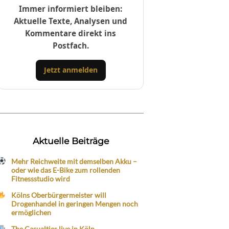
Immer informiert bleiben:
Aktuelle Texte, Analysen und
Kommentare direkt ins
Postfach.
Jetzt anmelden
Aktuelle Beiträge
Mehr Reichweite mit demselben Akku –
oder wie das E-Bike zum rollenden
Fitnessstudio wird
Kölns Oberbürgermeister will
Drogenhandel in geringen Mengen noch
ermöglichen
The Casualties live in Köln