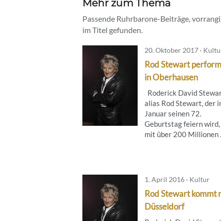
Mehr zum Thema
Passende Ruhrbarone-Beiträge, vorrangig
im Titel gefunden.
20. Oktober 2017 · Kultu
Rod Stewart performt
in Oberhausen
Roderick David Stewa
alias Rod Stewart, der 
Januar seinen 72.
Geburtstag feiern wird,
mit über 200 Millionen .
1. April 2016 · Kultur
Rod Stewart kommt 
Düsseldorf