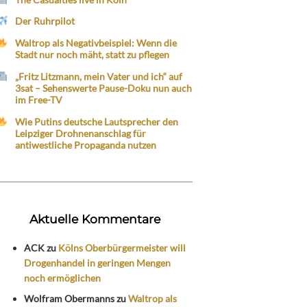
Der Ruhrpilot
Waltrop als Negativbeispiel: Wenn die
Stadt nur noch mäht, statt zu pflegen
„Fritz Litzmann, mein Vater und ich“ auf
3sat – Sehenswerte Pause-Doku nun auch
im Free-TV
Wie Putins deutsche Lautsprecher den
Leipziger Drohnenanschlag für
antiwestliche Propaganda nutzen
Aktuelle Kommentare
ACK
zu
Kölns Oberbürgermeister will
Drogenhandel in geringen Mengen
noch ermöglichen
Wolfram Obermanns
zu
Waltrop als