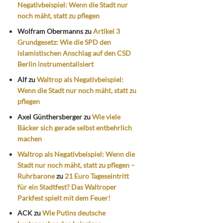
Negativbeispiel: Wenn die Stadt nur
noch mäht, statt zu pflegen
Wolfram Obermanns
zu
Artikel 3
Grundgesetz: Wie die SPD den
islamistischen Anschlag auf den CSD
Berlin instrumentalisiert
Alf
zu
Waltrop als Negativbeispiel:
Wenn die Stadt nur noch mäht, statt zu
pflegen
Axel Günthersberger
zu
Wie viele
Bäcker sich gerade selbst entbehrlich
machen
Waltrop als Negativbeispiel: Wenn die
Stadt nur noch mäht, statt zu pflegen –
Ruhrbarone
zu
21 Euro Tageseintritt
für ein Stadtfest? Das Waltroper
Parkfest spielt mit dem Feuer!
ACK
zu
Wie Putins deutsche