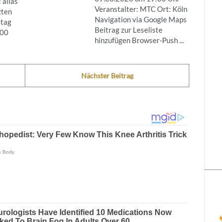
 alias
Veranstalter: MTC Ort: Köln
zten
Navigation via Google Maps
stag
Beitrag zur Leseliste
200
hinzufügen Browser-Push ...
Nächster Beitrag