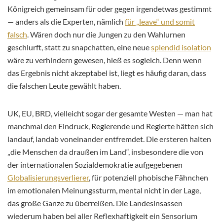
Königreich gemeinsam für oder gegen irgendetwas gestimmt
— anders als die Experten, nämlich
für „leave“ und somit
falsch
. Wären doch nur die Jungen zu den Wahlurnen
geschlurft, statt zu snapchatten, eine neue
splendid isolation
wäre zu verhindern gewesen, hieß es sogleich. Denn wenn
das Ergebnis nicht akzeptabel ist, liegt es häufig daran, dass
die falschen Leute gewählt haben.
UK, EU, BRD, vielleicht sogar der gesamte Westen — man hat
manchmal den Eindruck, Regierende und Regierte hätten sich
landauf, landab voneinander entfremdet. Die ersteren halten
„die Menschen da draußen im Land“, insbesondere die von
der internationalen Sozialdemokratie aufgegebenen
Globalisierungsverlierer
, für potenziell phobische Fähnchen
im emotionalen Meinungssturm, mental nicht in der Lage,
das große Ganze zu überreißen. Die Landesinsassen
wiederum haben bei aller Reflexhaftigkeit ein Sensorium