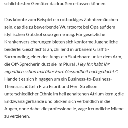
schlichtesten Gemüter da draußen erfassen können.
Das könnte zum Beispiel ein rotbackiges Zahnfeemädchen
sein, das die zu bewerbende Wurstsorte bei Opa auf dem
idyllischen Gutshof sooo gerne mag. Für gesetzliche
Krankenversicherungen bieten sich konforme Jugendliche
beiderlei Geschlechts an, chillend in urbanem Graffiti-
Surrounding, einer der Jungs ein Skateboard unter dem Arm,
die Off-Sprecherin duzt sie im Plural
„Hey Ihr, habt Ihr
eigentlich schon mal über Eure Gesundheit nachgedacht?“.
Handelt es sich hingegen um ein Business-to-Business-
Thema, schütteln Frau Esprit und Herr Strellson
unterschiedlicher Ethnie im hell gehaltenen Atrium kernig die
Endzwanzigerhände und blicken sich verbindlich in die
Augen, ohne dabei die professionelle, vage freundliche Miene
zu verziehen.