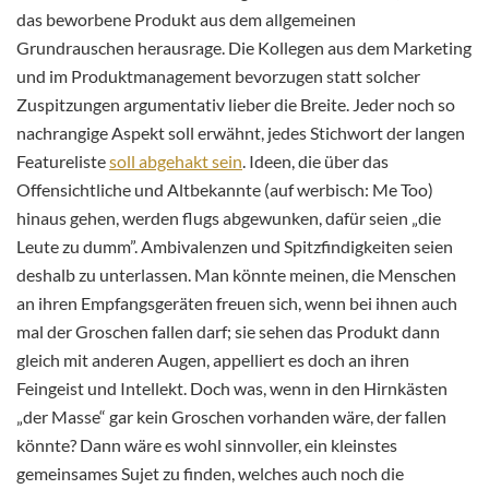
das beworbene Produkt aus dem allgemeinen
Grundrauschen herausrage. Die Kollegen aus dem Marketing
und im Produktmanagement bevorzugen statt solcher
Zuspitzungen argumentativ lieber die Breite. Jeder noch so
nachrangige Aspekt soll erwähnt, jedes Stichwort der langen
Featureliste
soll abgehakt sein
. Ideen, die über das
Offensichtliche und Altbekannte (auf werbisch: Me Too)
hinaus gehen, werden flugs abgewunken, dafür seien „die
Leute zu dumm”. Ambivalenzen und Spitzfindigkeiten seien
deshalb zu unterlassen. Man könnte meinen, die Menschen
an ihren Empfangsgeräten freuen sich, wenn bei ihnen auch
mal der Groschen fallen darf; sie sehen das Produkt dann
gleich mit anderen Augen, appelliert es doch an ihren
Feingeist und Intellekt. Doch was, wenn in den Hirnkästen
„der Masse“ gar kein Groschen vorhanden wäre, der fallen
könnte? Dann wäre es wohl sinnvoller, ein kleinstes
gemeinsames Sujet zu finden, welches auch noch die