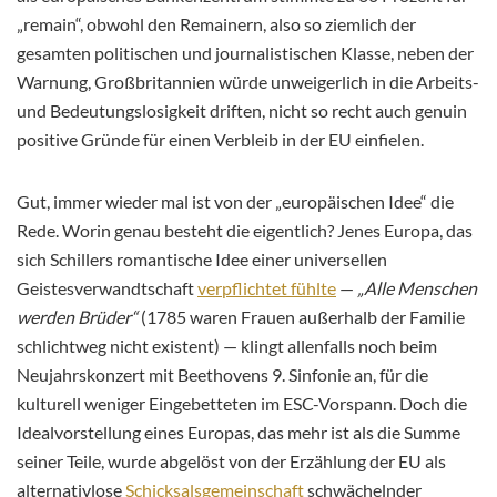
„remain“, obwohl den Remainern, also so ziemlich der
gesamten politischen und journalistischen Klasse, neben der
Warnung, Großbritannien würde unweigerlich in die Arbeits-
und Bedeutungslosigkeit driften, nicht so recht auch genuin
positive Gründe für einen Verbleib in der EU einfielen.
Gut, immer wieder mal ist von der „europäischen Idee“ die
Rede. Worin genau besteht die eigentlich? Jenes Europa, das
sich Schillers romantische Idee einer universellen
Geistesverwandtschaft
verpflichtet fühlte
—
„Alle Menschen
werden Brüder“
(1785 waren Frauen außerhalb der Familie
schlichtweg nicht existent) — klingt allenfalls noch beim
Neujahrskonzert mit Beethovens 9. Sinfonie an, für die
kulturell weniger Eingebetteten im ESC-Vorspann. Doch die
Idealvorstellung eines Europas, das mehr ist als die Summe
seiner Teile, wurde abgelöst von der Erzählung der EU als
alternativlose
Schicksalsgemeinschaft
schwächelnder