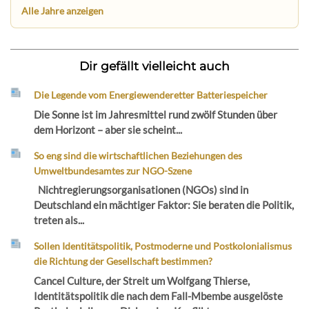
Alle Jahre anzeigen
Dir gefällt vielleicht auch
Die Legende vom Energiewenderetter Batteriespeicher
Die Sonne ist im Jahresmittel rund zwölf Stunden über
dem Horizont – aber sie scheint...
So eng sind die wirtschaftlichen Beziehungen des
Umweltbundesamtes zur NGO-Szene
Nichtregierungsorganisationen (NGOs) sind in
Deutschland ein mächtiger Faktor: Sie beraten die Politik,
treten als...
Sollen Identitätspolitik, Postmoderne und Postkolonialismus
die Richtung der Gesellschaft bestimmen?
Cancel Culture, der Streit um Wolfgang Thierse,
Identitätspolitik die nach dem Fall-Mbembe ausgelöste