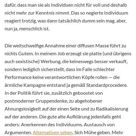
dafür, dass man sie als Individuen nicht für voll und deshalb
nicht mehr zur Kenntnis nimmt. Das so negierte Individuum
reagiert trotzig, was dann tatsächlich dumm sein mag, aber,
nun ja, menschlich ist.
Die weitschweifige Annahme einer diffusen Masse führt zu
nichts Gutem. In meinem Job erzeugt sie platte (und übrigens
auch sexistische) Werbung, die keineswegs besser verkauft,
sondern lediglich sicherstellt, dass im Falle schlechter
Performance keine verantwortlichen Köpfe rollen — die
ärmliche Kampagne entstand ja gemäß Standardprocedere.
In der Politik führt sie, zusätzlich geboostet von
postmoderner Gruppendenke, zu abgehobener
Ahnungslosigkeit auf der einen Seite und zu Radikalisierung
auf der anderen. Die gute alte Aufklärung jedenfalls geht
anders: Anerkennen des Individuums. Austausch von
Argumenten.
Alternativen sehen
. Sich Mühe geben. Mehr