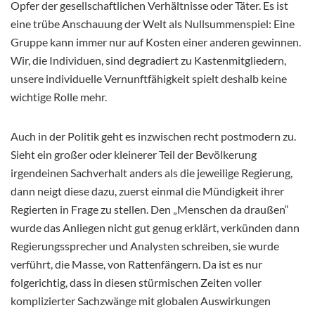
Opfer der gesellschaftlichen Verhältnisse oder Täter. Es ist
eine trübe Anschauung der Welt als Nullsummenspiel: Eine
Gruppe kann immer nur auf Kosten einer anderen gewinnen.
Wir, die Individuen, sind degradiert zu Kastenmitgliedern,
unsere individuelle Vernunftfähigkeit spielt deshalb keine
wichtige Rolle mehr.
Auch in der Politik geht es inzwischen recht postmodern zu.
Sieht ein großer oder kleinerer Teil der Bevölkerung
irgendeinen Sachverhalt anders als die jeweilige Regierung,
dann neigt diese dazu, zuerst einmal die Mündigkeit ihrer
Regierten in Frage zu stellen. Den „Menschen da draußen“
wurde das Anliegen nicht gut genug erklärt, verkünden dann
Regierungssprecher und Analysten schreiben, sie wurde
verführt, die Masse, von Rattenfängern. Da ist es nur
folgerichtig, dass in diesen stürmischen Zeiten voller
komplizierter Sachzwänge mit globalen Auswirkungen