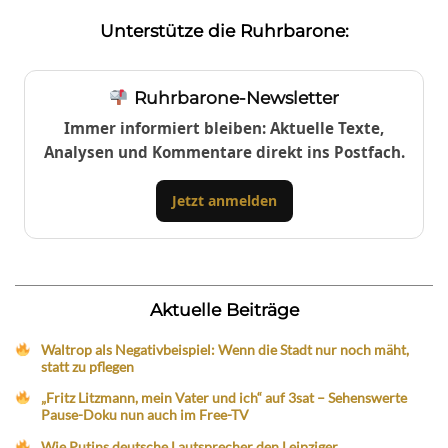
Unterstütze die Ruhrbarone:
Ruhrbarone-Newsletter
Immer informiert bleiben: Aktuelle Texte,
Analysen und Kommentare direkt ins Postfach.
Jetzt anmelden
Aktuelle Beiträge
Waltrop als Negativbeispiel: Wenn die Stadt nur noch mäht,
statt zu pflegen
„Fritz Litzmann, mein Vater und ich“ auf 3sat – Sehenswerte
Pause-Doku nun auch im Free-TV
Wie Putins deutsche Lautsprecher den Leipziger