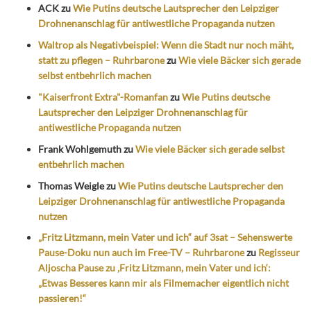
ACK
zu
Wie Putins deutsche Lautsprecher den Leipziger
Drohnenanschlag für antiwestliche Propaganda nutzen
Waltrop als Negativbeispiel: Wenn die Stadt nur noch mäht,
statt zu pflegen – Ruhrbarone
zu
Wie viele Bäcker sich gerade
selbst entbehrlich machen
"Kaiserfront Extra"-Romanfan
zu
Wie Putins deutsche
Lautsprecher den Leipziger Drohnenanschlag für
antiwestliche Propaganda nutzen
Frank Wohlgemuth
zu
Wie viele Bäcker sich gerade selbst
entbehrlich machen
Thomas Weigle
zu
Wie Putins deutsche Lautsprecher den
Leipziger Drohnenanschlag für antiwestliche Propaganda
nutzen
„Fritz Litzmann, mein Vater und ich“ auf 3sat – Sehenswerte
Pause-Doku nun auch im Free-TV – Ruhrbarone
zu
Regisseur
Aljoscha Pause zu ‚Fritz Litzmann, mein Vater und ich‘:
„Etwas Besseres kann mir als Filmemacher eigentlich nicht
passieren!“