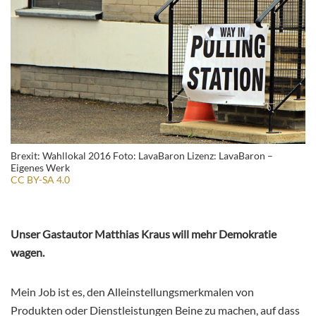
Brexit: Wahllokal 2016 Foto: LavaBaron Lizenz: LavaBaron –
Eigenes Werk
CC BY-SA 4.0
Unser Gastautor Matthias Kraus will mehr Demokratie
wagen.
Mein Job ist es, den Alleinstellungsmerkmalen von
Produkten oder Dienstleistungen Beine zu machen, auf dass