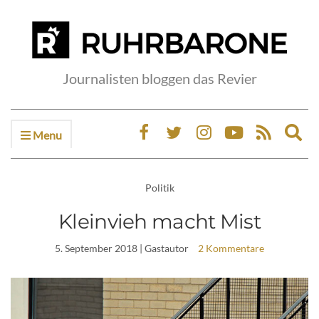
Journalisten bloggen das Revier
Menu
Ex
sea
fo
Politik
Kleinvieh macht Mist
5. September 2018
| Gastautor
2 Kommentare