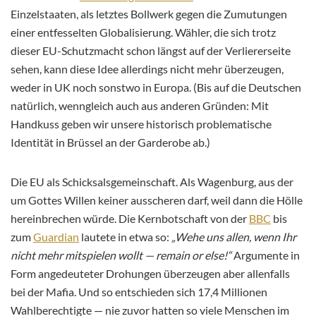
Einzelstaaten, als letztes Bollwerk gegen die Zumutungen
einer entfesselten Globalisierung. Wähler, die sich trotz
dieser EU-Schutzmacht schon längst auf der Verliererseite
sehen, kann diese Idee allerdings nicht mehr überzeugen,
weder in UK noch sonstwo in Europa. (Bis auf die Deutschen
natürlich, wenngleich auch aus anderen Gründen: Mit
Handkuss geben wir unsere historisch problematische
Identität in Brüssel an der Garderobe ab.)
Die EU als Schicksalsgemeinschaft. Als Wagenburg, aus der
um Gottes Willen keiner ausscheren darf, weil dann die Hölle
hereinbrechen würde. Die Kernbotschaft von der
BBC
bis
zum
Guardian
lautete in etwa so:
„Wehe uns allen, wenn Ihr
nicht mehr mitspielen wollt — remain or else!“
Argumente in
Form angedeuteter Drohungen überzeugen aber allenfalls
bei der Mafia. Und so entschieden sich 17,4 Millionen
Wahlberechtigte — nie zuvor hatten so viele Menschen im