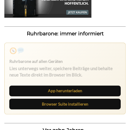
Ruhrbarone: immer informiert
Nichts mehr verpassen
Die Ruhrbarone-App bringt den Blog aufs Handy. Die
Browser Suite hält dich am Desktop auf dem Laufenden.
App herunterladen
Browser Suite installieren