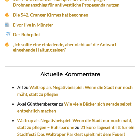
Drohnenanschlag für antiwestliche Propaganda nutzen
Die 542. Cranger Kirmes hat begonnen
Eivør live in Münster
Der Ruhrpilot
„Ich sollte eine einladende, aber nicht auf die Antwort
eingehende Haltung zeigen“
Aktuelle Kommentare
Alf
zu
Waltrop als Negativbeispiel: Wenn die Stadt nur noch
mäht, statt zu pflegen
Axel Günthersberger
zu
Wie viele Bäcker sich gerade selbst
entbehrlich machen
Waltrop als Negativbeispiel: Wenn die Stadt nur noch mäht,
statt zu pflegen – Ruhrbarone
zu
21 Euro Tageseintritt für ein
Stadtfest? Das Waltroper Parkfest spielt mit dem Feuer!