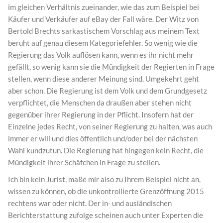
im gleichen Verhältnis zueinander, wie das zum Beispiel bei
Käufer und Verkäufer auf eBay der Fall wäre. Der Witz von
Bertold Brechts sarkastischem Vorschlag aus meinem Text
beruht auf genau diesem Kategoriefehler. So wenig wie die
Regierung das Volk auflösen kann, wenn es ihr nicht mehr
gefällt, so wenig kann sie die Mündigkeit der Regierten in Frage
stellen, wenn diese anderer Meinung sind. Umgekehrt geht
aber schon. Die Regierung ist dem Volk und dem Grundgesetz
verpflichtet, die Menschen da draußen aber stehen nicht
gegenüber ihrer Regierung in der Pflicht. Insofern hat der
Einzelne jedes Recht, von seiner Regierung zu halten, was auch
immer er will und dies öffentlich und/oder bei der nächsten
Wahl kundzutun. Die Regierung hat hingegen kein Recht, die
Mündigkeit ihrer Schäfchen in Frage zu stellen.
Ich bin kein Jurist, maße mir also zu Ihrem Beispiel nicht an,
wissen zu können, ob die unkontrollierte Grenzöffnung 2015
rechtens war oder nicht. Der in- und ausländischen
Berichterstattung zufolge scheinen auch unter Experten die