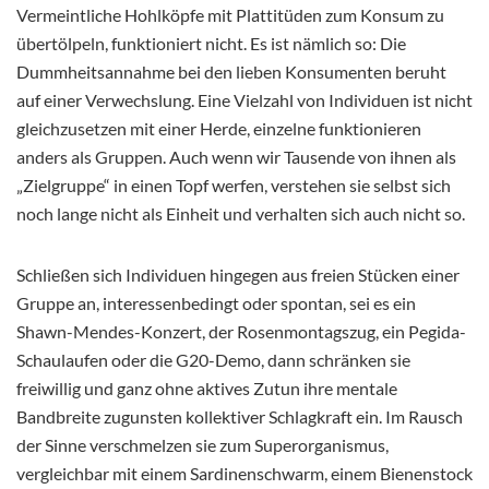
Vermeintliche Hohlköpfe mit Plattitüden zum Konsum zu
übertölpeln, funktioniert nicht. Es ist nämlich so: Die
Dummheitsannahme bei den lieben Konsumenten beruht
auf einer Verwechslung. Eine Vielzahl von Individuen ist nicht
gleichzusetzen mit einer Herde, einzelne funktionieren
anders als Gruppen. Auch wenn wir Tausende von ihnen als
„Zielgruppe“ in einen Topf werfen, verstehen sie selbst sich
noch lange nicht als Einheit und verhalten sich auch nicht so.
Schließen sich Individuen hingegen aus freien Stücken einer
Gruppe an, interessenbedingt oder spontan, sei es ein
Shawn-Mendes-Konzert, der Rosenmontagszug, ein Pegida-
Schaulaufen oder die G20-Demo, dann schränken sie
freiwillig und ganz ohne aktives Zutun ihre mentale
Bandbreite zugunsten kollektiver Schlagkraft ein. Im Rausch
der Sinne verschmelzen sie zum Superorganismus,
vergleichbar mit einem Sardinenschwarm, einem Bienenstock