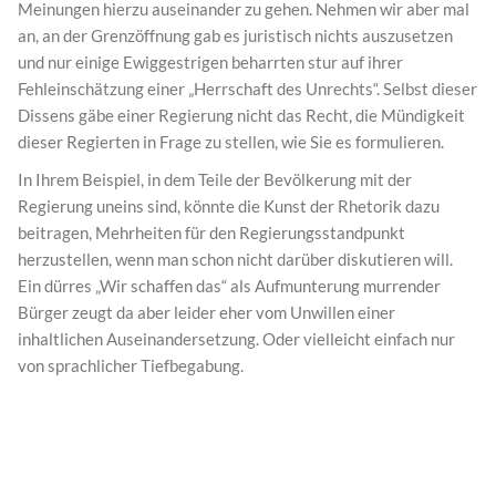
Meinungen hierzu auseinander zu gehen. Nehmen wir aber mal
an, an der Grenzöffnung gab es juristisch nichts auszusetzen
und nur einige Ewiggestrigen beharrten stur auf ihrer
Fehleinschätzung einer „Herrschaft des Unrechts“. Selbst dieser
Dissens gäbe einer Regierung nicht das Recht, die Mündigkeit
dieser Regierten in Frage zu stellen, wie Sie es formulieren.
In Ihrem Beispiel, in dem Teile der Bevölkerung mit der
Regierung uneins sind, könnte die Kunst der Rhetorik dazu
beitragen, Mehrheiten für den Regierungsstandpunkt
herzustellen, wenn man schon nicht darüber diskutieren will.
Ein dürres „Wir schaffen das“ als Aufmunterung murrender
Bürger zeugt da aber leider eher vom Unwillen einer
inhaltlichen Auseinandersetzung. Oder vielleicht einfach nur
von sprachlicher Tiefbegabung.