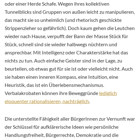
oder einer Herde Schafe. Wegen ihres kollektiven
Tunnelblicks sind Gruppen von außen leicht zu manipulieren,
das macht sie so unheimlich (und rhetorisch geschickte
Strippenzieher so gefährlich). Doch kaum gehen die Leutchen
wieder nach Hause, verpufft der Bann der Masse Stück für
Stück, schnell sind sie wieder halbwegs nüchtern und
ansprechbar. Mit Intelligenz oder Charakterstärke hat das
nichts zu tun. Auch einfache Geister sind in der Lage, zu
beurteilen, ob etwas gut für sie ist oder vielleicht nicht. Auch
sie haben einen inneren Kompass, eine Intuition, eine
Heuristik, das ist ein Überlebensmechanismus.
Verbalakrobaten können ihre Beweggründe
lediglich
eloquenter rationalisieren, nachträglich
.
Die unterstellte Fähigkeit aller BürgerInnen zur Vernunft war
der Schlüssel für aufklärerische Ideen wie persönliche
Handlungsfreiheit, Bürgerrechte, Demokratie und die