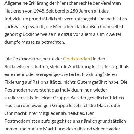
Allgemeine Erklärung der Menschenrechte der Vereinten
Nationen von 1948. Seit bereits 250 Jahren gilt das
Individuum grundsätzlich als vernunftbegabt. Deshalb ist es
rückwärts gewandt, die Menschen da draußen (man selbst
gehört glücklicherweise nie dazu) vor allem als im Zweifel
dumpfe Masse zu betrachten.
Die Postmoderne, heute der
Goldstandard
in den
Sozialwissenschaften, sieht die Aufklärung kritisch; sie gilt als
eine mehr oder weniger gescheiterte „Erzählung“, deren
Fixierung auf Rationalität zu nichts Gutem geführt habe. Die
Postmoderne versteht das Individuum nun wieder
zuallererst als Teil einer Gruppe. Aus der gesellschaftlichen
Position der jeweiligen Gruppe leitet sich die Macht oder
Ohnmacht ihrer Mitglieder ab, heißt es. Den
Postmodernisten zufolge geht es uns nämlich grundsätzlich
immer und nur um Macht und deshalb sind wir entweder