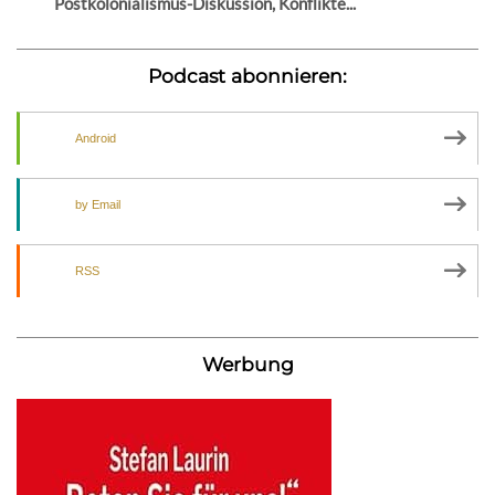
Postkolonialismus-Diskussion, Konflikte...
Podcast abonnieren:
Android
by Email
RSS
Werbung