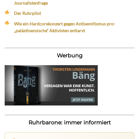
Journalistenfrage
Der Ruhrpilot
Wie ein Hardcorekonzert gegen Antisemitismus pro-
„palästinensische“ Aktivisten entlarvt
Werbung
Ruhrbarone: immer informiert