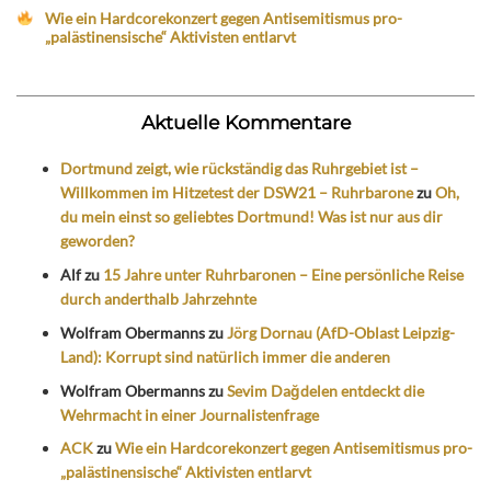
Wie ein Hardcorekonzert gegen Antisemitismus pro-
„palästinensische“ Aktivisten entlarvt
Aktuelle Kommentare
Dortmund zeigt, wie rückständig das Ruhrgebiet ist –
Willkommen im Hitzetest der DSW21 – Ruhrbarone
zu
Oh,
du mein einst so geliebtes Dortmund! Was ist nur aus dir
geworden?
Alf
zu
15 Jahre unter Ruhrbaronen – Eine persönliche Reise
durch anderthalb Jahrzehnte
Wolfram Obermanns
zu
Jörg Dornau (AfD-Oblast Leipzig-
Land): Korrupt sind natürlich immer die anderen
Wolfram Obermanns
zu
Sevim Dağdelen entdeckt die
Wehrmacht in einer Journalistenfrage
ACK
zu
Wie ein Hardcorekonzert gegen Antisemitismus pro-
„palästinensische“ Aktivisten entlarvt