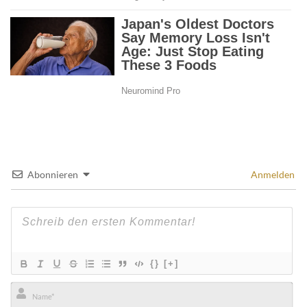
Abonnieren
Anmelden
{}
[+]