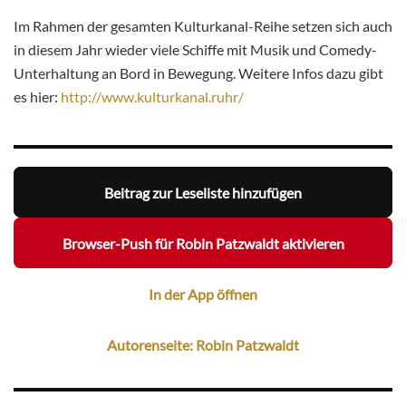
Im Rahmen der gesamten Kulturkanal-Reihe setzen sich auch
in diesem Jahr wieder viele Schiffe mit Musik und Comedy-
Unterhaltung an Bord in Bewegung. Weitere Infos dazu gibt
es hier:
http://www.kulturkanal.ruhr/
Beitrag zur Leseliste hinzufügen
Browser-Push für Robin Patzwaldt aktivieren
In der App öffnen
Autorenseite: Robin Patzwaldt