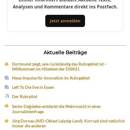
Analysen und Kommentare direkt ins Postfach.
Jetzt anmelden
Aktuelle Beiträge
Dortmund zeigt, wie rückständig das Ruhrgebiet ist –
Willkommen im Hitzetest der DSW21
Neue Impulse für Innovation im Ruhrgebiet
Left To Die live in Essen
Der Ruhrpilot
Sevim Dağdelen entdeckt die Wehrmacht in einer
Journalistenfrage
Jörg Dornau (AfD-Oblast Leipzig-Land): Korrupt sind natürlich
immer die anderen