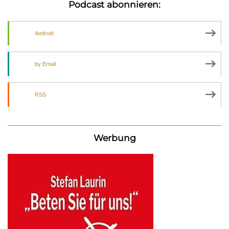
Podcast abonnieren:
Android
by Email
RSS
Werbung