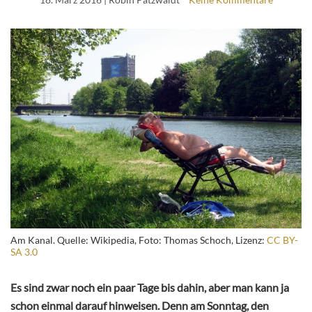
Am Kanal. Quelle: Wikipedia, Foto: Thomas Schoch, Lizenz:
CC BY-
SA 3.0
Es sind zwar noch ein paar Tage bis dahin, aber man kann ja
schon einmal darauf hinweisen. Denn am Sonntag, den