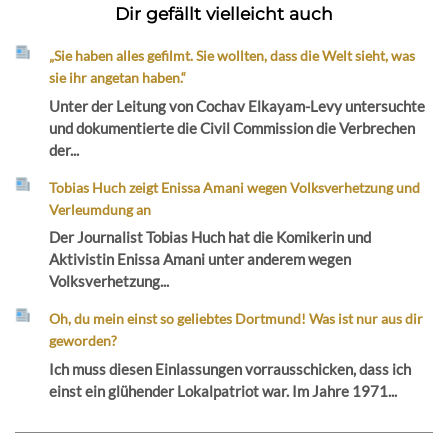
Dir gefällt vielleicht auch
„Sie haben alles gefilmt. Sie wollten, dass die Welt sieht, was
sie ihr angetan haben.“
Unter der Leitung von Cochav Elkayam-Levy untersuchte
und dokumentierte die Civil Commission die Verbrechen
der...
Tobias Huch zeigt Enissa Amani wegen Volksverhetzung und
Verleumdung an
Der Journalist Tobias Huch hat die Komikerin und
Aktivistin Enissa Amani unter anderem wegen
Volksverhetzung...
Oh, du mein einst so geliebtes Dortmund! Was ist nur aus dir
geworden?
Ich muss diesen Einlassungen vorrausschicken, dass ich
einst ein glühender Lokalpatriot war. Im Jahre 1971...