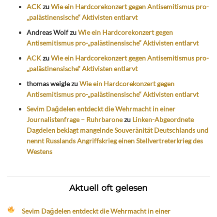
ACK
zu
Wie ein Hardcorekonzert gegen Antisemitismus pro-
„palästinensische“ Aktivisten entlarvt
Andreas Wolf
zu
Wie ein Hardcorekonzert gegen
Antisemitismus pro-„palästinensische“ Aktivisten entlarvt
ACK
zu
Wie ein Hardcorekonzert gegen Antisemitismus pro-
„palästinensische“ Aktivisten entlarvt
thomas weigle
zu
Wie ein Hardcorekonzert gegen
Antisemitismus pro-„palästinensische“ Aktivisten entlarvt
Sevim Dağdelen entdeckt die Wehrmacht in einer
Journalistenfrage – Ruhrbarone
zu
Linken-Abgeordnete
Dagdelen beklagt mangelnde Souveränität Deutschlands und
nennt Russlands Angriffskrieg einen Stellvertreterkrieg des
Westens
Aktuell oft gelesen
Sevim Dağdelen entdeckt die Wehrmacht in einer