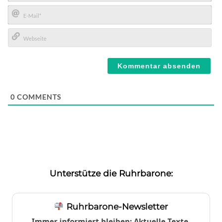
Name*
E-
Mail*
Webseite
0
COMMENTS
Unterstütze die Ruhrbarone:
Ruhrbarone-Newsletter
Immer informiert bleiben: Aktuelle Texte,