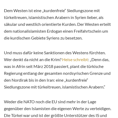
Dem Westen ist eine „kurdenfreie“ Siedlungszone mit
türkeitreuen, islamistischen Arabern in Syrien lieber, als
säkular und westlich orientierte Kurden. Der Westen erteilt
dem nationalislamisten Erdogan einen Freifahrtschein um
die kurdischen Gebiete Syriens zu besetzen.
Und muss dafür keine Sanktionen des Westens fürchten.
Wer denkt da nicht an die Krim?
Heise schreibt
: „Denn das,
was in Afrin seit März 2018 passiert, plant die türkische
Regierung entlang der gesamten nordsyrischen Grenze und
den Nordirak bis in den Iran: eine „kurdenfreie“
Siedlungszone mit türkeitreuen, islamistischen Arabern.“
Weder die NATO noch die EU sind mehr in der Lage
gegenüber den Islamisten die eigenen Werte zu verteidigen.
Die Türkei war und ist der größte Unterstützer des IS und