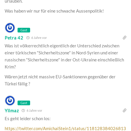
urlauben.
Was haben wir nur für eine schwache Aussenpolitik!
Gast
Petra 42
6 Jahre vor
Was ist völkerrechtlich eigentlich der Unterschied zwischen
einer türkischen "Sicherheitszone" in Nord-Syrien und einer
russischen "Sicherheitszone" in der Ost-Ukraine einschließlich
Krim?
Wären jetzt nicht massive EU-Sanktionenn gegenüber der
Türkei fällig ?
Gast
Yilmaz
6 Jahre vor
Es geht leider schon los:
https://twitter.com/AmichaiStein1/status/118128384026813