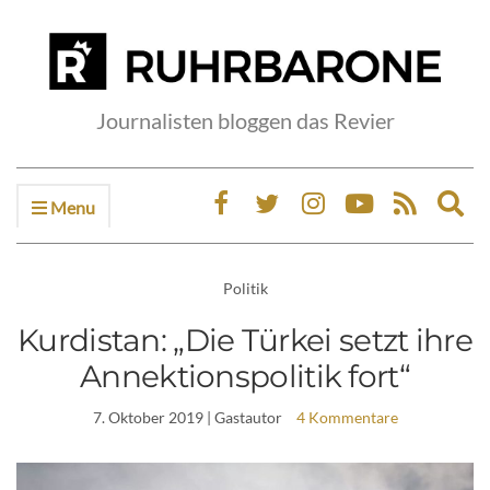
Journalisten bloggen das Revier
Menu
Ex
sea
fo
Politik
Kurdistan: „Die Türkei setzt ihre
Annektionspolitik fort“
7. Oktober 2019
| Gastautor
4 Kommentare