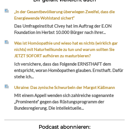
„In der Gesamtbevölkerung überwiegen Zweifel, dass die
Energiewende Wohlstand sichert“
Das Umfrageinstitut Civey hat im Auftrag der E.ON
Foundation im Herbst 10.000 Bürger nach ihrer...
Was ist Homöopathie und wieso hat es nichts (wirklich gar
nichts) mit Naturheilkunde zu tun und warum sollten Sie
JETZT SOFORT aufhören zu masturbieren?
Ich versichere, dass das Folgende ERNSTHAFT dem
entspricht, woran Homöopathen glauben. Ernsthaft. Dafür
stehe ich...
Ukraine: Das zynische Schwurbeln der Margot Käßmann
Mit einem Appell wenden sich zahlreiche sogenannte
„Prominente“ gegen das Rüstungsprogramm der
Bundesregierung. Die intellektuelle...
Podcast abonnieren: