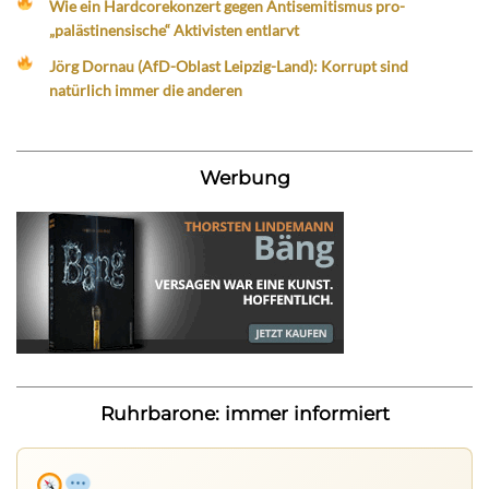
Wie ein Hardcorekonzert gegen Antisemitismus pro-
„palästinensische“ Aktivisten entlarvt
Jörg Dornau (AfD-Oblast Leipzig-Land): Korrupt sind
natürlich immer die anderen
Werbung
Ruhrbarone: immer informiert