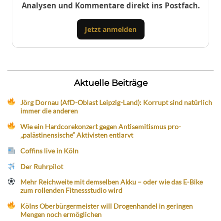
Analysen und Kommentare direkt ins Postfach.
Jetzt anmelden
Aktuelle Beiträge
Jörg Dornau (AfD-Oblast Leipzig-Land): Korrupt sind natürlich
immer die anderen
Wie ein Hardcorekonzert gegen Antisemitismus pro-
„palästinensische“ Aktivisten entlarvt
Coffins live in Köln
Der Ruhrpilot
Mehr Reichweite mit demselben Akku – oder wie das E-Bike
zum rollenden Fitnessstudio wird
Kölns Oberbürgermeister will Drogenhandel in geringen
Mengen noch ermöglichen