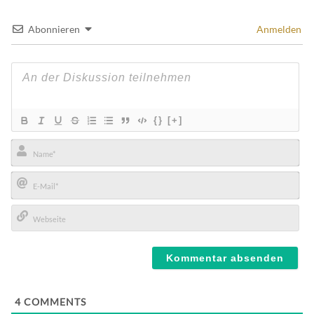
Abonnieren
Anmelden
{}
[+]
Name*
E-
Mail*
Webseite
4
COMMENTS