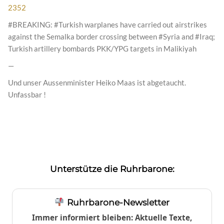
2352
#BREAKING: #Turkish warplanes have carried out airstrikes
against the Semalka border crossing between #Syria and #Iraq;
Turkish artillery bombards PKK/YPG targets in Malikiyah
—
Und unser Aussenminister Heiko Maas ist abgetaucht.
Unfassbar !
Unterstütze die Ruhrbarone:
Ruhrbarone-Newsletter
Immer informiert bleiben: Aktuelle Texte,