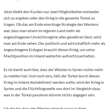
Jetzt bleibt den Kurden nur zwei Möglichkeiten entweder
sich zu ergeben oder den Krieg in die gesamte Türkei zu
tragen. Ob das am Ende eine kluge Strategie des Westens
war, dass man einem im eigenen Land mehr als
angeschlagenen Unrechtsregime alles gewähren lässt, wird
man am Ende sehen. Der politisch und wirtschaftlich mehr als
angeschlagene Erdogan braucht diesen Krieg, um seine
Machtposition im Inland weiterhin aufrechtzuerhalten.
Es ist damit auch klar, dass der Westen in Syrien nichts mehr
zu melden hat. Und noch eins, falls die Türkei durch diesen
Krieg im Inland destabilisiert werden sollte, wird der Krieg in
Syrien und die Flüchtlingswelle von dort im Vergleich dazu
was in der Türkei passieren könnte nichts dagegen sein.
Ich glaube, dass der Westen niemals zuvor in ihrer