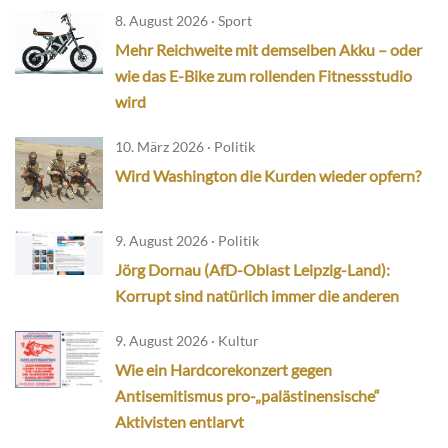
8. August 2026 · Sport
Mehr Reichweite mit demselben Akku – oder
wie das E-Bike zum rollenden Fitnessstudio
wird
10. März 2026 · Politik
Wird Washington die Kurden wieder opfern?
9. August 2026 · Politik
Jörg Dornau (AfD-Oblast Leipzig-Land):
Korrupt sind natürlich immer die anderen
9. August 2026 · Kultur
Wie ein Hardcorekonzert gegen
Antisemitismus pro-„palästinensische“
Aktivisten entlarvt