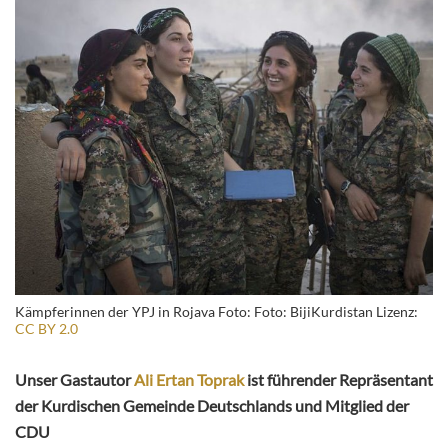
Kämpferinnen der YPJ in Rojava Foto: Foto: BijiKurdistan Lizenz:
CC BY 2.0
Unser Gastautor
Ali Ertan Toprak
ist führender Repräsentant
der Kurdischen Gemeinde Deutschlands und Mitglied der
CDU