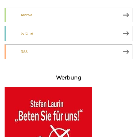
Android
by Email
RSS
Werbung