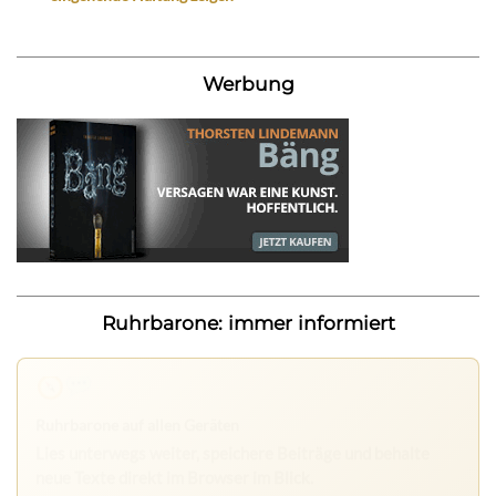
Werbung
Ruhrbarone: immer informiert
Nichts mehr verpassen
Die Ruhrbarone-App bringt den Blog aufs Handy. Die
Browser Suite hält dich am Desktop auf dem Laufenden.