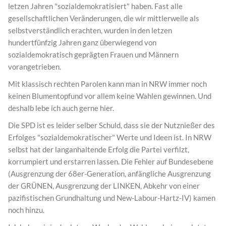
letzen Jahren "sozialdemokratisiert" haben. Fast alle
gesellschaftlichen Veränderungen, die wir mittlerweile als
selbstverständlich erachten, wurden in den letzen
hundertfünfzig Jahren ganz überwiegend von
sozialdemokratisch geprägten Frauen und Männern
vorangetrieben.
Mit klassisch rechten Parolen kann man in NRW immer noch
keinen Blumentopfund vor allem keine Wahlen gewinnen. Und
deshalb lebe ich auch gerne hier.
Die SPD ist es leider selber Schuld, dass sie der Nutznießer des
Erfolges "sozialdemokratischer" Werte und Ideen ist. In NRW
selbst hat der langanhaltende Erfolg die Partei verfilzt,
korrumpiert und erstarren lassen. Die Fehler auf Bundesebene
(Ausgrenzung der 68er-Generation, anfängliche Ausgrenzung
der GRÜNEN, Ausgrenzung der LINKEN, Abkehr von einer
pazifistischen Grundhaltung und New-Labour-Hartz-IV) kamen
noch hinzu.