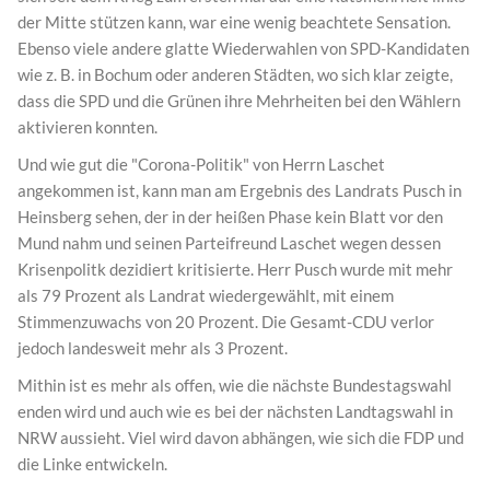
der Mitte stützen kann, war eine wenig beachtete Sensation.
Ebenso viele andere glatte Wiederwahlen von SPD-Kandidaten
wie z. B. in Bochum oder anderen Städten, wo sich klar zeigte,
dass die SPD und die Grünen ihre Mehrheiten bei den Wählern
aktivieren konnten.
Und wie gut die "Corona-Politik" von Herrn Laschet
angekommen ist, kann man am Ergebnis des Landrats Pusch in
Heinsberg sehen, der in der heißen Phase kein Blatt vor den
Mund nahm und seinen Parteifreund Laschet wegen dessen
Krisenpolitk dezidiert kritisierte. Herr Pusch wurde mit mehr
als 79 Prozent als Landrat wiedergewählt, mit einem
Stimmenzuwachs von 20 Prozent. Die Gesamt-CDU verlor
jedoch landesweit mehr als 3 Prozent.
Mithin ist es mehr als offen, wie die nächste Bundestagswahl
enden wird und auch wie es bei der nächsten Landtagswahl in
NRW aussieht. Viel wird davon abhängen, wie sich die FDP und
die Linke entwickeln.