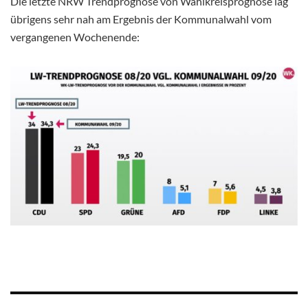
Die letzte NRW Trendprognose von Wahlkreisprognose lag
übrigens sehr nah am Ergebnis der Kommunalwahl vom
vergangenen Wochenende: