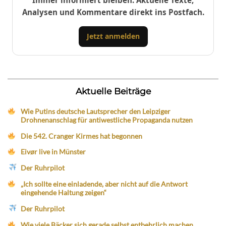
Analysen und Kommentare direkt ins Postfach.
Jetzt anmelden
Aktuelle Beiträge
Wie Putins deutsche Lautsprecher den Leipziger
Drohnenanschlag für antiwestliche Propaganda nutzen
Die 542. Cranger Kirmes hat begonnen
Eivør live in Münster
Der Ruhrpilot
„Ich sollte eine einladende, aber nicht auf die Antwort
eingehende Haltung zeigen“
Der Ruhrpilot
Wie viele Bäcker sich gerade selbst entbehrlich machen