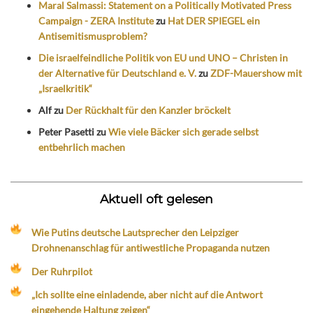
Maral Salmassi: Statement on a Politically Motivated Press
Campaign - ZERA Institute
zu
Hat DER SPIEGEL ein
Antisemitismusproblem?
Die israelfeindliche Politik von EU und UNO – Christen in
der Alternative für Deutschland e. V.
zu
ZDF-Mauershow mit
„Israelkritik“
Alf
zu
Der Rückhalt für den Kanzler bröckelt
Peter Pasetti
zu
Wie viele Bäcker sich gerade selbst
entbehrlich machen
Aktuell oft gelesen
Wie Putins deutsche Lautsprecher den Leipziger
Drohnenanschlag für antiwestliche Propaganda nutzen
Der Ruhrpilot
„Ich sollte eine einladende, aber nicht auf die Antwort
eingehende Haltung zeigen“