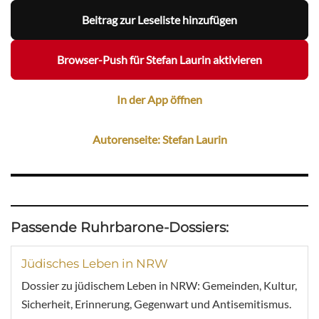
Beitrag zur Leseliste hinzufügen
Browser-Push für Stefan Laurin aktivieren
In der App öffnen
Autorenseite: Stefan Laurin
Passende Ruhrbarone-Dossiers:
Jüdisches Leben in NRW
Dossier zu jüdischem Leben in NRW: Gemeinden, Kultur,
Sicherheit, Erinnerung, Gegenwart und Antisemitismus.