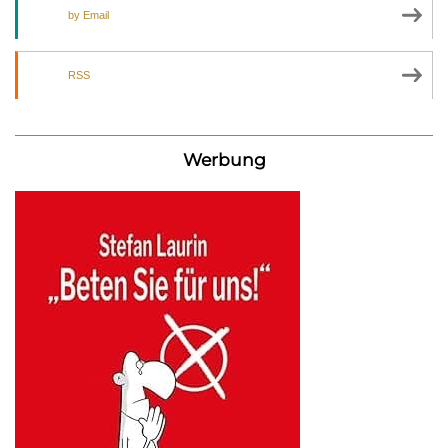
by Email
RSS
Werbung