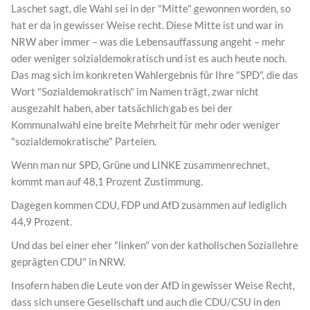
Laschet sagt, die Wahl sei in der "Mitte" gewonnen worden, so
hat er da in gewisser Weise recht. Diese Mitte ist und war in
NRW aber immer – was die Lebensauffassung angeht – mehr
oder weniger solzialdemokratisch und ist es auch heute noch.
Das mag sich im konkreten Wahlergebnis für Ihre "SPD", die das
Wort "Sozialdemokratisch" im Namen trägt, zwar nicht
ausgezahlt haben, aber tatsächlich gab es bei der
Kommunalwahl eine breite Mehrheit für mehr oder weniger
"sozialdemokratische" Parteien.
Wenn man nur SPD, Grüne und LINKE zusammenrechnet,
kommt man auf 48,1 Prozent Zustimmung.
Dagegen kommen CDU, FDP und AfD zusammen auf lediglich
44,9 Prozent.
Und das bei einer eher "linken" von der katholischen Soziallehre
geprägten CDU" in NRW.
Insofern haben die Leute von der AfD in gewisser Weise Recht,
dass sich unsere Gesellschaft und auch die CDU/CSU in den