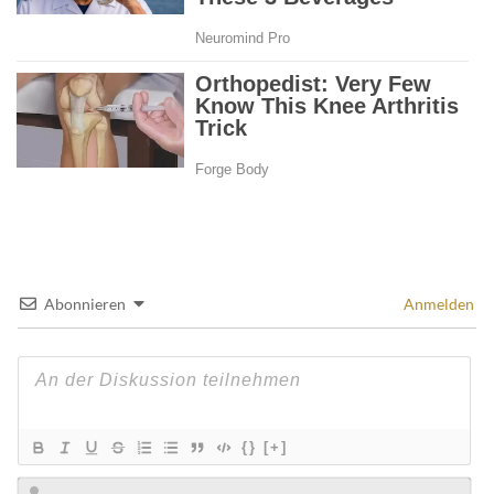
Abonnieren
Anmelden
{}
[+]