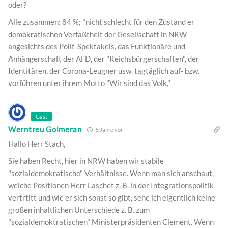
oder?
Alle zusammen: 84 %; "nicht schlecht für den Zustand er
demokratischen Verfaßtheit der Gesellschaft in NRW
angesichts des Polit-Spektakels, das Funktionäre und
Anhängerschaft der AFD, der "Reichsbürgerschaften", der
Identitären, der Corona-Leugner usw. tagtäglich auf- bzw.
vorführen unter ihrem Motto "Wir sind das Volk,"
Gast
Werntreu Golmeran
5 Jahre vor
Hallo Herr Stach,
Sie haben Recht, hier in NRW haben wir stabile
"sozialdemokratische" Verhältnisse. Wenn man sich anschaut,
welche Positionen Herr Laschet z. B. in der Integrationspolitik
vertrtitt und wie er sich sonst so gibt, sehe ich eigentlich keine
großen inhaltlichen Unterschiede z. B. zum
"sozialdemoktratischen" Ministerpräsidenten Clement. Wenn