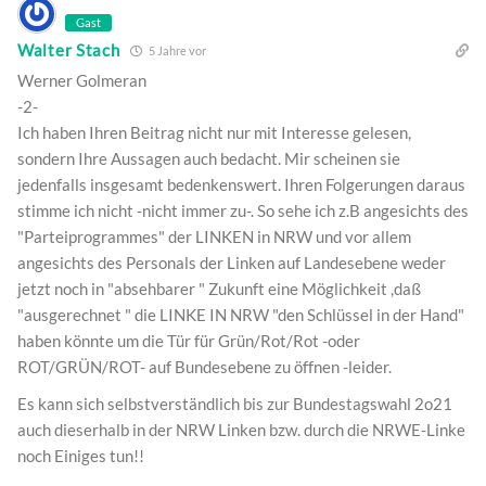
Gast
Walter Stach
5 Jahre vor
Werner Golmeran
-2-
Ich haben Ihren Beitrag nicht nur mit Interesse gelesen,
sondern Ihre Aussagen auch bedacht. Mir scheinen sie
jedenfalls insgesamt bedenkenswert. Ihren Folgerungen daraus
stimme ich nicht -nicht immer zu-. So sehe ich z.B angesichts des
"Parteiprogrammes" der LINKEN in NRW und vor allem
angesichts des Personals der Linken auf Landesebene weder
jetzt noch in "absehbarer " Zukunft eine Möglichkeit ,daß
"ausgerechnet " die LINKE IN NRW "den Schlüssel in der Hand"
haben könnte um die Tür für Grün/Rot/Rot -oder
ROT/GRÜN/ROT- auf Bundesebene zu öffnen -leider.
Es kann sich selbstverständlich bis zur Bundestagswahl 2o21
auch dieserhalb in der NRW Linken bzw. durch die NRWE-Linke
noch Einiges tun!!