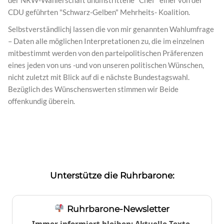
CDU geführten "Schwarz-Gelben" Mehrheits- Koalition.
Selbstverständlichj lassen die von mir genannten Wahlumfrage
– Daten alle möglichen Interpretationen zu, die im einzelnen
mitbestimmt werden von den parteipolitischen Präferenzen
eines jeden von uns -und von unseren politischen Wünschen,
nicht zuletzt mit Blick auf di e nächste Bundestagswahl.
Bezüglich des Wünschenswerten stimmen wir Beide
offenkundig überein.
Unterstütze die Ruhrbarone:
Ruhrbarone-Newsletter
Immer informiert bleiben: Aktuelle Texte,