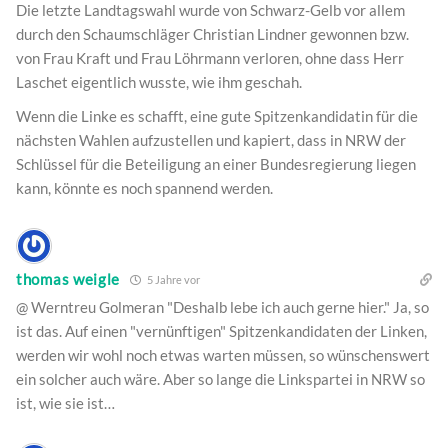
Die letzte Landtagswahl wurde von Schwarz-Gelb vor allem
durch den Schaumschläger Christian Lindner gewonnen bzw.
von Frau Kraft und Frau Löhrmann verloren, ohne dass Herr
Laschet eigentlich wusste, wie ihm geschah.
Wenn die Linke es schafft, eine gute Spitzenkandidatin für die
nächsten Wahlen aufzustellen und kapiert, dass in NRW der
Schlüssel für die Beteiligung an einer Bundesregierung liegen
kann, könnte es noch spannend werden.
thomas weigle
5 Jahre vor
@ Werntreu Golmeran "Deshalb lebe ich auch gerne hier." Ja, so
ist das. Auf einen "vernünftigen" Spitzenkandidaten der Linken,
werden wir wohl noch etwas warten müssen, so wünschenswert
ein solcher auch wäre. Aber so lange die Linkspartei in NRW so
ist, wie sie ist…