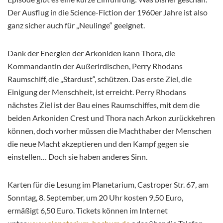
Der Ausflug in die Science-Fiction der 1960er Jahre ist also
ganz sicher auch für „Neulinge“ geeignet.
Dank der Energien der Arkoniden kann Thora, die
Kommandantin der Außerirdischen, Perry Rhodans
Raumschiff, die „Stardust“, schützen. Das erste Ziel, die
Einigung der Menschheit, ist erreicht. Perry Rhodans
nächstes Ziel ist der Bau eines Raumschiffes, mit dem die
beiden Arkoniden Crest und Thora nach Arkon zurückkehren
können, doch vorher müssen die Machthaber der Menschen
die neue Macht akzeptieren und den Kampf gegen sie
einstellen… Doch sie haben anderes Sinn.
Karten für die Lesung im Planetarium, Castroper Str. 67, am
Sonntag, 8. September, um 20 Uhr kosten 9,50 Euro,
ermäßigt 6,50 Euro. Tickets können im Internet