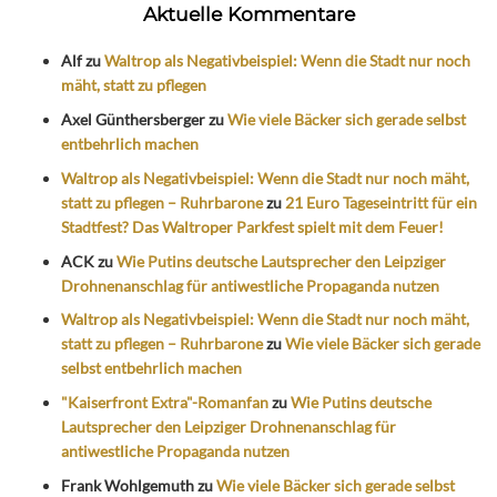
Aktuelle Kommentare
Alf
zu
Waltrop als Negativbeispiel: Wenn die Stadt nur noch
mäht, statt zu pflegen
Axel Günthersberger
zu
Wie viele Bäcker sich gerade selbst
entbehrlich machen
Waltrop als Negativbeispiel: Wenn die Stadt nur noch mäht,
statt zu pflegen – Ruhrbarone
zu
21 Euro Tageseintritt für ein
Stadtfest? Das Waltroper Parkfest spielt mit dem Feuer!
ACK
zu
Wie Putins deutsche Lautsprecher den Leipziger
Drohnenanschlag für antiwestliche Propaganda nutzen
Waltrop als Negativbeispiel: Wenn die Stadt nur noch mäht,
statt zu pflegen – Ruhrbarone
zu
Wie viele Bäcker sich gerade
selbst entbehrlich machen
"Kaiserfront Extra"-Romanfan
zu
Wie Putins deutsche
Lautsprecher den Leipziger Drohnenanschlag für
antiwestliche Propaganda nutzen
Frank Wohlgemuth
zu
Wie viele Bäcker sich gerade selbst