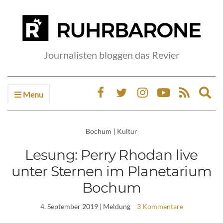
Journalisten bloggen das Revier
Menu
Ex
sea
fo
Bochum
|
Kultur
Lesung: Perry Rhodan live
unter Sternen im Planetarium
Bochum
4. September 2019
| Meldung
3 Kommentare