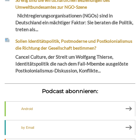
So eng sind die wirtschaftlichen Beziehungen des
Umweltbundesamtes zur NGO-Szene
Nichtregierungsorganisationen (NGOs) sind in
Deutschland ein mächtiger Faktor: Sie beraten die Politik,
treten als...
Sollen Identitätspolitik, Postmoderne und Postkolonialismus
die Richtung der Gesellschaft bestimmen?
Cancel Culture, der Streit um Wolfgang Thierse,
Identitätspolitik die nach dem Fall-Mbembe ausgelöste
Postkolonialismus-Diskussion, Konflikte...
Podcast abonnieren:
Android
by Email