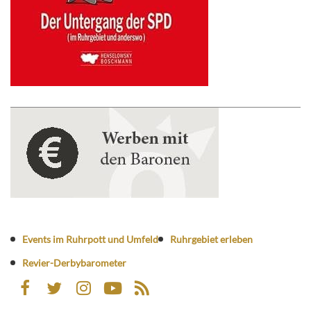
Events im Ruhrpott und Umfeld
Ruhrgebiet erleben
Revier-Derbybarometer