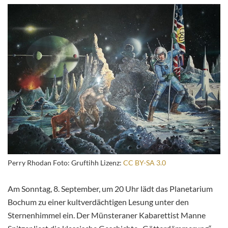
Perry Rhodan Foto: Gruftihh Lizenz:
CC BY-SA 3.0
Am Sonntag, 8. September, um 20 Uhr lädt das Planetarium
Bochum zu einer kultverdächtigen Lesung unter den
Sternenhimmel ein. Der Münsteraner Kabarettist Manne