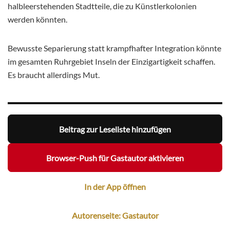
halbleerstehenden Stadtteile, die zu Künstlerkolonien
werden könnten.
Bewusste Separierung statt krampfhafter Integration könnte
im gesamten Ruhrgebiet Inseln der Einzigartigkeit schaffen.
Es braucht allerdings Mut.
Beitrag zur Leseliste hinzufügen
Browser-Push für Gastautor aktivieren
In der App öffnen
Autorenseite: Gastautor