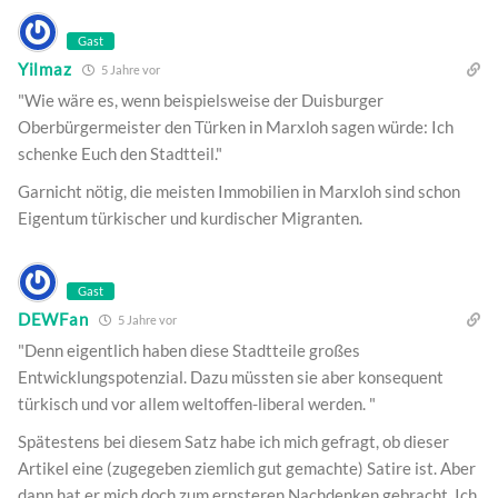
Gast
Yilmaz
5 Jahre vor
"Wie wäre es, wenn beispielsweise der Duisburger
Oberbürgermeister den Türken in Marxloh sagen würde: Ich
schenke Euch den Stadtteil."
Garnicht nötig, die meisten Immobilien in Marxloh sind schon
Eigentum türkischer und kurdischer Migranten.
Gast
DEWFan
5 Jahre vor
"Denn eigentlich haben diese Stadtteile großes
Entwicklungspotenzial. Dazu müssten sie aber konsequent
türkisch und vor allem weltoffen-liberal werden. "
Spätestens bei diesem Satz habe ich mich gefragt, ob dieser
Artikel eine (zugegeben ziemlich gut gemachte) Satire ist. Aber
dann hat er mich doch zum ernsteren Nachdenken gebracht. Ich