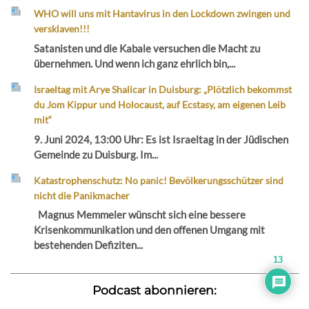
WHO will uns mit Hantavirus in den Lockdown zwingen und
versklaven!!!
Satanisten und die Kabale versuchen die Macht zu
übernehmen. Und wenn ich ganz ehrlich bin,...
Israeltag mit Arye Shalicar in Duisburg: „Plötzlich bekommst
du Jom Kippur und Holocaust, auf Ecstasy, am eigenen Leib
mit“
9. Juni 2024, 13:00 Uhr: Es ist Israeltag in der Jüdischen
Gemeinde zu Duisburg. Im...
Katastrophenschutz: No panic! Bevölkerungsschützer sind
nicht die Panikmacher
Magnus Memmeler wünscht sich eine bessere
Krisenkommunikation und den offenen Umgang mit
bestehenden Defiziten...
13
Podcast abonnieren: