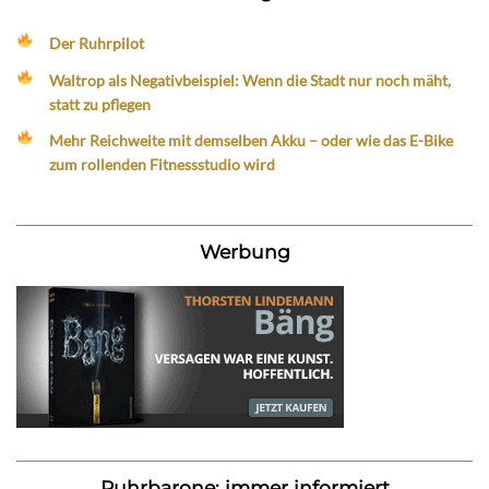
Der Ruhrpilot
Waltrop als Negativbeispiel: Wenn die Stadt nur noch mäht,
statt zu pflegen
Mehr Reichweite mit demselben Akku – oder wie das E-Bike
zum rollenden Fitnessstudio wird
Werbung
Ruhrbarone: immer informiert