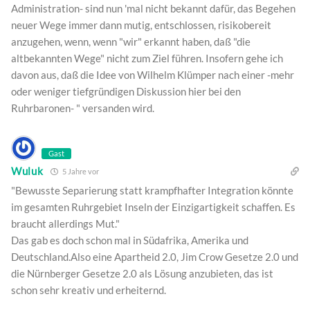
Administration- sind nun 'mal nicht bekannt dafür, das Begehen
neuer Wege immer dann mutig, entschlossen, risikobereit
anzugehen, wenn, wenn "wir" erkannt haben, daß "die
altbekannten Wege" nicht zum Ziel führen. Insofern gehe ich
davon aus, daß die Idee von Wilhelm Klümper nach einer -mehr
oder weniger tiefgründigen Diskussion hier bei den
Ruhrbaronen- " versanden wird.
Gast
Wuluk
5 Jahre vor
"Bewusste Separierung statt krampfhafter Integration könnte
im gesamten Ruhrgebiet Inseln der Einzigartigkeit schaffen. Es
braucht allerdings Mut."
Das gab es doch schon mal in Südafrika, Amerika und
Deutschland.Also eine Apartheid 2.0, Jim Crow Gesetze 2.0 und
die Nürnberger Gesetze 2.0 als Lösung anzubieten, das ist
schon sehr kreativ und erheiternd.