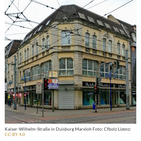
Kaiser-Wilhelm-Straße in Duisburg Marxloh Foto: Cfbolz Lizenz:
CC-BY 4.0