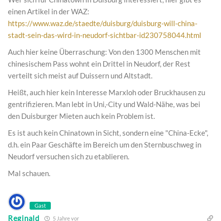
einen Artikel in der WAZ:
https://www.waz.de/staedte/duisburg/duisburg-will-china-
stadt-sein-das-wird-in-neudorf-sichtbar-id230758044.html
Auch hier keine Überraschung: Von den 1300 Menschen mit
chinesischem Pass wohnt ein Drittel in Neudorf, der Rest
verteilt sich meist auf Duissern und Altstadt.
Heißt, auch hier kein Interesse Marxloh oder Bruckhausen zu
gentrifizieren. Man lebt in Uni,-City und Wald-Nähe, was bei
den Duisburger Mieten auch kein Problem ist.
Es ist auch kein Chinatown in Sicht, sondern eine "China-Ecke",
d.h. ein Paar Geschäfte im Bereich um den Sternbuschweg in
Neudorf versuchen sich zu etablieren.
Mal schauen.
Gast
Reginald
5 Jahre vor