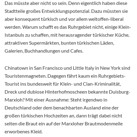
Das müsste aber nicht so sein. Denn eigentlich haben diese
Stadtteile großes Entwicklungspotenzial. Dazu müssten sie
aber konsequent türkisch und vor allem weltoffen-liberal
werden. Warum schafft es das Ruhrgebiet nicht, einige Klein-
Istanbuls zu schaffen, mit herausragender türkischer Küche,
attraktiven Supermärkten, bunten türkischen Läden,
Galerien, Buchhandlungen und Cafes.
Chinatown in San Francisco und Little Italy in New York sind
Touristenmagneten. Dagegen fährt kaum ein Ruhrgebiets-
Tourist ins bundesweit für Klein- und Clan-Kriminalität,
Dreck und dubiose Hinterhofmoscheen bekannte Duisburg-
Marxloh? Mit einer Ausnahme: Steht irgendwo in
Deutschland oder dem benachbarten Ausland eine der
großen türkischen Hochzeiten an, dann trägt dabei nicht
selten die Braut ein auf der Marxloher Brautmodenmeile
erworbenes Kleid.