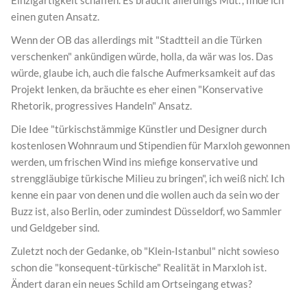
einen guten Ansatz.
Wenn der OB das allerdings mit "Stadtteil an die Türken
verschenken" ankündigen würde, holla, da wär was los. Das
würde, glaube ich, auch die falsche Aufmerksamkeit auf das
Projekt lenken, da bräuchte es eher einen "Konservative
Rhetorik, progressives Handeln" Ansatz.
Die Idee "türkischstämmige Künstler und Designer durch
kostenlosen Wohnraum und Stipendien für Marxloh gewonnen
werden, um frischen Wind ins miefige konservative und
strenggläubige türkische Milieu zu bringen", ich weiß nich'. Ich
kenne ein paar von denen und die wollen auch da sein wo der
Buzz ist, also Berlin, oder zumindest Düsseldorf, wo Sammler
und Geldgeber sind.
Zuletzt noch der Gedanke, ob "Klein-Istanbul" nicht sowieso
schon die "konsequent-türkische" Realität in Marxloh ist.
Ändert daran ein neues Schild am Ortseingang etwas?