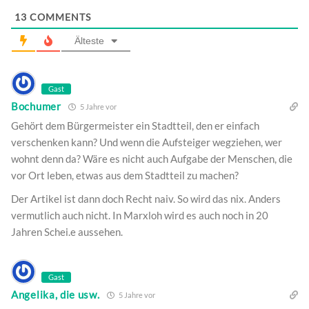
13
COMMENTS
Älteste
Gast
Bochumer
5 Jahre vor
Gehört dem Bürgermeister ein Stadtteil, den er einfach
verschenken kann? Und wenn die Aufsteiger wegziehen, wer
wohnt denn da? Wäre es nicht auch Aufgabe der Menschen, die
vor Ort leben, etwas aus dem Stadtteil zu machen?
Der Artikel ist dann doch Recht naiv. So wird das nix. Anders
vermutlich auch nicht. In Marxloh wird es auch noch in 20
Jahren Schei.e aussehen.
Gast
Angelika, die usw.
5 Jahre vor