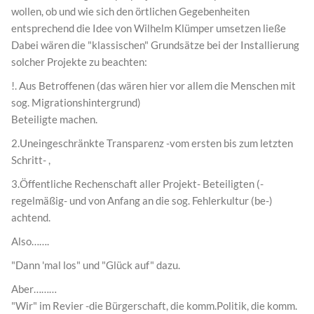
wollen, ob und wie sich den örtlichen Gegebenheiten
entsprechend die Idee von Wilhelm Klümper umsetzen ließe
Dabei wären die "klassischen" Grundsätze bei der Installierung
solcher Projekte zu beachten:
!. Aus Betroffenen (das wären hier vor allem die Menschen mit
sog. Migrationshintergrund)
Beteiligte machen.
2.Uneingeschränkte Transparenz -vom ersten bis zum letzten
Schritt- ,
3.Öffentliche Rechenschaft aller Projekt- Beteiligten (-
regelmäßig- und von Anfang an die sog. Fehlerkultur (be-)
achtend.
Also…….
"Dann 'mal los" und "Glück auf" dazu.
Aber………
"Wir" im Revier -die Bürgerschaft, die komm.Politik, die komm.