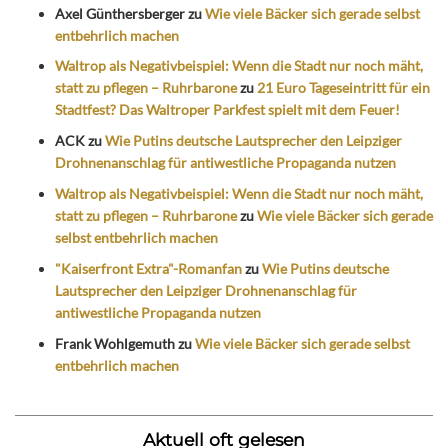
Axel Günthersberger
zu
Wie viele Bäcker sich gerade selbst
entbehrlich machen
Waltrop als Negativbeispiel: Wenn die Stadt nur noch mäht,
statt zu pflegen – Ruhrbarone
zu
21 Euro Tageseintritt für ein
Stadtfest? Das Waltroper Parkfest spielt mit dem Feuer!
ACK
zu
Wie Putins deutsche Lautsprecher den Leipziger
Drohnenanschlag für antiwestliche Propaganda nutzen
Waltrop als Negativbeispiel: Wenn die Stadt nur noch mäht,
statt zu pflegen – Ruhrbarone
zu
Wie viele Bäcker sich gerade
selbst entbehrlich machen
"Kaiserfront Extra"-Romanfan
zu
Wie Putins deutsche
Lautsprecher den Leipziger Drohnenanschlag für
antiwestliche Propaganda nutzen
Frank Wohlgemuth
zu
Wie viele Bäcker sich gerade selbst
entbehrlich machen
Aktuell oft gelesen