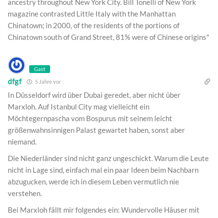
ancestry throughout New York City. Bill Tonelli of New York
magazine contrasted Little Italy with the Manhattan
Chinatown; in 2000, of the residents of the portions of
Chinatown south of Grand Street, 81% were of Chinese origins"
Gast
dfgf
5 Jahre vor
In Düsseldorf wird über Dubai geredet, aber nicht über
Marxloh. Auf Istanbul City mag vielleicht ein
Möchtegernpascha vom Bospurus mit seinem leicht
größenwahnsinnigen Palast gewartet haben, sonst aber
niemand.
Die Niederländer sind nicht ganz ungeschickt. Warum die Leute
nicht in Lage sind, einfach mal ein paar Ideen beim Nachbarn
abzugucken, werde ich in diesem Leben vermutlich nie
verstehen.
Bei Marxloh fällt mir folgendes ein: Wundervolle Häuser mit