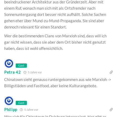
beeindruckener Architektur aus der Gründerzeit. Aber mit
einem Ruf, wonach man sich mit als Ortsfremder nach
Sonnenuntergasng dort besser nicht aufhällt. Solche Sachen
gehen eher über Mund-zu-Mund-Propaganda. Sie sind aber
dennoch relevant für einen Standort.
Wer die bestimmenden Clans von Marxloh sind, dass will ich
gar nicht wissen, dass sie aber dem Ort bisher nicht genutzt
haben, dass ist wohl offensichtlich.
Gast
Petra 42
5 Jahre vor
Chinatown sieht genauso runtergekommen aus wie Marxloh ->
Billigstläden und Fastfood, aber keine Kulturangebote.
Gast
Philipp
5 Jahre vor
Wer sich für Chinatown in Duisburg interessiert, hier gibt es