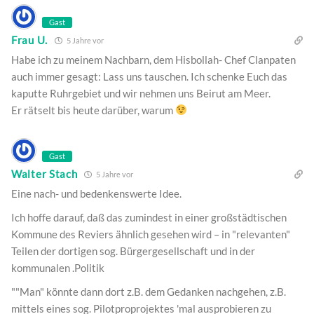
Gast
Frau U.
5 Jahre vor
Habe ich zu meinem Nachbarn, dem Hisbollah- Chef Clanpaten
auch immer gesagt: Lass uns tauschen. Ich schenke Euch das
kaputte Ruhrgebiet und wir nehmen uns Beirut am Meer.
Er rätselt bis heute darüber, warum
Gast
Walter Stach
5 Jahre vor
Eine nach- und bedenkenswerte Idee.
Ich hoffe darauf, daß das zumindest in einer großstädtischen
Kommune des Reviers ähnlich gesehen wird – in "relevanten"
Teilen der dortigen sog. Bürgergesellschaft und in der
kommunalen .Politik
""Man" könnte dann dort z.B. dem Gedanken nachgehen, z.B.
mittels eines sog. Pilotproprojektes 'mal ausprobieren zu