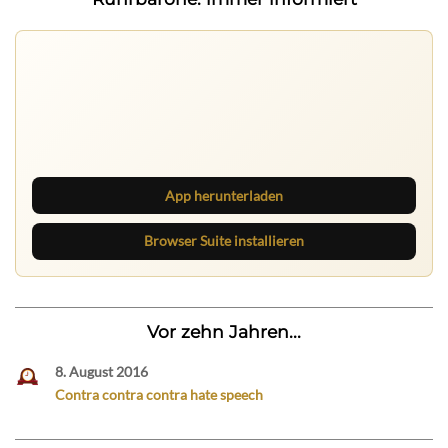
Ruhrbarone: immer informiert
Neue Beiträge, Debatten und Revierstoff: auf dem Handy
mit der App, am Rechner mit der Browser Suite.
App herunterladen
Browser Suite installieren
Vor zehn Jahren...
8. August 2016
Contra contra contra hate speech