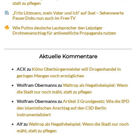
statt zu pflegen
„Fritz Litzmann, mein Vater und ich“ auf 3sat – Sehenswerte
Pause-Doku nun auch im Free-TV
Wie Putins deutsche Lautsprecher den Leipziger
Drohnenanschlag für antiwestliche Propaganda nutzen
Aktuelle Kommentare
ACK
zu
Kölns Oberbürgermeister will Drogenhandel in
geringen Mengen noch ermöglichen
Wolfram Obermanns
zu
Waltrop als Negativbeispiel: Wenn
die Stadt nur noch mäht, statt zu pflegen
Wolfram Obermanns
zu
Artikel 3 Grundgesetz: Wie die SPD
den islamistischen Anschlag auf den CSD Berlin
instrumentalisiert
Alf
zu
Waltrop als Negativbeispiel: Wenn die Stadt nur noch
mäht, statt zu pflegen