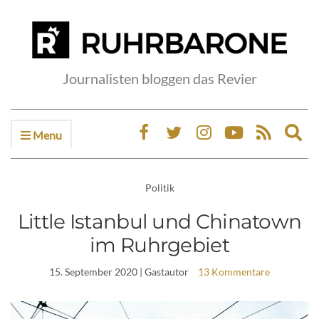
Journalisten bloggen das Revier
Menu
Ex
sea
fo
Politik
Little Istanbul und Chinatown
im Ruhrgebiet
15. September 2020
| Gastautor
13 Kommentare