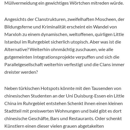
Müllvermeidung ein gewichtiges Wörtchen mitreden würde.
Angesichts der Clanstrukturen, zweifelhaften Moscheen, der
Bildungsferne und Kriminalität erscheint ein Wandel von
Marxloh zu einem dynamischen, weltoffenen, quirligen Little
Istanbul im Ruhrgebiet sicherlich utopisch. Aber was ist die
Alternative? Weiterhin ohnmächtig zuschauen, wie alle
gutgemeinten Integrationsprojekte verpuffen und sich die
Parallelgesellschaft weiterhin verfestigt und die Clans immer
dreister werden?
Neben türkischen Hotspots könnte mit den Tausenden von
chinesischen Studenten an der Uni Duisburg-Essen ein Little
China im Ruhrgebiet entstehen Schenkt ihnen einen kleinen
Stadtteil mit preiswerten Wohnungen und bald gibt es dort
chinesische Geschäfte, Bars und Restaurants. Oder schenkt
Künstlern einen dieser vielen grauen abgetakelten