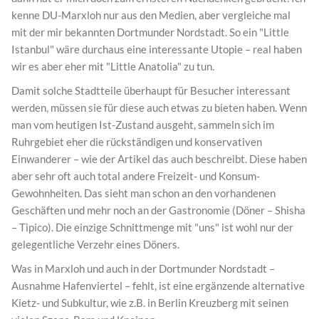
kenne DU-Marxloh nur aus den Medien, aber vergleiche mal
mit der mir bekannten Dortmunder Nordstadt. So ein "Little
Istanbul" wäre durchaus eine interessante Utopie – real haben
wir es aber eher mit "Little Anatolia" zu tun.
Damit solche Stadtteile überhaupt für Besucher interessant
werden, müssen sie für diese auch etwas zu bieten haben. Wenn
man vom heutigen Ist-Zustand ausgeht, sammeln sich im
Ruhrgebiet eher die rückständigen und konservativen
Einwanderer – wie der Artikel das auch beschreibt. Diese haben
aber sehr oft auch total andere Freizeit- und Konsum-
Gewohnheiten. Das sieht man schon an den vorhandenen
Geschäften und mehr noch an der Gastronomie (Döner – Shisha
– Tipico). Die einzige Schnittmenge mit "uns" ist wohl nur der
gelegentliche Verzehr eines Döners.
Was in Marxloh und auch in der Dortmunder Nordstadt –
Ausnahme Hafenviertel – fehlt, ist eine ergänzende alternative
Kietz- und Subkultur, wie z.B. in Berlin Kreuzberg mit seinen