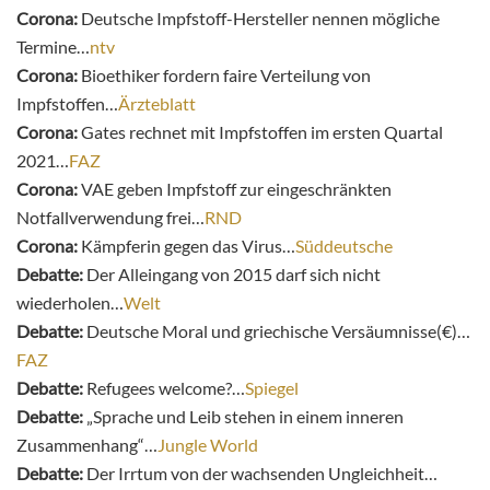
Corona:
Deutsche Impfstoff-Hersteller nennen mögliche
Termine…
ntv
Corona:
Bioethiker fordern faire Verteilung von
Impfstoffen…
Ärzteblatt
Corona:
Gates rechnet mit Impfstoffen im ersten Quartal
2021…
FAZ
Corona:
VAE geben Impfstoff zur eingeschränkten
Notfallverwendung frei…
RND
Corona:
Kämpferin gegen das Virus…
Süddeutsche
Debatte:
Der Alleingang von 2015 darf sich nicht
wiederholen…
Welt
Debatte:
Deutsche Moral und griechische Versäumnisse(€)…
FAZ
Debatte:
Refugees welcome?…
Spiegel
Debatte:
„Sprache und Leib stehen in einem inneren
Zusammenhang“…
Jungle World
Debatte:
Der Irrtum von der wachsenden Ungleichheit…