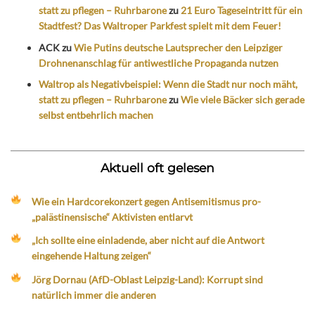
statt zu pflegen – Ruhrbarone
zu
21 Euro Tageseintritt für ein
Stadtfest? Das Waltroper Parkfest spielt mit dem Feuer!
ACK
zu
Wie Putins deutsche Lautsprecher den Leipziger
Drohnenanschlag für antiwestliche Propaganda nutzen
Waltrop als Negativbeispiel: Wenn die Stadt nur noch mäht,
statt zu pflegen – Ruhrbarone
zu
Wie viele Bäcker sich gerade
selbst entbehrlich machen
Aktuell oft gelesen
Wie ein Hardcorekonzert gegen Antisemitismus pro-
„palästinensische“ Aktivisten entlarvt
„Ich sollte eine einladende, aber nicht auf die Antwort
eingehende Haltung zeigen“
Jörg Dornau (AfD-Oblast Leipzig-Land): Korrupt sind
natürlich immer die anderen