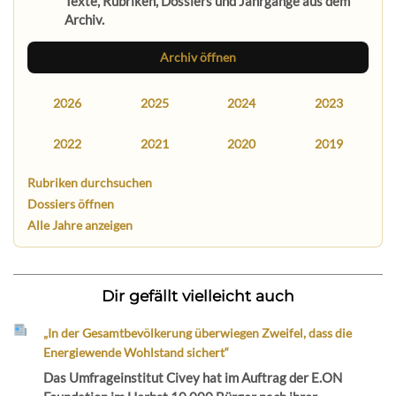
Texte, Rubriken, Dossiers und Jahrgänge aus dem
Archiv.
Archiv öffnen
2026
2025
2024
2023
2022
2021
2020
2019
Rubriken durchsuchen
Dossiers öffnen
Alle Jahre anzeigen
Dir gefällt vielleicht auch
„In der Gesamtbevölkerung überwiegen Zweifel, dass die
Energiewende Wohlstand sichert“
Das Umfrageinstitut Civey hat im Auftrag der E.ON