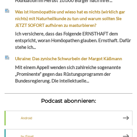
Foundation im Herbst 10.000 Bürger nach ihrer...
Was ist Homöopathie und wieso hat es nichts (wirklich gar
nichts) mit Naturheilkunde zu tun und warum sollten Sie
JETZT SOFORT aufhören zu masturbieren?
Ich versichere, dass das Folgende ERNSTHAFT dem
entspricht, woran Homöopathen glauben. Ernsthaft. Dafür
stehe ich...
Ukraine: Das zynische Schwurbeln der Margot Käßmann
Mit einem Appell wenden sich zahlreiche sogenannte
„Prominente“ gegen das Rüstungsprogramm der
Bundesregierung. Die intellektuelle...
Podcast abonnieren:
Android
by Email