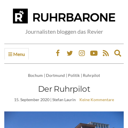
Journalisten bloggen das Revier
Menu
Ex
sea
fo
Bochum
|
Dortmund
|
Politik
|
Ruhrpilot
Der Ruhrpilot
15. September 2020
| Stefan Laurin
Keine Kommentare