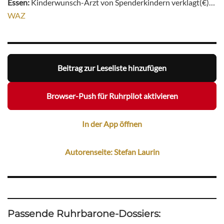
Essen:
Kinderwunsch-Arzt von Spenderkindern verklagt(€)…
WAZ
Beitrag zur Leseliste hinzufügen
Browser-Push für Ruhrpilot aktivieren
In der App öffnen
Autorenseite: Stefan Laurin
Passende Ruhrbarone-Dossiers: