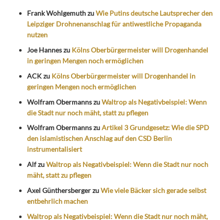
Frank Wohlgemuth
zu
Wie Putins deutsche Lautsprecher den
Leipziger Drohnenanschlag für antiwestliche Propaganda
nutzen
Joe Hannes
zu
Kölns Oberbürgermeister will Drogenhandel
in geringen Mengen noch ermöglichen
ACK
zu
Kölns Oberbürgermeister will Drogenhandel in
geringen Mengen noch ermöglichen
Wolfram Obermanns
zu
Waltrop als Negativbeispiel: Wenn
die Stadt nur noch mäht, statt zu pflegen
Wolfram Obermanns
zu
Artikel 3 Grundgesetz: Wie die SPD
den islamistischen Anschlag auf den CSD Berlin
instrumentalisiert
Alf
zu
Waltrop als Negativbeispiel: Wenn die Stadt nur noch
mäht, statt zu pflegen
Axel Günthersberger
zu
Wie viele Bäcker sich gerade selbst
entbehrlich machen
Waltrop als Negativbeispiel: Wenn die Stadt nur noch mäht,