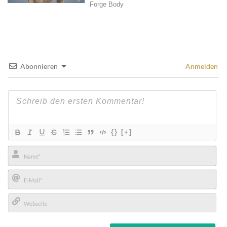
Abonnieren
Anmelden
{}
[+]
Name*
E-
Mail*
Webseite