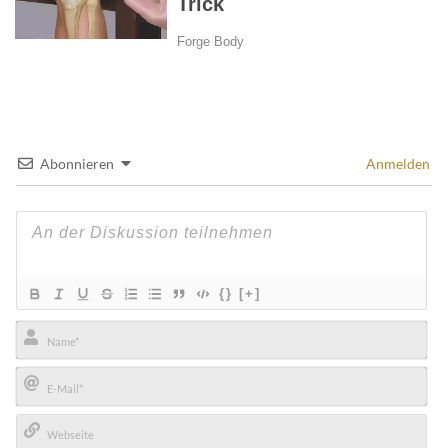
Abonnieren
Anmelden
{}
[+]
Name*
E-
Mail*