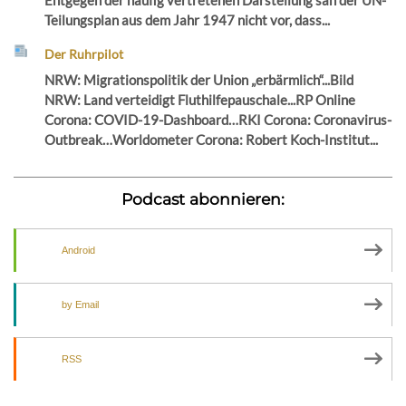
Entgegen der häufig vertretenen Darstellung sah der UN-
Teilungsplan aus dem Jahr 1947 nicht vor, dass...
Der Ruhrpilot
NRW: Migrationspolitik der Union „erbärmlich“...Bild
NRW: Land verteidigt Fluthilfepauschale...RP Online
Corona: COVID-19-Dashboard…RKI Corona: Coronavirus-
Outbreak…Worldometer Corona: Robert Koch-Institut...
Podcast abonnieren:
Android
by Email
RSS