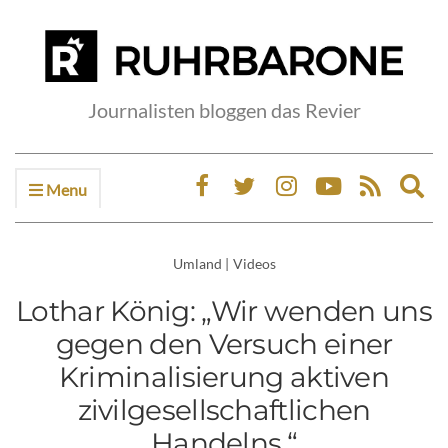
Journalisten bloggen das Revier
Menu
Ex
sea
fo
Umland
|
Videos
Lothar König: „Wir wenden uns
gegen den Versuch einer
Kriminalisierung aktiven
zivilgesellschaftlichen
Handelns.“