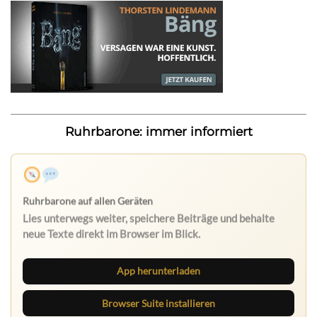
Ruhrbarone: immer informiert
App herunterladen
Browser Suite installieren