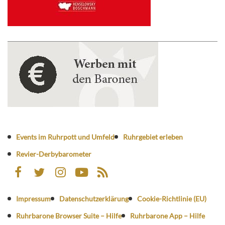
Events im Ruhrpott und Umfeld
Ruhrgebiet erleben
Revier-Derbybarometer
Impressum
Datenschutzerklärung
Cookie-Richtlinie (EU)
Ruhrbarone Browser Suite – Hilfe
Ruhrbarone App – Hilfe