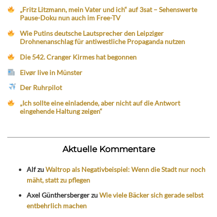
„Fritz Litzmann, mein Vater und ich“ auf 3sat – Sehenswerte
Pause-Doku nun auch im Free-TV
Wie Putins deutsche Lautsprecher den Leipziger
Drohnenanschlag für antiwestliche Propaganda nutzen
Die 542. Cranger Kirmes hat begonnen
Eivør live in Münster
Der Ruhrpilot
„Ich sollte eine einladende, aber nicht auf die Antwort
eingehende Haltung zeigen“
Aktuelle Kommentare
Alf
zu
Waltrop als Negativbeispiel: Wenn die Stadt nur noch
mäht, statt zu pflegen
Axel Günthersberger
zu
Wie viele Bäcker sich gerade selbst
entbehrlich machen