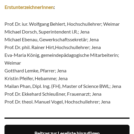
ErstunterzeichnerInnen
:
Prof. Dr. iur. Wolfgang Behlert, Hochschullehrer; Weimar
Michael Dorsch, Superintendent i.R.; Jena
Michael Ebenau, Gewerkschaftssekretär; Jena
Prof. Dr. phil. Rainer Hirt,Hochschullehrer; Jena
Eva-Maria König, gemeindepädagogische Mitarbeiterin;
Weimar
Gotthard Lemke, Pfarrer; Jena
Kristin Pfeifer, Hebamme; Jena
Mailan Phan, Dipl. Ing. (FH), Master of Science BWL; Jena
Prof. Dr. Ekkehard Schleußner, Frauenarzt; Jena
Prof. Dr. theol. Manuel Vogel, Hochschullehrer; Jena
Beitrag zur Leseliste hinzufügen