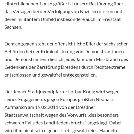
Hinterbliebenen. Umso größer ist unsere Bestürzung über
das Versagen bei der Verfolgung von Nazi-Terroristen und
deren militantem Umfeld insbesondere auch im Freistaat
Sachsen.
Dem entgegen steht der offensichtliche Eifer der sächsischen
Behörden bei der Kriminalisierung von Demonstrantinnen
und Demonstranten, die sich jedes Jahr dem Missbrauch des
Gedenkens der Zerstörung Dresdens durch Rechtsextreme
entschlossen und gewaltfrei entgegenstellen.
Der Jenaer Stadtjugendpfarrer Lothar König wird wegen
seines Engagements gegen Europas größten Neonazi-
Aufmarsch am 19.02.2011 von der Dresdner
Staatsanwaltschaft wegen des Vorwurfs „des besonders
schweren Falls des Landfriedensbruchs“ angeklagt. Dabei
wird ihm nicht sein eigenes, stets gewaltfreies, Handeln