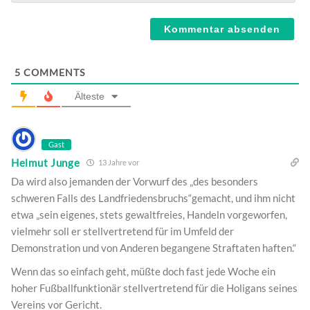
Webseite
5
COMMENTS
Älteste
Gast
Helmut Junge
13 Jahre vor
Da wird also jemanden der Vorwurf des „des besonders
schweren Falls des Landfriedensbruchs“gemacht, und ihm nicht
etwa „sein eigenes, stets gewaltfreies, Handeln vorgeworfen,
vielmehr soll er stellvertretend für im Umfeld der
Demonstration und von Anderen begangene Straftaten haften.“
Wenn das so einfach geht, müßte doch fast jede Woche ein
hoher Fußballfunktionär stellvertretend für die Holigans seines
Vereins vor Gericht.