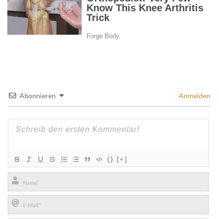
Abonnieren
Anmelden
{}
[+]
Name*
E-