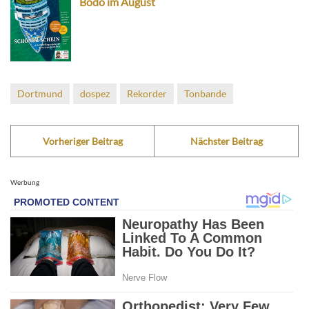
Bodo im August
Dortmund
dospez
Rekorder
Tonbande
Vorheriger Beitrag
Nächster Beitrag
Werbung