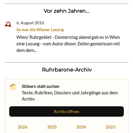
Vor zehn Jahren...
6. August 2016
So war die Wiener Lesung
Wien/ Ruhrgebiet - Donnerstag abend gab es in Wien
eine Lesung - vom Autor dieser Zeilen gemeinsam mit
dem dem...
Ruhrbarone-Archiv
Stöbern statt suchen
Texte, Rubriken, Dossiers und Jahrgänge aus dem
Archiv.
Archiv öffnen
2026
2025
2024
2023