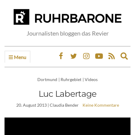
Journalisten bloggen das Revier
Menu
Ex
sea
fo
Dortmund
|
Ruhrgebiet
|
Videos
Luc Labertage
20. August 2013
| Claudia Bender
Keine Kommentare