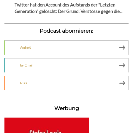
Twitter hat den Account des Aufstands der "Letzten
Generation" gelöscht: Der Grund: Verstösse gegen die...
Podcast abonnieren:
Android
by Email
RSS
Werbung