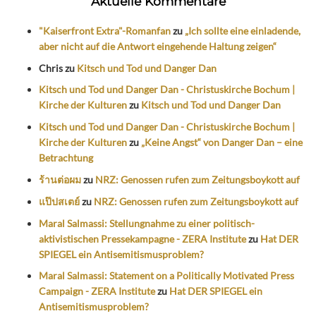
Aktuelle Kommentare
"Kaiserfront Extra"-Romanfan
zu
„Ich sollte eine einladende,
aber nicht auf die Antwort eingehende Haltung zeigen“
Chris
zu
Kitsch und Tod und Danger Dan
Kitsch und Tod und Danger Dan - Christuskirche Bochum |
Kirche der Kulturen
zu
Kitsch und Tod und Danger Dan
Kitsch und Tod und Danger Dan - Christuskirche Bochum |
Kirche der Kulturen
zu
„Keine Angst“ von Danger Dan – eine
Betrachtung
ร้านต่อผม
zu
NRZ: Genossen rufen zum Zeitungsboykott auf
แป๊ปสเตย์
zu
NRZ: Genossen rufen zum Zeitungsboykott auf
Maral Salmassi: Stellungnahme zu einer politisch-
aktivistischen Pressekampagne - ZERA Institute
zu
Hat DER
SPIEGEL ein Antisemitismusproblem?
Maral Salmassi: Statement on a Politically Motivated Press
Campaign - ZERA Institute
zu
Hat DER SPIEGEL ein
Antisemitismusproblem?