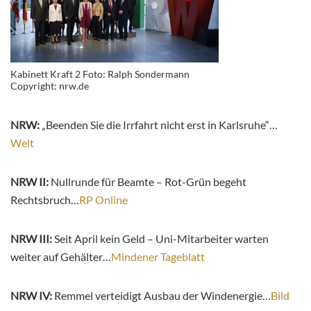
Kabinett Kraft 2 Foto: Ralph Sondermann
Copyright: nrw.de
NRW:
„Beenden Sie die Irrfahrt nicht erst in Karlsruhe“…
Welt
NRW II:
Nullrunde für Beamte – Rot-Grün begeht
Rechtsbruch…
RP Online
NRW III:
Seit April kein Geld – Uni-Mitarbeiter warten
weiter auf Gehälter…
Mindener Tageblatt
NRW IV:
Remmel verteidigt Ausbau der Windenergie…
Bild