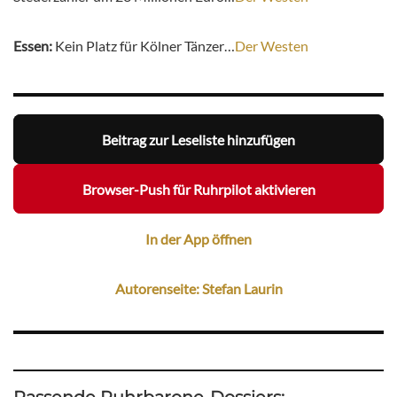
Essen:
Kein Platz für Kölner Tänzer…
Der Westen
Beitrag zur Leseliste hinzufügen
Browser-Push für Ruhrpilot aktivieren
In der App öffnen
Autorenseite: Stefan Laurin