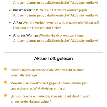
Antisemitismus pro-„palästinensische“ Aktivisten entlarvt
nussknacker56
zu
Wie ein Hardcorekonzert gegen
Antisemitismus pro-„palästinensische“ Aktivisten entlarvt
Alf
zu
Wer die Verkehrswende will, braucht ein faltbares E
Bike und ein Deutschland Ticket.
Andreas Wolf
zu
Wie ein Hardcorekonzert gegen
Antisemitismus pro-„palästinensische“ Aktivisten entlarvt
Aktuell oft gelesen
Sevim Dağdelen entdeckt die Wehrmacht in einer
Journalistenfrage
Wie ein Hardcorekonzert gegen Antisemitismus pro-
„palästinensische“ Aktivisten entlarvt
„Ich sollte eine einladende, aber nicht auf die Antwort
eingehende Haltung zeigen“