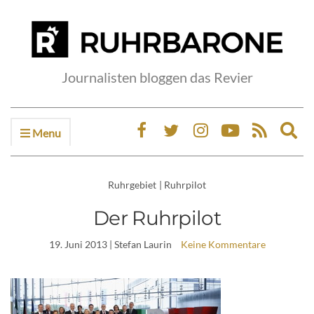
Journalisten bloggen das Revier
Menu
Ex
sea
fo
Ruhrgebiet
|
Ruhrpilot
Der Ruhrpilot
19. Juni 2013
| Stefan Laurin
Keine Kommentare