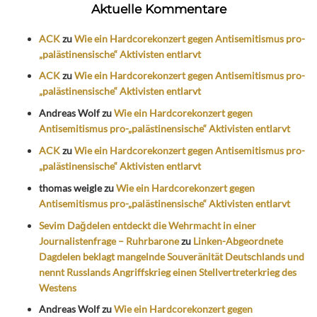
Aktuelle Kommentare
ACK
zu
Wie ein Hardcorekonzert gegen Antisemitismus pro-
„palästinensische“ Aktivisten entlarvt
ACK
zu
Wie ein Hardcorekonzert gegen Antisemitismus pro-
„palästinensische“ Aktivisten entlarvt
Andreas Wolf
zu
Wie ein Hardcorekonzert gegen
Antisemitismus pro-„palästinensische“ Aktivisten entlarvt
ACK
zu
Wie ein Hardcorekonzert gegen Antisemitismus pro-
„palästinensische“ Aktivisten entlarvt
thomas weigle
zu
Wie ein Hardcorekonzert gegen
Antisemitismus pro-„palästinensische“ Aktivisten entlarvt
Sevim Dağdelen entdeckt die Wehrmacht in einer
Journalistenfrage – Ruhrbarone
zu
Linken-Abgeordnete
Dagdelen beklagt mangelnde Souveränität Deutschlands und
nennt Russlands Angriffskrieg einen Stellvertreterkrieg des
Westens
Andreas Wolf
zu
Wie ein Hardcorekonzert gegen