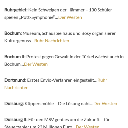
Ruhrgebiet:
Kein Schweigen der Hämmer – 130 Schüler
spielen „Pott-Symphonie“…
Der Westen
Bochum:
Museum, Schauspielhaus und Bosy organisieren
Kulturgenuss…
Ruhr Nachrichten
Bochum II:
Protest gegen Gewalt in der Türkei wächst auch in
Bochum…
Der Westen
Dortmund:
Erstes Envio-Verfahren eingestellt…
Ruhr
Nachrichten
Duisburg:
Küppersmühle – Die Lösung naht…
Der Westen
Duisburg II:
Für den MSV geht es um die Zukunft – für
Steuerzahler um 23 Millionen Euro…
Der Westen