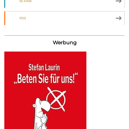
by Email
RSS
Werbung