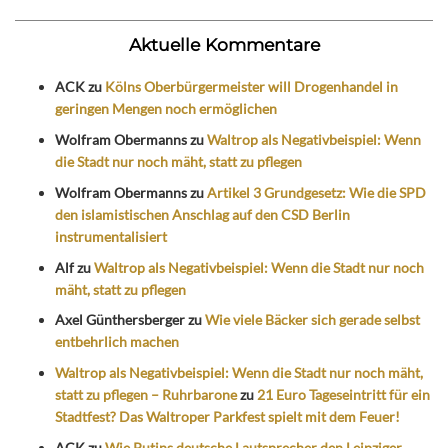
Aktuelle Kommentare
ACK
zu
Kölns Oberbürgermeister will Drogenhandel in
geringen Mengen noch ermöglichen
Wolfram Obermanns
zu
Waltrop als Negativbeispiel: Wenn
die Stadt nur noch mäht, statt zu pflegen
Wolfram Obermanns
zu
Artikel 3 Grundgesetz: Wie die SPD
den islamistischen Anschlag auf den CSD Berlin
instrumentalisiert
Alf
zu
Waltrop als Negativbeispiel: Wenn die Stadt nur noch
mäht, statt zu pflegen
Axel Günthersberger
zu
Wie viele Bäcker sich gerade selbst
entbehrlich machen
Waltrop als Negativbeispiel: Wenn die Stadt nur noch mäht,
statt zu pflegen – Ruhrbarone
zu
21 Euro Tageseintritt für ein
Stadtfest? Das Waltroper Parkfest spielt mit dem Feuer!
ACK
zu
Wie Putins deutsche Lautsprecher den Leipziger