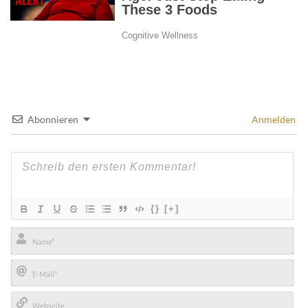
Abonnieren
Anmelden
{}
[+]
Name*
E-