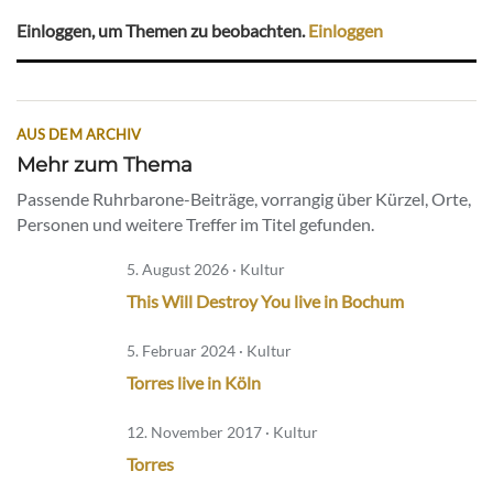
Einloggen, um Themen zu beobachten.
Einloggen
AUS DEM ARCHIV
Mehr zum Thema
Passende Ruhrbarone-Beiträge, vorrangig über Kürzel, Orte,
Personen und weitere Treffer im Titel gefunden.
5. August 2026 · Kultur
This Will Destroy You live in Bochum
5. Februar 2024 · Kultur
Torres live in Köln
12. November 2017 · Kultur
Torres