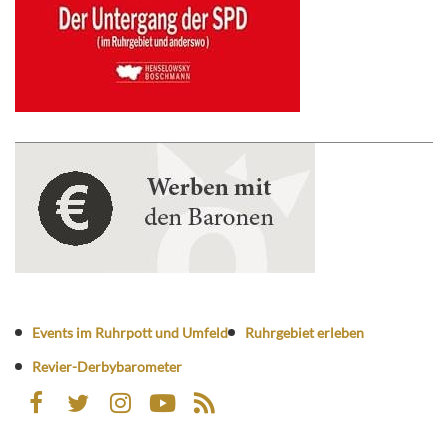
Events im Ruhrpott und Umfeld
Ruhrgebiet erleben
Revier-Derbybarometer