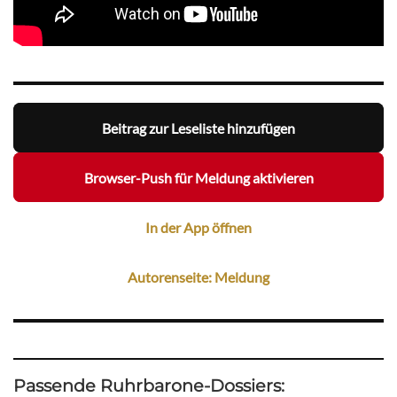
Beitrag zur Leseliste hinzufügen
Browser-Push für Meldung aktivieren
In der App öffnen
Autorenseite: Meldung
Passende Ruhrbarone-Dossiers: