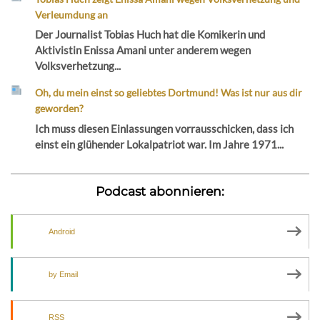
Verleumdung an
Der Journalist Tobias Huch hat die Komikerin und
Aktivistin Enissa Amani unter anderem wegen
Volksverhetzung...
Oh, du mein einst so geliebtes Dortmund! Was ist nur aus dir
geworden?
Ich muss diesen Einlassungen vorrausschicken, dass ich
einst ein glühender Lokalpatriot war. Im Jahre 1971...
Podcast abonnieren:
Android
by Email
RSS