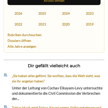
Archiv öffnen
2026
2025
2024
2023
2022
2021
2020
2019
Rubriken durchsuchen
Dossiers öffnen
Alle Jahre anzeigen
Dir gefällt vielleicht auch
„Sie haben alles gefilmt. Sie wollten, dass die Welt sieht, was
sie ihr angetan haben.“
Unter der Leitung von Cochav Elkayam-Levy untersuchte
und dokumentierte die Civil Commission die Verbrechen
der...
Tobias Huch zeigt Enissa Amani wegen Volksverhetzung und