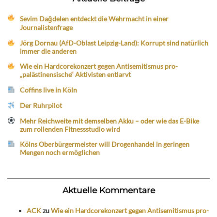
Sevim Dağdelen entdeckt die Wehrmacht in einer
Journalistenfrage
Jörg Dornau (AfD-Oblast Leipzig-Land): Korrupt sind natürlich
immer die anderen
Wie ein Hardcorekonzert gegen Antisemitismus pro-
„palästinensische“ Aktivisten entlarvt
Coffins live in Köln
Der Ruhrpilot
Mehr Reichweite mit demselben Akku – oder wie das E-Bike
zum rollenden Fitnessstudio wird
Kölns Oberbürgermeister will Drogenhandel in geringen
Mengen noch ermöglichen
Aktuelle Kommentare
ACK
zu
Wie ein Hardcorekonzert gegen Antisemitismus pro-