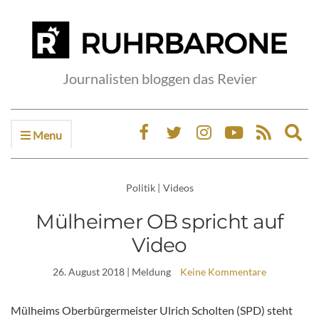
Journalisten bloggen das Revier
Menu
Ex
sea
fo
Politik
|
Videos
Mülheimer OB spricht auf
Video
26. August 2018
| Meldung
Keine Kommentare
Mülheims Oberbürgermeister Ulrich Scholten (SPD) steht