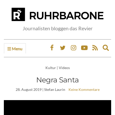
Journalisten bloggen das Revier
Menu
Ex
sea
fo
Kultur
|
Videos
Negra Santa
28. August 2019
| Stefan Laurin
Keine Kommentare