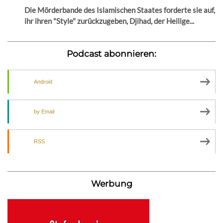
Die Mörderbande des Islamischen Staates forderte sie auf,
ihr ihren "Style" zurückzugeben, Djihad, der Heilige...
Podcast abonnieren:
Android
by Email
RSS
Werbung