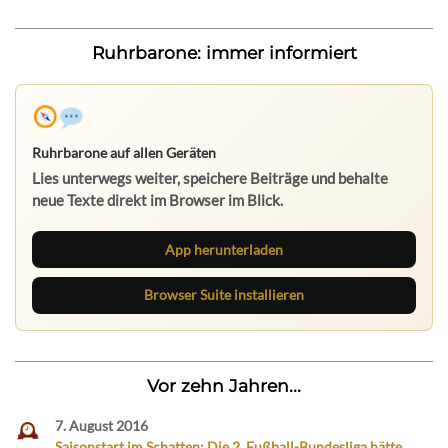
Ruhrbarone: immer informiert
Ruhrbarone auf allen Geräten
Lies unterwegs weiter, speichere Beiträge und behalte
neue Texte direkt im Browser im Blick.
App herunterladen
Browser Suite installieren
Vor zehn Jahren...
7. August 2016
Saisonstart im Schatten: Die 2. Fußball-Bundesliga hätte