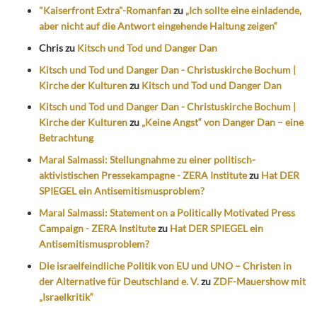
"Kaiserfront Extra"-Romanfan
zu
„Ich sollte eine einladende,
aber nicht auf die Antwort eingehende Haltung zeigen“
Chris
zu
Kitsch und Tod und Danger Dan
Kitsch und Tod und Danger Dan - Christuskirche Bochum |
Kirche der Kulturen
zu
Kitsch und Tod und Danger Dan
Kitsch und Tod und Danger Dan - Christuskirche Bochum |
Kirche der Kulturen
zu
„Keine Angst“ von Danger Dan – eine
Betrachtung
Maral Salmassi: Stellungnahme zu einer politisch-
aktivistischen Pressekampagne - ZERA Institute
zu
Hat DER
SPIEGEL ein Antisemitismusproblem?
Maral Salmassi: Statement on a Politically Motivated Press
Campaign - ZERA Institute
zu
Hat DER SPIEGEL ein
Antisemitismusproblem?
Die israelfeindliche Politik von EU und UNO – Christen in
der Alternative für Deutschland e. V.
zu
ZDF-Mauershow mit
„Israelkritik“