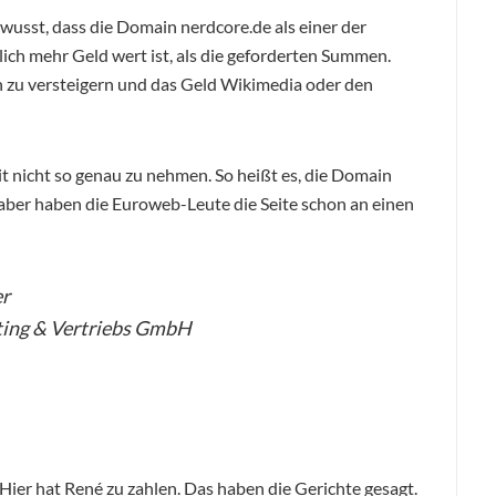
gewusst, dass die Domain nerdcore.de als einer der
ch mehr Geld wert ist, als die geforderten Summen.
 zu versteigern und das Geld Wikimedia oder den
t nicht so genau zu nehmen. So heißt es, die Domain
 aber haben die Euroweb-Leute die Seite schon an einen
er
ting & Vertriebs GmbH
. Hier hat René zu zahlen. Das haben die Gerichte gesagt.