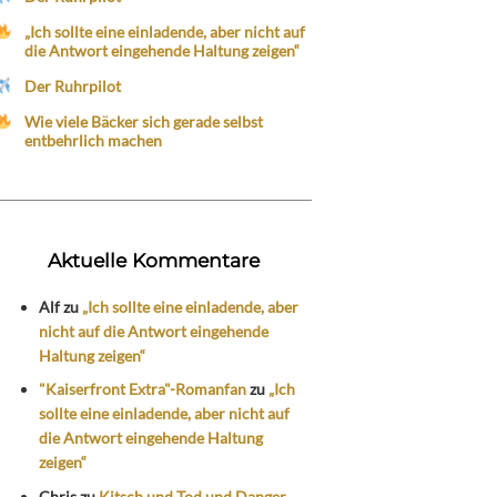
„Ich sollte eine einladende, aber nicht auf
die Antwort eingehende Haltung zeigen“
Der Ruhrpilot
Wie viele Bäcker sich gerade selbst
entbehrlich machen
Aktuelle Kommentare
Alf
zu
„Ich sollte eine einladende, aber
nicht auf die Antwort eingehende
Haltung zeigen“
"Kaiserfront Extra"-Romanfan
zu
„Ich
sollte eine einladende, aber nicht auf
die Antwort eingehende Haltung
zeigen“
Chris
zu
Kitsch und Tod und Danger