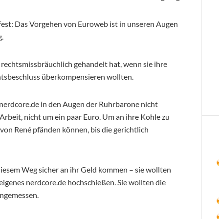
fest: Das Vorgehen von Euroweb ist in unseren Augen
.
b rechtsmissbräuchlich gehandelt hat, wenn sie ihre
tsbeschluss überkompensieren wollten.
 nerdcore.de in den Augen der Ruhrbarone nicht
Arbeit, nicht um ein paar Euro. Um an ihre Kohle zu
on René pfänden können, bis die gerichtlich
diesem Weg sicher an ihr Geld kommen – sie wollten
 eigenes nerdcore.de hochschießen. Sie wollten die
angemessen.