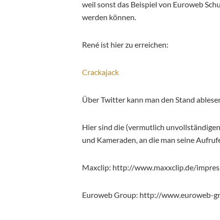
weil sonst das Beispiel von Euroweb Sc
werden können.
René ist hier zu erreichen:
Crackajack
Über Twitter kann man den Stand ablese
Hier sind die (vermutlich unvollständig
und Kameraden, an die man seine Aufrufe
Maxclip: http://www.maxxclip.de/impr
Euroweb Group: http://www.euroweb-gr