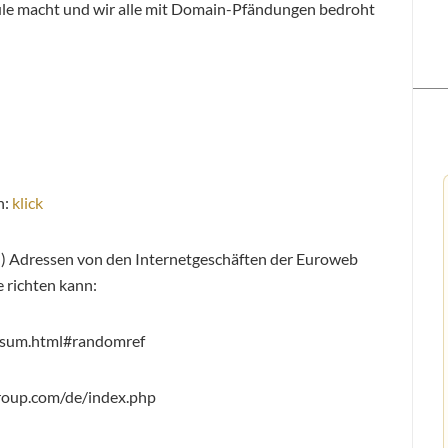
hule macht und wir alle mit Domain-Pfändungen bedroht
n:
klick
en) Adressen von den Internetgeschäften der Euroweb
 richten kann:
essum.html#randomref
oup.com/de/index.php