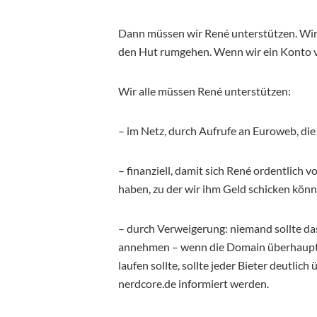
Dann müssen wir René unterstützen. Wir
den Hut rumgehen. Wenn wir ein Konto v
Wir alle müssen René unterstützen:
– im Netz, durch Aufrufe an Euroweb, d
– finanziell, damit sich René ordentlich
haben, zu der wir ihm Geld schicken könne
– durch Verweigerung: niemand sollte da
annehmen – wenn die Domain überhaupt ve
laufen sollte, sollte jeder Bieter deutl
nerdcore.de informiert werden.