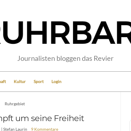
Journalisten bloggen das Revier
aft
Kultur
Sport
Login
Ruhrgebiet
pft um seine Freiheit
1
| Stefan Laurin
9 Kommentare