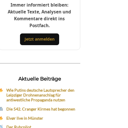
Immer informiert bleiben:
Aktuelle Texte, Analysen und
Kommentare direkt ins
Postfach.
Jetzt anmelden
Aktuelle Beiträge
Wie Putins deutsche Lautsprecher den
Leipziger Drohnenanschlag für
antiwestliche Propaganda nutzen
Die 542. Cranger Kirmes hat begonnen
Eivør live in Münster
Der Ruhrpilot