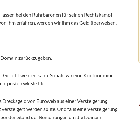
 lassen bei den Ruhrbaronen für seinen Rechtskampf
on ihm erfahren, werden wir ihm das Geld überweisen.
ie Domain zurückzugeben.
 vor Gericht wehren kann. Sobald wir eine Kontonummer
n, posten wir sie hier.
s Drecksgeld von Euroweb aus einer Versteigerung
rsteigert werden sollte. Und falls eine Versteigerung
ich über den Stand der Bemühungen um die Domain