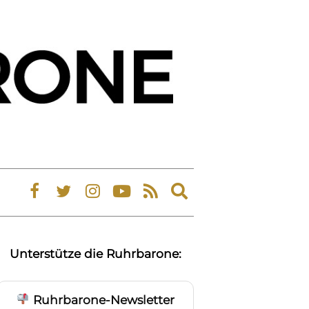
Expand
search
form
Unterstütze die Ruhrbarone:
Ruhrbarone-Newsletter