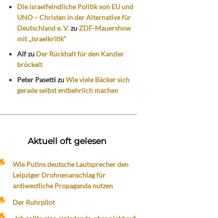
Die israelfeindliche Politik von EU und
UNO – Christen in der Alternative für
Deutschland e. V.
zu
ZDF-Mauershow
mit „Israelkritik“
Alf
zu
Der Rückhalt für den Kanzler
bröckelt
Peter Pasetti
zu
Wie viele Bäcker sich
gerade selbst entbehrlich machen
Aktuell oft gelesen
Wie Putins deutsche Lautsprecher den
Leipziger Drohnenanschlag für
antiwestliche Propaganda nutzen
Der Ruhrpilot