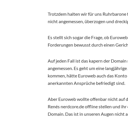
Trotzdem halten wir für uns Ruhrbarone 
nicht angemessen, überzogen und dreckig
Es stellt sich sogar die Frage, ob Eurowe
Forderungen bewusst durch einen Gerich
Auf jeden Fall ist das kapern der Domain
angemessen. Es geht um eine langjährige 
kommen, hätte Euroweb auch das Konto v
anerkannten Ansprüche befriedigt sind.
Aber Euroweb wollte offenbar nicht auf 
Renés nerdcore.de offline stellen und ihr
Domain. Das ist in unseren Augen nicht 