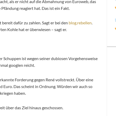
acht, als er nicht auf die Abmahnung von Euroweb, das
Pfändung reagiert hat. Das ist ein Fakt.
 bereit dafür zu zahlen. Sagt er bei den
blog.rebellen
.
ten Kohle hat er überwiesen – sagt er.
r Schuppen ist wegen seiner dubiosen Vorgehensweise
inmal googlen reicht.
nerkannte Forderung gegen René vollstreckt. Über eine
d Euro. Das scheint in Ordnung. Würden wir auch so
kriegen haben.
eit über das Ziel hinaus geschossen.