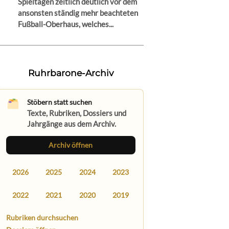
Spieltagen zeitlich deutlich vor dem
ansonsten ständig mehr beachteten
Fußball-Oberhaus, welches...
Ruhrbarone-Archiv
Stöbern statt suchen
Texte, Rubriken, Dossiers und
Jahrgänge aus dem Archiv.
Archiv öffnen
2026
2025
2024
2023
2022
2021
2020
2019
Rubriken durchsuchen