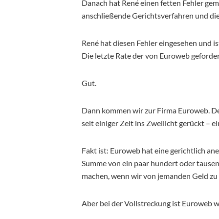
Danach hat René einen fetten Fehler gem
anschließende Gerichtsverfahren und die 
René hat diesen Fehler eingesehen und ist
Die letzte Rate der von Euroweb geforder
Gut.
Dann kommen wir zur Firma Euroweb. De
seit einiger Zeit ins Zweilicht gerückt – e
Fakt ist: Euroweb hat eine gerichtlich a
Summe von ein paar hundert oder tausen
machen, wenn wir von jemanden Geld zu 
Aber bei der Vollstreckung ist Euroweb w