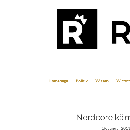
Homepage
Politik
Wissen
Wirtsch
Nerdcore käm
19. Januar 201