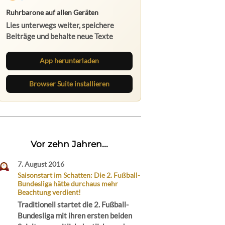
Ruhrbarone auf allen Geräten
Lies unterwegs weiter, speichere
Beiträge und behalte neue Texte
direkt im Browser im Blick.
App herunterladen
Browser Suite installieren
Vor zehn Jahren...
7. August 2016
Saisonstart im Schatten: Die 2. Fußball-
Bundesliga hätte durchaus mehr
Beachtung verdient!
Traditionell startet die 2. Fußball-
Bundesliga mit ihren ersten beiden