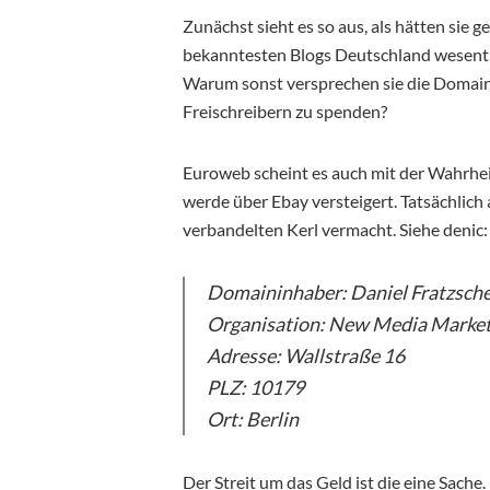
Zunächst sieht es so aus, als hätten sie 
bekanntesten Blogs Deutschland wesentli
Warum sonst versprechen sie die Domain
Freischreibern zu spenden?
Euroweb scheint es auch mit der Wahrhei
werde über Ebay versteigert. Tatsächlich
verbandelten Kerl vermacht. Siehe denic:
Domaininhaber: Daniel Fratzsch
Organisation: New Media Marke
Adresse: Wallstraße 16
PLZ: 10179
Ort: Berlin
Der Streit um das Geld ist die eine Sache