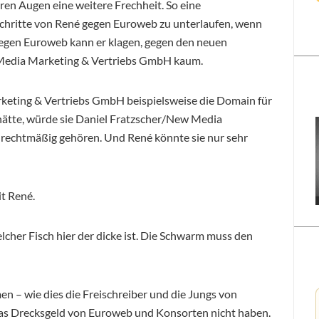
ren Augen eine weitere Frechheit. So eine
 Schritte von René gegen Euroweb zu unterlaufen, wenn
 Gegen Euroweb kann er klagen, gegen den neuen
Media Marketing & Vertriebs GmbH kaum.
eting & Vertriebs GmbH beispielsweise die Domain für
ätte, würde sie Daniel Fratzscher/New Media
rechtmäßig gehören. Und René könnte sie nur sehr
t René.
cher Fisch hier der dicke ist. Die Schwarm muss den
 – wie dies die Freischreiber und die Jungs von
das Drecksgeld von Euroweb und Konsorten nicht haben.