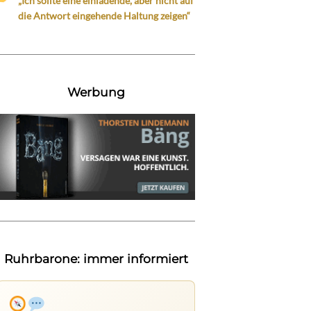
„Ich sollte eine einladende, aber nicht auf
die Antwort eingehende Haltung zeigen“
Werbung
Ruhrbarone: immer informiert