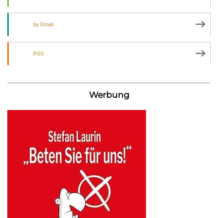
by Email
RSS
Werbung