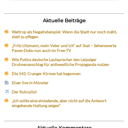
Aktuelle Beiträge
Waltrop als Negativbeispiel: Wenn die Stadt nur noch mäht,
statt zu pflegen
„Fritz Litzmann, mein Vater und ich“ auf 3sat – Sehenswerte
Pause-Doku nun auch im Free-TV
Wie Putins deutsche Lautsprecher den Leipziger
Drohnenanschlag für antiwestliche Propaganda nutzen
Die 542. Cranger Kirmes hat begonnen
Eivør live in Münster
Der Ruhrpilot
„Ich sollte eine einladende, aber nicht auf die Antwort
eingehende Haltung zeigen“
Aktuelle Kommentare