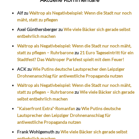
Alf
zu
Waltrop als Negativbeispiel: Wenn die Stadt nur noch
mäht, statt zu pflegen
Axel Günthersberger
zu
Wie viele Bäcker sich gerade selbst
entbehrlich machen
Waltrop als Negativbeispiel: Wenn die Stadt nur noch mäht,
statt zu pflegen – Ruhrbarone
zu
21 Euro Tageseintritt für ein
Stadtfest? Das Waltroper Parkfest spielt mit dem Feuer!
ACK
zu
Wie Putins deutsche Lautsprecher den Leipziger
Drohnenanschlag für antiwestliche Propaganda nutzen
Waltrop als Negativbeispiel: Wenn die Stadt nur noch mäht,
statt zu pflegen – Ruhrbarone
zu
Wie viele Bäcker sich gerade
selbst entbehrlich machen
"Kaiserfront Extra"-Romanfan
zu
Wie Putins deutsche
Lautsprecher den Leipziger Drohnenanschlag für
antiwestliche Propaganda nutzen
Frank Wohlgemuth
zu
Wie viele Bäcker sich gerade selbst
entbehrlich machen