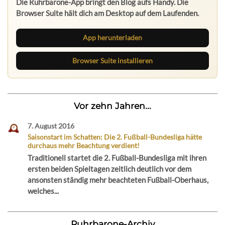
Die Ruhrbarone-App bringt den Blog aufs Handy. Die
Browser Suite hält dich am Desktop auf dem Laufenden.
App herunterladen
Browser Suite installieren
Vor zehn Jahren...
7. August 2016
Saisonstart im Schatten: Die 2. Fußball-Bundesliga hätte
durchaus mehr Beachtung verdient!
Traditionell startet die 2. Fußball-Bundesliga mit ihren
ersten beiden Spieltagen zeitlich deutlich vor dem
ansonsten ständig mehr beachteten Fußball-Oberhaus,
welches...
Ruhrbarone-Archiv