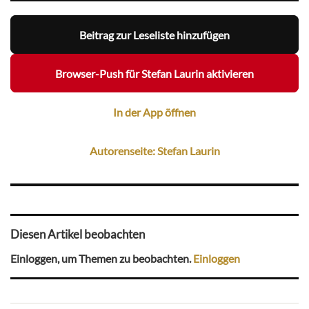
Beitrag zur Leseliste hinzufügen
Browser-Push für Stefan Laurin aktivieren
In der App öffnen
Autorenseite: Stefan Laurin
Diesen Artikel beobachten
Einloggen, um Themen zu beobachten.
Einloggen