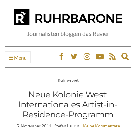
Journalisten bloggen das Revier
Menu
Ex
sea
fo
Ruhrgebiet
Neue Kolonie West:
Internationales Artist-in-
Residence-Programm
5. November 2011
| Stefan Laurin
Keine Kommentare