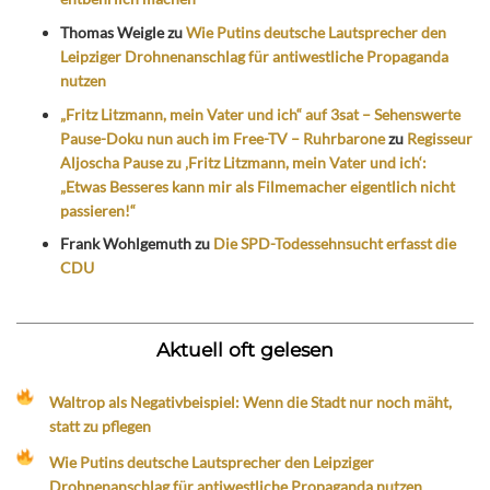
Thomas Weigle
zu
Wie Putins deutsche Lautsprecher den
Leipziger Drohnenanschlag für antiwestliche Propaganda
nutzen
„Fritz Litzmann, mein Vater und ich“ auf 3sat – Sehenswerte
Pause-Doku nun auch im Free-TV – Ruhrbarone
zu
Regisseur
Aljoscha Pause zu ‚Fritz Litzmann, mein Vater und ich‘:
„Etwas Besseres kann mir als Filmemacher eigentlich nicht
passieren!“
Frank Wohlgemuth
zu
Die SPD-Todessehnsucht erfasst die
CDU
Aktuell oft gelesen
Waltrop als Negativbeispiel: Wenn die Stadt nur noch mäht,
statt zu pflegen
Wie Putins deutsche Lautsprecher den Leipziger
Drohnenanschlag für antiwestliche Propaganda nutzen