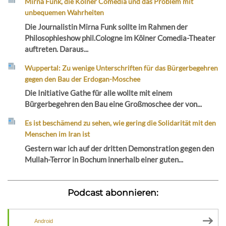
Mirna Funk, die Kölner Comedia und das Problem mit
unbequemen Wahrheiten
Die Journalistin Mirna Funk sollte im Rahmen der
Philosophieshow phil.Cologne im Kölner Comedia-Theater
auftreten. Daraus...
Wuppertal: Zu wenige Unterschriften für das Bürgerbegehren
gegen den Bau der Erdogan-Moschee
Die Initiative Gathe für alle wollte mit einem
Bürgerbegehren den Bau eine Großmoschee der von...
Es ist beschämend zu sehen, wie gering die Solidarität mit den
Menschen im Iran ist
Gestern war ich auf der dritten Demonstration gegen den
Mullah-Terror in Bochum innerhalb einer guten...
Podcast abonnieren:
Android