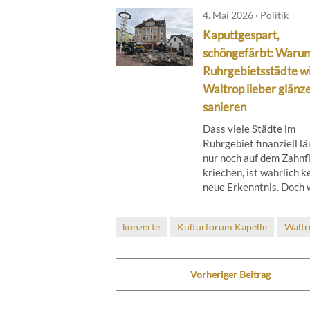
4. Mai 2026 · Politik
Kaputtgespart,
schöngefärbt: Waru
Ruhrgebietsstädte w
Waltrop lieber glänze
sanieren
Dass viele Städte im
Ruhrgebiet finanziell l
nur noch auf dem Zahnf
kriechen, ist wahrlich k
neue Erkenntnis. Doch w
konzerte
Kulturforum Kapelle
Waltr
Vorheriger Beitrag