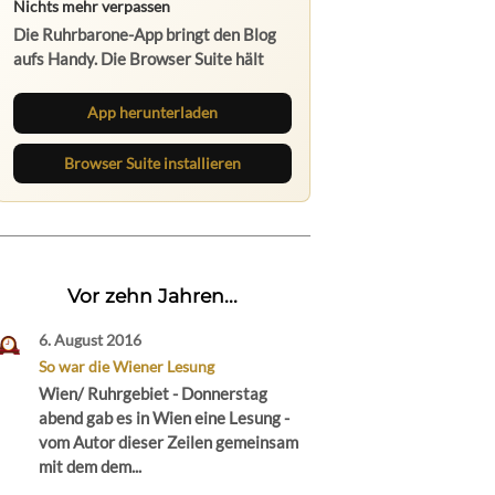
Nichts mehr verpassen
Die Ruhrbarone-App bringt den Blog
aufs Handy. Die Browser Suite hält
dich am Desktop auf dem Laufenden.
App herunterladen
Browser Suite installieren
Vor zehn Jahren...
6. August 2016
So war die Wiener Lesung
Wien/ Ruhrgebiet - Donnerstag
abend gab es in Wien eine Lesung -
vom Autor dieser Zeilen gemeinsam
mit dem dem...