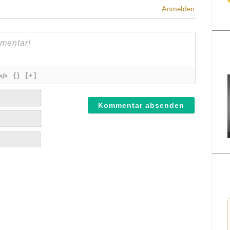
Anmelden
{}
[+]