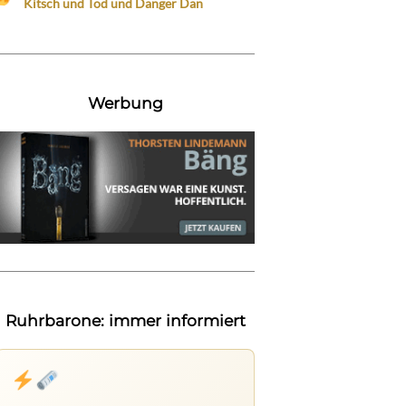
Kitsch und Tod und Danger Dan
Werbung
Ruhrbarone: immer informiert