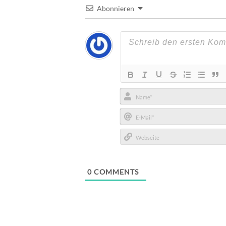
Abonnieren
Name*
E-
Mail*
Webseite
0
COMMENTS