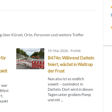
 über Kürzel, Orte, Personen und weitere Treffer
19. Mai 2026 · Politik
 für
B474n: Während Datteln
feiert, wächst in Waltrop
ielt
der Frust
Nun also ist es endlich
soweit – zumindest in
t war
Datteln. Dort wird in diesen
dtfest
Tagen unter großem Pomp
rt,
und mit ...
punkt