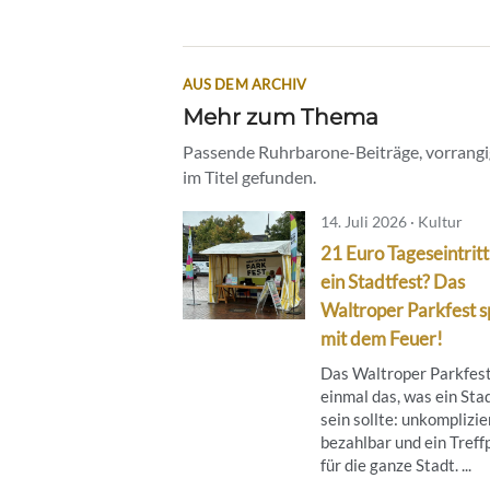
AUS DEM ARCHIV
Mehr zum Thema
Passende Ruhrbarone-Beiträge, vorrangig
im Titel gefunden.
14. Juli 2026 · Kultur
21 Euro Tageseintritt
ein Stadtfest? Das
Waltroper Parkfest sp
mit dem Feuer!
Das Waltroper Parkfes
einmal das, was ein Sta
sein sollte: unkomplizie
bezahlbar und ein Treff
für die ganze Stadt. ...