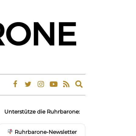
Expand
search
form
Unterstütze die Ruhrbarone:
Ruhrbarone-Newsletter