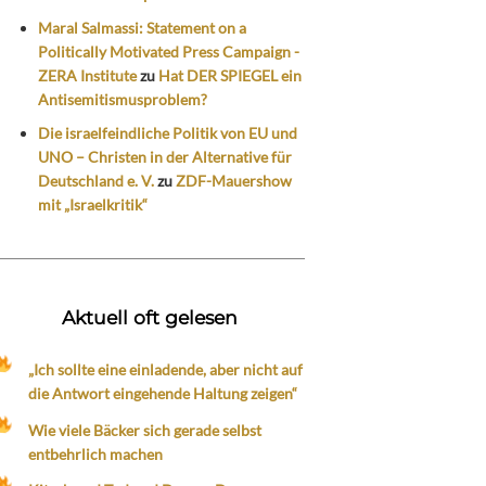
Maral Salmassi: Statement on a
Politically Motivated Press Campaign -
ZERA Institute
zu
Hat DER SPIEGEL ein
Antisemitismusproblem?
Die israelfeindliche Politik von EU und
UNO – Christen in der Alternative für
Deutschland e. V.
zu
ZDF-Mauershow
mit „Israelkritik“
Aktuell oft gelesen
„Ich sollte eine einladende, aber nicht auf
die Antwort eingehende Haltung zeigen“
Wie viele Bäcker sich gerade selbst
entbehrlich machen