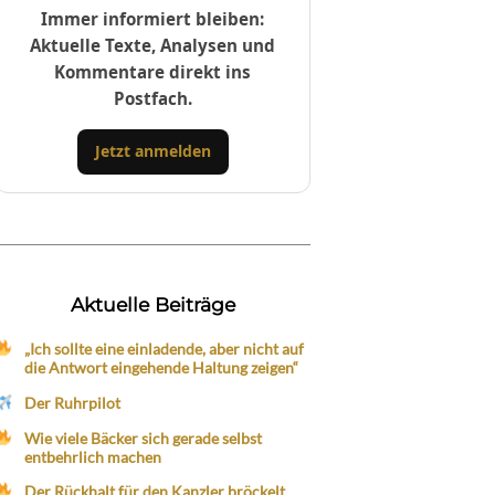
Immer informiert bleiben:
Aktuelle Texte, Analysen und
Kommentare direkt ins
Postfach.
Jetzt anmelden
Aktuelle Beiträge
„Ich sollte eine einladende, aber nicht auf
die Antwort eingehende Haltung zeigen“
Der Ruhrpilot
Wie viele Bäcker sich gerade selbst
entbehrlich machen
Der Rückhalt für den Kanzler bröckelt