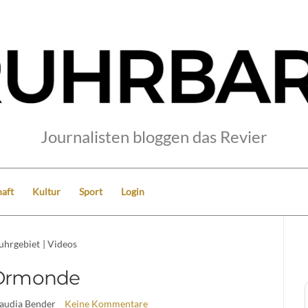
Journalisten bloggen das Revier
aft
Kultur
Sport
Login
uhrgebiet
|
Videos
Ormonde
laudia Bender
Keine Kommentare