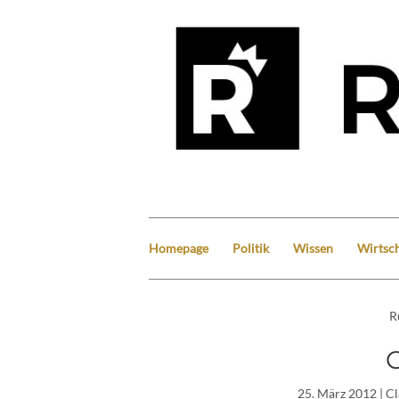
Homepage
Politik
Wissen
Wirtsch
R
25. März 2012
| C