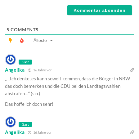
Webseite
5
COMMENTS
Älteste
Gast
Angelika
16 Jahre vor
„…Ich denke, es kann soweit kommen, dass die Bürger in NRW
das doch bemerken und die CDU bei den Landtagswahlen
abstrafen…“ (s.o.)
Das hoffe ich doch sehr!
Gast
Angelika
16 Jahre vor