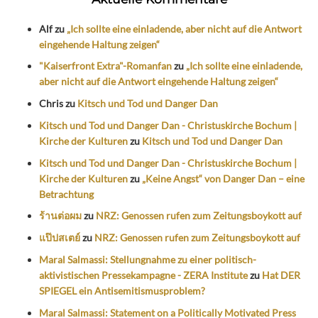
Alf
zu
„Ich sollte eine einladende, aber nicht auf die Antwort
eingehende Haltung zeigen“
"Kaiserfront Extra"-Romanfan
zu
„Ich sollte eine einladende,
aber nicht auf die Antwort eingehende Haltung zeigen“
Chris
zu
Kitsch und Tod und Danger Dan
Kitsch und Tod und Danger Dan - Christuskirche Bochum |
Kirche der Kulturen
zu
Kitsch und Tod und Danger Dan
Kitsch und Tod und Danger Dan - Christuskirche Bochum |
Kirche der Kulturen
zu
„Keine Angst“ von Danger Dan – eine
Betrachtung
ร้านต่อผม
zu
NRZ: Genossen rufen zum Zeitungsboykott auf
แป๊ปสเตย์
zu
NRZ: Genossen rufen zum Zeitungsboykott auf
Maral Salmassi: Stellungnahme zu einer politisch-
aktivistischen Pressekampagne - ZERA Institute
zu
Hat DER
SPIEGEL ein Antisemitismusproblem?
Maral Salmassi: Statement on a Politically Motivated Press