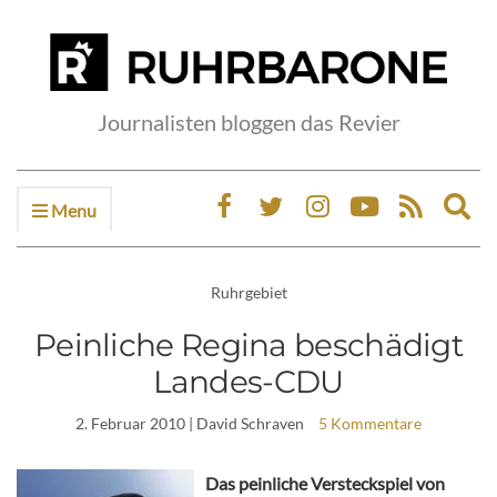
Journalisten bloggen das Revier
Menu
Ex
sea
fo
Ruhrgebiet
Peinliche Regina beschädigt
Landes-CDU
2. Februar 2010
| David Schraven
5 Kommentare
Das peinliche Versteckspiel von