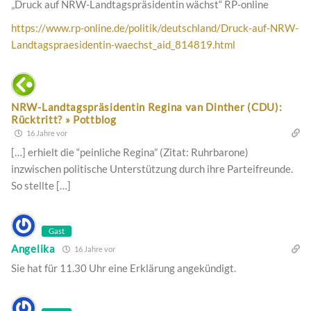
„Druck auf NRW-Landtagspräsidentin wächst“ RP-online
https://www.rp-online.de/politik/deutschland/Druck-auf-NRW-
Landtagspraesidentin-waechst_aid_814819.html
NRW-Landtagspräsidentin Regina van Dinther (CDU):
Rücktritt? » Pottblog
16 Jahre vor
[…] erhielt die “peinliche Regina” (Zitat: Ruhrbarone)
inzwischen politische Unterstützung durch ihre Parteifreunde.
So stellte […]
Gast
Angelika
16 Jahre vor
Sie hat für 11.30 Uhr eine Erklärung angekündigt.