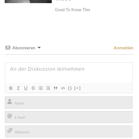
Abonnieren
Anmelden
{}
[+]
Name*
E-
Mail*