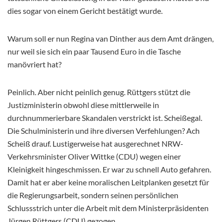
dies sogar von einem Gericht bestätigt wurde.
Warum soll er nun Regina van Dinther aus dem Amt drängen,
nur weil sie sich ein paar Tausend Euro in die Tasche
manövriert hat?
Peinlich. Aber nicht peinlich genug. Rüttgers stützt die
Justizministerin obwohl diese mittlerweile in
durchnummerierbare Skandalen verstrickt ist. Scheißegal.
Die Schulministerin und ihre diversen Verfehlungen? Ach
Scheiß drauf. Lustigerweise hat ausgerechnet NRW-
Verkehrsminister Oliver Wittke (CDU) wegen einer
Kleinigkeit hingeschmissen. Er war zu schnell Auto gefahren.
Damit hat er aber keine moralischen Leitplanken gesetzt für
die Regierungsarbeit, sondern seinen persönlichen
Schlussstrich unter die Arbeit mit dem Ministerpräsidenten
Jürgen Rüttgers (CDU) gezogen.