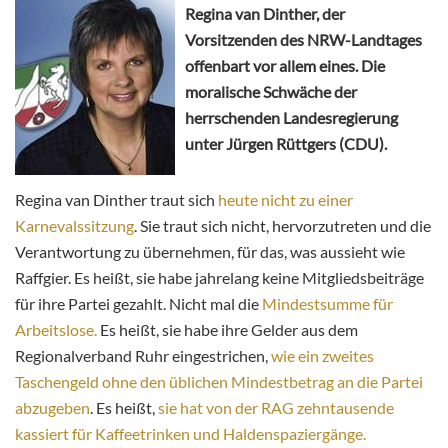
Regina van Dinther, der
Vorsitzenden des NRW-Landtages
offenbart vor allem eines. Die
moralische Schwäche der
herrschenden Landesregierung
unter Jürgen Rüttgers (CDU).
Regina van Dinther traut sich
heute nicht zu einer
Karnevalssitzung
. Sie traut sich nicht, hervorzutreten und die
Verantwortung zu übernehmen, für das, was aussieht wie
Raffgier. Es heißt, sie habe jahrelang keine Mitgliedsbeiträge
für ihre Partei gezahlt. Nicht mal die
Mindestsumme für
Arbeitslose.
Es heißt, sie habe ihre Gelder aus dem
Regionalverband Ruhr eingestrichen,
wie ein zweites
Taschengeld ohne den üblichen Mindestbetrag an die Partei
abzugeben
. Es heißt,
sie hat von der RAG zehntausende
kassiert für Kaffeetrinken und Haldenspaziergänge.