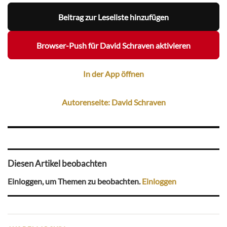
Beitrag zur Leseliste hinzufügen
Browser-Push für David Schraven aktivieren
In der App öffnen
Autorenseite: David Schraven
Diesen Artikel beobachten
Einloggen, um Themen zu beobachten.
Einloggen