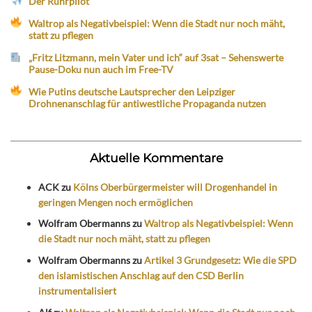
Der Ruhrpilot
Waltrop als Negativbeispiel: Wenn die Stadt nur noch mäht,
statt zu pflegen
„Fritz Litzmann, mein Vater und ich“ auf 3sat – Sehenswerte
Pause-Doku nun auch im Free-TV
Wie Putins deutsche Lautsprecher den Leipziger
Drohnenanschlag für antiwestliche Propaganda nutzen
Aktuelle Kommentare
ACK
zu
Kölns Oberbürgermeister will Drogenhandel in
geringen Mengen noch ermöglichen
Wolfram Obermanns
zu
Waltrop als Negativbeispiel: Wenn
die Stadt nur noch mäht, statt zu pflegen
Wolfram Obermanns
zu
Artikel 3 Grundgesetz: Wie die SPD
den islamistischen Anschlag auf den CSD Berlin
instrumentalisiert