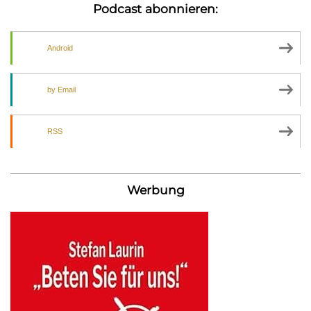
Podcast abonnieren:
Android
by Email
RSS
Werbung