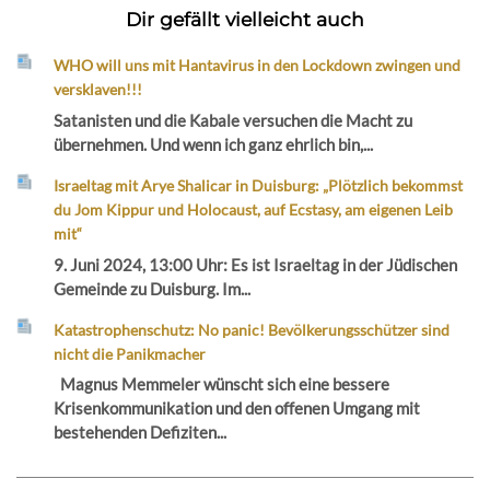
Dir gefällt vielleicht auch
WHO will uns mit Hantavirus in den Lockdown zwingen und
versklaven!!!
Satanisten und die Kabale versuchen die Macht zu
übernehmen. Und wenn ich ganz ehrlich bin,...
Israeltag mit Arye Shalicar in Duisburg: „Plötzlich bekommst
du Jom Kippur und Holocaust, auf Ecstasy, am eigenen Leib
mit“
9. Juni 2024, 13:00 Uhr: Es ist Israeltag in der Jüdischen
Gemeinde zu Duisburg. Im...
Katastrophenschutz: No panic! Bevölkerungsschützer sind
nicht die Panikmacher
Magnus Memmeler wünscht sich eine bessere
Krisenkommunikation und den offenen Umgang mit
bestehenden Defiziten...