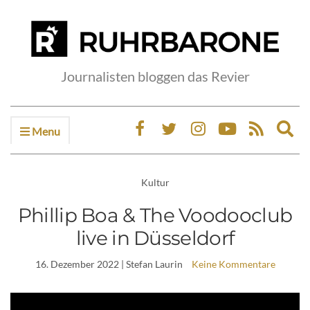
Journalisten bloggen das Revier
Menu
Ex
sea
fo
Kultur
Phillip Boa & The Voodooclub
live in Düsseldorf
16. Dezember 2022
| Stefan Laurin
Keine Kommentare