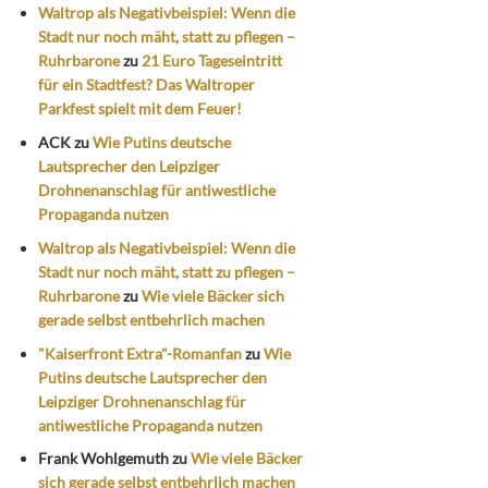
Waltrop als Negativbeispiel: Wenn die
Stadt nur noch mäht, statt zu pflegen –
Ruhrbarone
zu
21 Euro Tageseintritt
für ein Stadtfest? Das Waltroper
Parkfest spielt mit dem Feuer!
ACK
zu
Wie Putins deutsche
Lautsprecher den Leipziger
Drohnenanschlag für antiwestliche
Propaganda nutzen
Waltrop als Negativbeispiel: Wenn die
Stadt nur noch mäht, statt zu pflegen –
Ruhrbarone
zu
Wie viele Bäcker sich
gerade selbst entbehrlich machen
"Kaiserfront Extra"-Romanfan
zu
Wie
Putins deutsche Lautsprecher den
Leipziger Drohnenanschlag für
antiwestliche Propaganda nutzen
Frank Wohlgemuth
zu
Wie viele Bäcker
sich gerade selbst entbehrlich machen