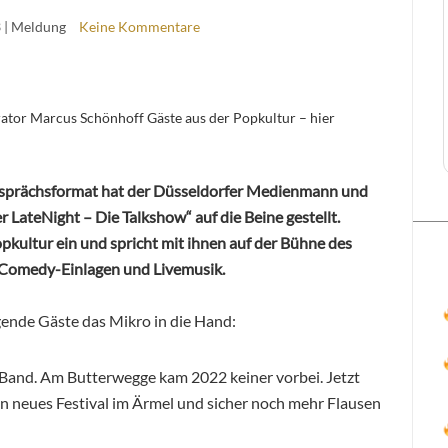
3
| Meldung
Keine Kommentare
ator Marcus Schönhoff Gäste aus der Popkultur – hier
esprächsformat hat der Düsseldorfer Medienmann und
LateNight – Die Talkshow“ auf die Beine gestellt.
pkultur ein und spricht mit ihnen auf der Bühne des
s Comedy-Einlagen und Livemusik.
gende Gäste das Mikro in die Hand:
 Band. Am Butterwegge kam 2022 keiner vorbei. Jetzt
n neues Festival im Ärmel und sicher noch mehr Flausen