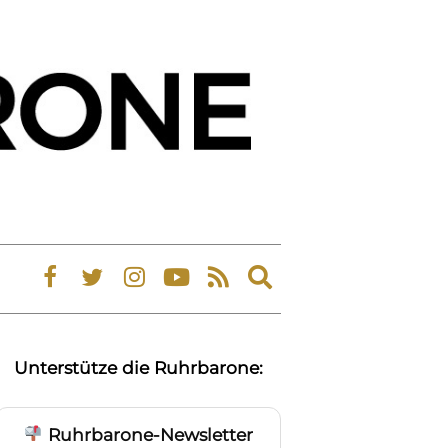
Expand
search
form
Unterstütze die Ruhrbarone:
Ruhrbarone-Newsletter