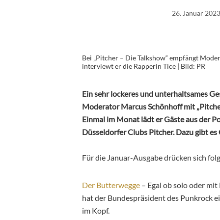
26. Januar 202
Bei „Pitcher – Die Talkshow“ empfängt Moder
interviewt er die Rapperin Tice | Bild: PR
Ein sehr lockeres und unterhaltsames G
Moderator Marcus Schönhoff mit „Pitcher 
Einmal im Monat lädt er Gäste aus der Po
Düsseldorfer Clubs Pitcher. Dazu gibt e
Für die Januar-Ausgabe drücken sich fol
Der Butterwegge
– Egal ob solo oder mit
hat der Bundespräsident des Punkrock ei
im Kopf.