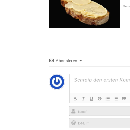
Abonnieren
Name*