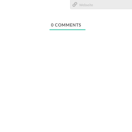
E-
Mail*
Webseite
0
COMMENTS