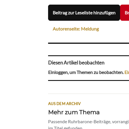
Beitrag zur Leseliste hinzufügen
Br
Autorenseite: Meldung
Diesen Artikel beobachten
Einloggen, um Themen zu beobachten.
Ei
AUS DEM ARCHIV
Mehr zum Thema
Passende Ruhrbarone-Beiträge, vorrangig
im Titel gefunden.