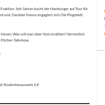
raktion. Seit Jahren kocht der Hamburger auf Tour für
und und. Darüber hianus engagiert sich Ole Plogstedt
n Hosen. Was soll man über Vom erzählen? Vermutlich
 Pitcher-Talkshow.
:
mit Studentenausweis 6 €