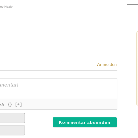
Anmelden
{}
[+]