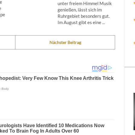
e
unter freiem Himmel Musik
e
genießen, lässt sich im
ipe
Ruhrgebiet besonders gut.
Im August gibt es eine ...
Nächster Beitrag