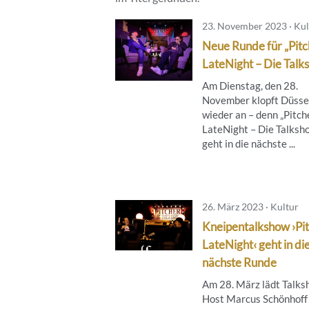
23. November 2023 · Kul
Neue Runde für „Pitc
LateNight – Die Talk
Am Dienstag, den 28.
November klopft Düsse
wieder an – denn „Pitch
LateNight – Die Talksh
geht in die nächste ...
26. März 2023 · Kultur
Kneipentalkshow ›Pi
LateNight‹ geht in di
nächste Runde
Am 28. März lädt Talks
Host Marcus Schönhoff