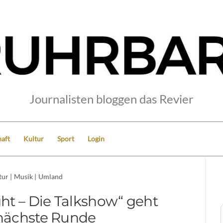
Journalisten bloggen das Revier
aft
Kultur
Sport
Login
tur
|
Musik
|
Umland
ght – Die Talkshow“ geht
 nächste Runde