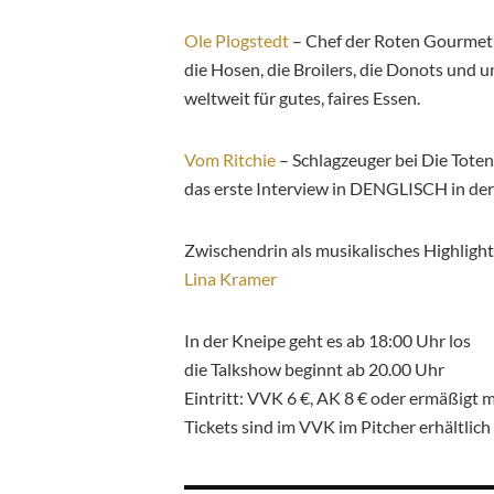
Ole Plogstedt
– Chef der Roten Gourmet F
die Hosen, die Broilers, die Donots und 
weltweit für gutes, faires Essen.
Vom Ritchie
– Schlagzeuger bei Die Tote
das erste Interview in DENGLISCH in der
Zwischendrin als musikalisches Highlight
Lina Kramer
In der Kneipe geht es ab 18:00 Uhr los
die Talkshow beginnt ab 20.00 Uhr
Eintritt: VVK 6 €, AK 8 € oder ermäßigt 
Tickets sind im VVK im Pitcher erhältlich