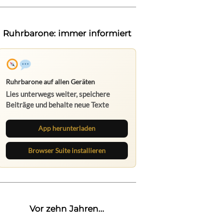
Ruhrbarone: immer informiert
Ruhrbarone auf allen Geräten
Lies unterwegs weiter, speichere
Beiträge und behalte neue Texte
direkt im Browser im Blick.
App herunterladen
Browser Suite installieren
Vor zehn Jahren...