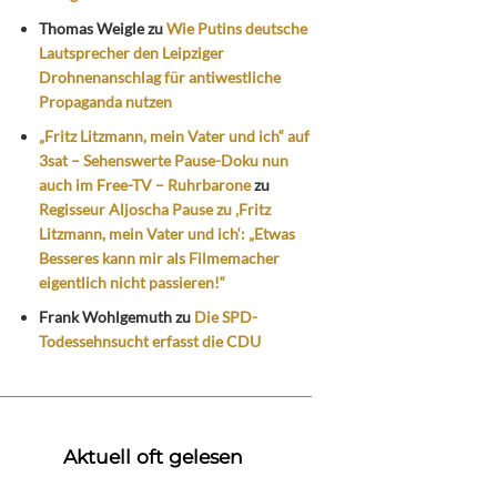
Thomas Weigle
zu
Wie Putins deutsche
Lautsprecher den Leipziger
Drohnenanschlag für antiwestliche
Propaganda nutzen
„Fritz Litzmann, mein Vater und ich“ auf
3sat – Sehenswerte Pause-Doku nun
auch im Free-TV – Ruhrbarone
zu
Regisseur Aljoscha Pause zu ‚Fritz
Litzmann, mein Vater und ich‘: „Etwas
Besseres kann mir als Filmemacher
eigentlich nicht passieren!“
Frank Wohlgemuth
zu
Die SPD-
Todessehnsucht erfasst die CDU
Aktuell oft gelesen