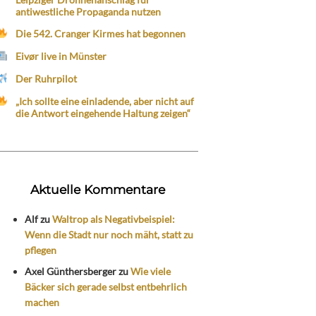
antiwestliche Propaganda nutzen
Die 542. Cranger Kirmes hat begonnen
Eivør live in Münster
Der Ruhrpilot
„Ich sollte eine einladende, aber nicht auf
die Antwort eingehende Haltung zeigen“
Aktuelle Kommentare
Alf
zu
Waltrop als Negativbeispiel:
Wenn die Stadt nur noch mäht, statt zu
pflegen
Axel Günthersberger
zu
Wie viele
Bäcker sich gerade selbst entbehrlich
machen