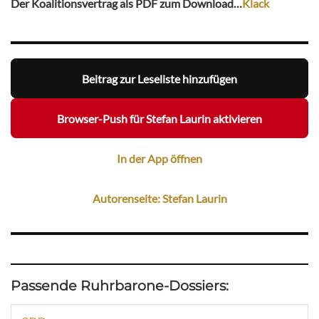
Der Koalitionsvertrag als PDF zum Download…
Klack
Beitrag zur Leseliste hinzufügen
Browser-Push für Stefan Laurin aktivieren
In der App öffnen
Autorenseite: Stefan Laurin
Passende Ruhrbarone-Dossiers: