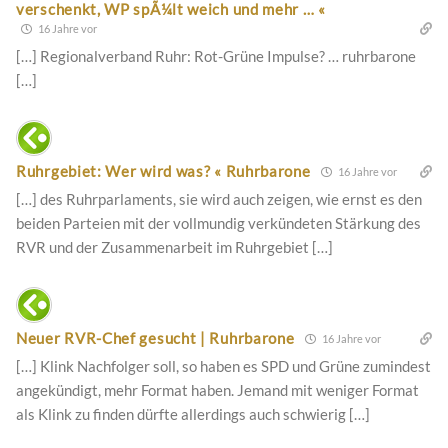
verschenkt, WP spÃ¼lt weich und mehr … «
16 Jahre vor
[…] Regionalverband Ruhr: Rot-Grüne Impulse? … ruhrbarone
[…]
Ruhrgebiet: Wer wird was? « Ruhrbarone
16 Jahre vor
[…] des Ruhrparlaments, sie wird auch zeigen, wie ernst es den
beiden Parteien mit der vollmundig verkündeten Stärkung des
RVR und der Zusammenarbeit im Ruhrgebiet […]
Neuer RVR-Chef gesucht | Ruhrbarone
16 Jahre vor
[…] Klink Nachfolger soll, so haben es SPD und Grüne zumindest
angekündigt, mehr Format haben. Jemand mit weniger Format
als Klink zu finden dürfte allerdings auch schwierig […]