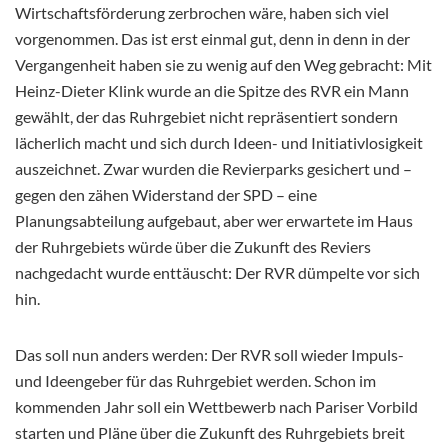
Wirtschaftsförderung zerbrochen wäre, haben sich viel
vorgenommen. Das ist erst einmal gut, denn in denn in der
Vergangenheit haben sie zu wenig auf den Weg gebracht: Mit
Heinz-Dieter Klink wurde an die Spitze des RVR ein Mann
gewählt, der das Ruhrgebiet nicht repräsentiert sondern
lächerlich macht und sich durch Ideen- und Initiativlosigkeit
auszeichnet. Zwar wurden die Revierparks gesichert und –
gegen den zähen Widerstand der SPD – eine
Planungsabteilung aufgebaut, aber wer erwartete im Haus
der Ruhrgebiets würde über die Zukunft des Reviers
nachgedacht wurde enttäuscht: Der RVR dümpelte vor sich
hin.
Das soll nun anders werden: Der RVR soll wieder Impuls-
und Ideengeber für das Ruhrgebiet werden. Schon im
kommenden Jahr soll ein Wettbewerb nach Pariser Vorbild
starten und Pläne über die Zukunft des Ruhrgebiets breit