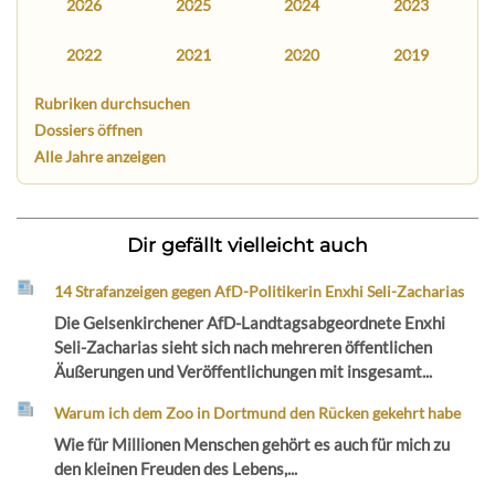
2026
2025
2024
2023
2022
2021
2020
2019
Rubriken durchsuchen
Dossiers öffnen
Alle Jahre anzeigen
Dir gefällt vielleicht auch
14 Strafanzeigen gegen AfD-Politikerin Enxhi Seli-Zacharias
Die Gelsenkirchener AfD-Landtagsabgeordnete Enxhi
Seli-Zacharias sieht sich nach mehreren öffentlichen
Äußerungen und Veröffentlichungen mit insgesamt...
Warum ich dem Zoo in Dortmund den Rücken gekehrt habe
Wie für Millionen Menschen gehört es auch für mich zu
den kleinen Freuden des Lebens,...