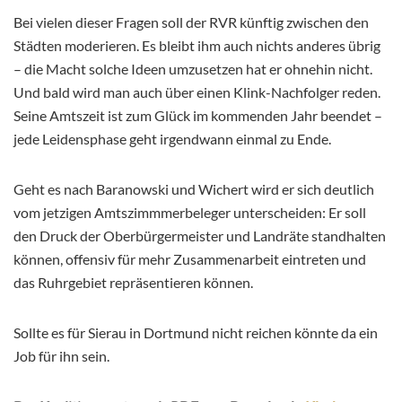
Bei vielen dieser Fragen soll der RVR künftig zwischen den
Städten moderieren. Es bleibt ihm auch nichts anderes übrig
– die Macht solche Ideen umzusetzen hat er ohnehin nicht.
Und bald wird man auch über einen Klink-Nachfolger reden.
Seine Amtszeit ist zum Glück im kommenden Jahr beendet –
jede Leidensphase geht irgendwann einmal zu Ende.
Geht es nach Baranowski und Wichert wird er sich deutlich
vom jetzigen Amtszimmmerbeleger unterscheiden: Er soll
den Druck der Oberbürgermeister und Landräte standhalten
können, offensiv für mehr Zusammenarbeit eintreten und
das Ruhrgebiet repräsentieren können.
Sollte es für Sierau in Dortmund nicht reichen könnte da ein
Job für ihn sein.