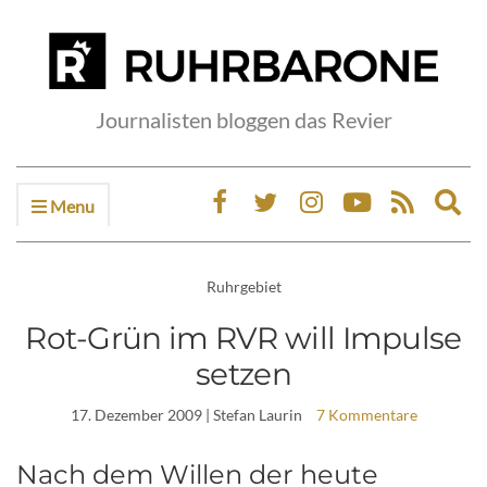
Journalisten bloggen das Revier
Menu
Ex
sea
fo
Ruhrgebiet
Rot-Grün im RVR will Impulse
setzen
17. Dezember 2009
| Stefan Laurin
7 Kommentare
Nach dem Willen der heute