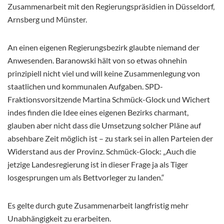
Zusammenarbeit mit den Regierungspräsidien in Düsseldorf,
Arnsberg und Münster.
An einen eigenen Regierungsbezirk glaubte niemand der
Anwesenden. Baranowski hält von so etwas ohnehin
prinzipiell nicht viel und will keine Zusammenlegung von
staatlichen und kommunalen Aufgaben. SPD-
Fraktionsvorsitzende Martina Schmück-Glock und Wichert
indes finden die Idee eines eigenen Bezirks charmant,
glauben aber nicht dass die Umsetzung solcher Pläne auf
absehbare Zeit möglich ist – zu stark sei in allen Parteien der
Widerstand aus der Provinz. Schmück-Glock: „Auch die
jetzige Landesregierung ist in dieser Frage ja als Tiger
losgesprungen um als Bettvorleger zu landen.“
Es gelte durch gute Zusammenarbeit langfristig mehr
Unabhängigkeit zu erarbeiten.