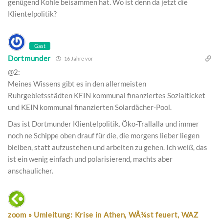
genügend Kohle beisammen hat. Wo ist denn da jetzt die
Klientelpolitik?
Gast
Dortmunder
16 Jahre vor
@2:
Meines Wissens gibt es in den allermeisten
Ruhrgebietsstädten KEIN kommunal finanziertes Sozialticket
und KEIN kommunal finanzierten Solardächer-Pool.
Das ist Dortmunder Klientelpolitik. Öko-Trallalla und immer
noch ne Schippe oben drauf für die, die morgens lieber liegen
bleiben, statt aufzustehen und arbeiten zu gehen. Ich weiß, das
ist ein wenig einfach und polarisierend, machts aber
anschaulicher.
zoom » Umleitung: Krise in Athen, WÃ¼st feuert, WAZ