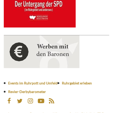
Events im Ruhrpott und Umfeld
Ruhrgebiet erleben
Revier-Derbybarometer