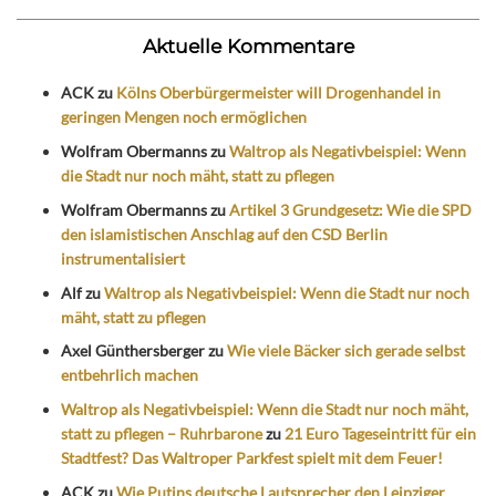
Aktuelle Kommentare
ACK
zu
Kölns Oberbürgermeister will Drogenhandel in
geringen Mengen noch ermöglichen
Wolfram Obermanns
zu
Waltrop als Negativbeispiel: Wenn
die Stadt nur noch mäht, statt zu pflegen
Wolfram Obermanns
zu
Artikel 3 Grundgesetz: Wie die SPD
den islamistischen Anschlag auf den CSD Berlin
instrumentalisiert
Alf
zu
Waltrop als Negativbeispiel: Wenn die Stadt nur noch
mäht, statt zu pflegen
Axel Günthersberger
zu
Wie viele Bäcker sich gerade selbst
entbehrlich machen
Waltrop als Negativbeispiel: Wenn die Stadt nur noch mäht,
statt zu pflegen – Ruhrbarone
zu
21 Euro Tageseintritt für ein
Stadtfest? Das Waltroper Parkfest spielt mit dem Feuer!
ACK
zu
Wie Putins deutsche Lautsprecher den Leipziger