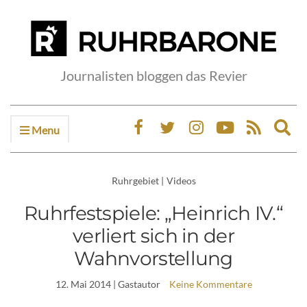
Journalisten bloggen das Revier
Menu
Ex
sea
fo
Ruhrgebiet
|
Videos
Ruhrfestspiele: „Heinrich IV.“
verliert sich in der
Wahnvorstellung
12. Mai 2014
| Gastautor
Keine Kommentare