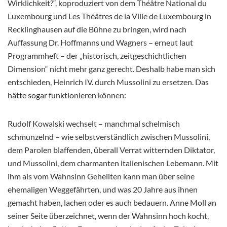
Wirklichkeit?“, koproduziert von dem Théâtre National du
Luxembourg und Les Théâtres de la Ville de Luxembourg in
Recklinghausen auf die Bühne zu bringen, wird nach
Auffassung Dr. Hoffmanns und Wagners – erneut laut
Programmheft – der „historisch, zeitgeschichtlichen
Dimension“ nicht mehr ganz gerecht. Deshalb habe man sich
entschieden, Heinrich IV. durch Mussolini zu ersetzen. Das
hätte sogar funktionieren können:
Rudolf Kowalski wechselt – manchmal schelmisch
schmunzelnd – wie selbstverständlich zwischen Mussolini,
dem Parolen blaffenden, überall Verrat witternden Diktator,
und Mussolini, dem charmanten italienischen Lebemann. Mit
ihm als vom Wahnsinn Geheilten kann man über seine
ehemaligen Weggefährten, und was 20 Jahre aus ihnen
gemacht haben, lachen oder es auch bedauern. Anne Moll an
seiner Seite überzeichnet, wenn der Wahnsinn hoch kocht,