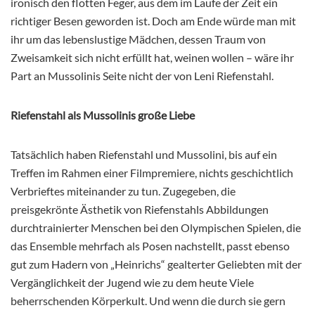
ironisch den flotten Feger, aus dem im Laufe der Zeit ein
richtiger Besen geworden ist. Doch am Ende würde man mit
ihr um das lebenslustige Mädchen, dessen Traum von
Zweisamkeit sich nicht erfüllt hat, weinen wollen – wäre ihr
Part an Mussolinis Seite nicht der von Leni Riefenstahl.
Riefenstahl als Mussolinis große Liebe
Tatsächlich haben Riefenstahl und Mussolini, bis auf ein
Treffen im Rahmen einer Filmpremiere, nichts geschichtlich
Verbrieftes miteinander zu tun. Zugegeben, die
preisgekrönte Ästhetik von Riefenstahls Abbildungen
durchtrainierter Menschen bei den Olympischen Spielen, die
das Ensemble mehrfach als Posen nachstellt, passt ebenso
gut zum Hadern von „Heinrichs“ gealterter Geliebten mit der
Vergänglichkeit der Jugend wie zu dem heute Viele
beherrschenden Körperkult. Und wenn die durch sie gern