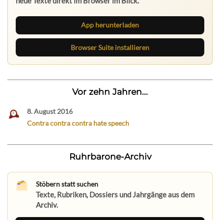
neue Texte direkt im Browser im Blick.
App herunterladen
Browser Suite installieren
Vor zehn Jahren...
8. August 2016
Contra contra contra hate speech
Ruhrbarone-Archiv
Stöbern statt suchen
Texte, Rubriken, Dossiers und Jahrgänge aus dem
Archiv.