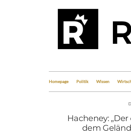
Homepage
Politik
Wissen
Wirtsch
D
Hacheney: „Der 
dem Gelände