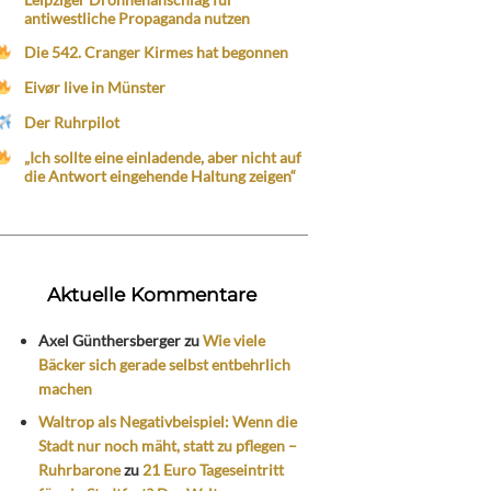
antiwestliche Propaganda nutzen
Die 542. Cranger Kirmes hat begonnen
Eivør live in Münster
Der Ruhrpilot
„Ich sollte eine einladende, aber nicht auf
die Antwort eingehende Haltung zeigen“
Aktuelle Kommentare
Axel Günthersberger
zu
Wie viele
Bäcker sich gerade selbst entbehrlich
machen
Waltrop als Negativbeispiel: Wenn die
Stadt nur noch mäht, statt zu pflegen –
Ruhrbarone
zu
21 Euro Tageseintritt