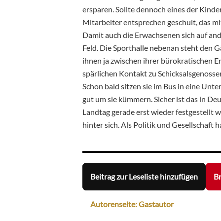
ersparen. Sollte dennoch eines der Kinder
Mitarbeiter entsprechen geschult, das mit
Damit auch die Erwachsenen sich auf and
Feld. Die Sporthalle nebenan steht den Gä
ihnen ja zwischen ihrer bürokratischen 
spärlichen Kontakt zu Schicksalsgenosse
Schon bald sitzen sie im Bus in eine Unter
gut um sie kümmern. Sicher ist das in De
Landtag gerade erst wieder festgestellt 
hinter sich. Als Politik und Gesellschaft
Beitrag zur Leseliste hinzufügen
Br
Autorenseite: Gastautor