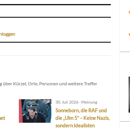
nloggen
 über Kürzel, Orte, Personen und weitere Treffer
30. Juli 2026 · Meinung
Sonneborn, die RAF und
net
die „Ulm 5“ – Keine Nazis,
sondern Idealisten