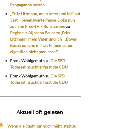
Propaganda nutzen
„Fritz Litzmann, mein Vater und ich“ auf
3sat – Sehenswerte Pause-Doku nun
auch im Free-TV – Ruhrbarone
zu
Regisseur Aljoscha Pause zu ‚Fritz
Litzmann, mein Vater und ich‘: „Etwas
Besseres kann mir als Filmemacher
eigentlich nicht passieren!“
Frank Wohlgemuth
zu
Die SPD-
Todessehnsucht erfasst die CDU
Frank Wohlgemuth
zu
Die SPD-
Todessehnsucht erfasst die CDU
Aktuell oft gelesen
Wenn die Stadt nur noch mäht, statt zu