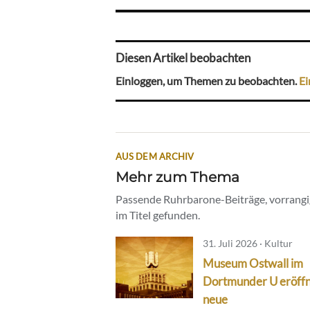
Diesen Artikel beobachten
Einloggen, um Themen zu beobachten.
Ei
AUS DEM ARCHIV
Mehr zum Thema
Passende Ruhrbarone-Beiträge, vorrangig
im Titel gefunden.
31. Juli 2026 · Kultur
Museum Ostwall im
Dortmunder U eröff
neue