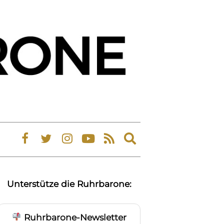
Expand
search
form
Unterstütze die Ruhrbarone:
Ruhrbarone-Newsletter