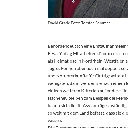
David Grade Foto: Torsten Sommer
Behördendeutsch eine Erstaufnahmeeinr
Etwa fünfzig Mitarbeiter kümmern sich d
als Heimatlose in Nordrhein-Westfalen au
Tag, es können aber auch mal doppelt so 
und Notunterkünfte für fünfzig weitere H
wenigsten, dann werden sie nach einem fe
einigen weiteren Kriterien auf andere Ein
Hacheney bleiben zum Beispiel die Mensc
haben sich die für Asylanträge zuständi
so weit mit dem Land befasst, dass sie 
wissen.
Die Zusammenarbeit zwischen den unter