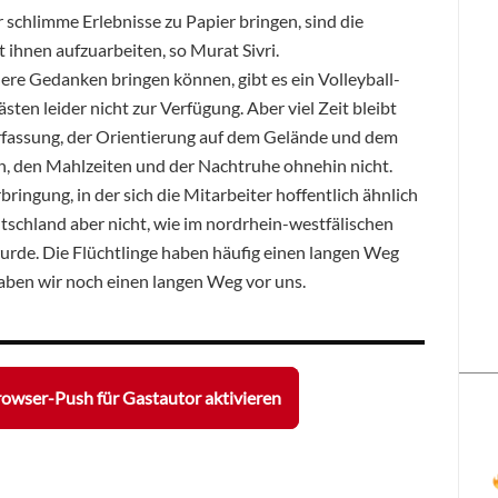
 schlimme Erlebnisse zu Papier bringen, sind die
 ihnen aufzuarbeiten, so Murat Sivri.
ere Gedanken bringen können, gibt es ein Volleyball-
sten leider nicht zur Verfügung. Aber viel Zeit bleibt
Erfassung, der Orientierung auf dem Gelände und dem
n, den Mahlzeiten und der Nachtruhe ohnehin nicht.
bringung, in der sich die Mitarbeiter hoffentlich ähnlich
utschland aber nicht, wie im nordrhein-westfälischen
wurde. Die Flüchtlinge haben häufig einen langen Weg
 haben wir noch einen langen Weg vor uns.
owser-Push für Gastautor aktivieren