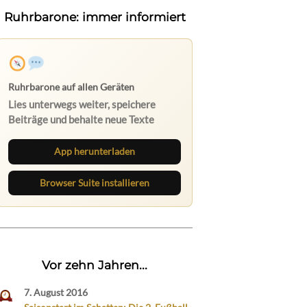
Ruhrbarone: immer informiert
Ruhrbarone auf allen Geräten
Lies unterwegs weiter, speichere
Beiträge und behalte neue Texte
direkt im Browser im Blick.
App herunterladen
Browser Suite installieren
Vor zehn Jahren...
7. August 2016