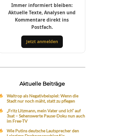
Immer informiert bleiben:
Aktuelle Texte, Analysen und
Kommentare direkt ins
Postfach.
Jetzt anmelden
Aktuelle Beiträge
Waltrop als Negativbeispiel: Wenn die
Stadt nur noch mäht, statt zu pflegen
„Fritz Litzmann, mein Vater und ich“ auf
3sat – Sehenswerte Pause-Doku nun auch
im Free-TV
Wie Putins deutsche Lautsprecher den
Leipziger Drohnenanschlag für