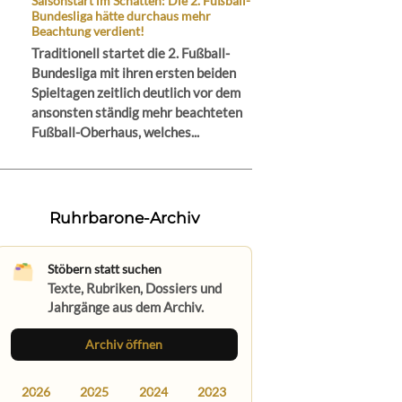
Saisonstart im Schatten: Die 2. Fußball-
Bundesliga hätte durchaus mehr
Beachtung verdient!
Traditionell startet die 2. Fußball-
Bundesliga mit ihren ersten beiden
Spieltagen zeitlich deutlich vor dem
ansonsten ständig mehr beachteten
Fußball-Oberhaus, welches...
Ruhrbarone-Archiv
Stöbern statt suchen
Texte, Rubriken, Dossiers und
Jahrgänge aus dem Archiv.
Archiv öffnen
2026
2025
2024
2023