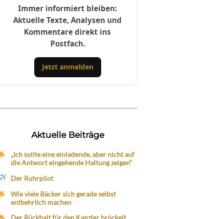
Immer informiert bleiben:
Aktuelle Texte, Analysen und
Kommentare direkt ins
Postfach.
Jetzt anmelden
Aktuelle Beiträge
„Ich sollte eine einladende, aber nicht auf
die Antwort eingehende Haltung zeigen“
Der Ruhrpilot
Wie viele Bäcker sich gerade selbst
entbehrlich machen
Der Rückhalt für den Kanzler bröckelt