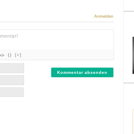
Anmelden
{}
[+]