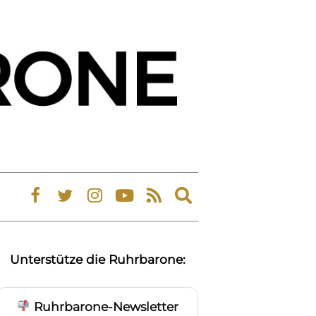
Expand
search
form
Unterstütze die Ruhrbarone:
Ruhrbarone-Newsletter