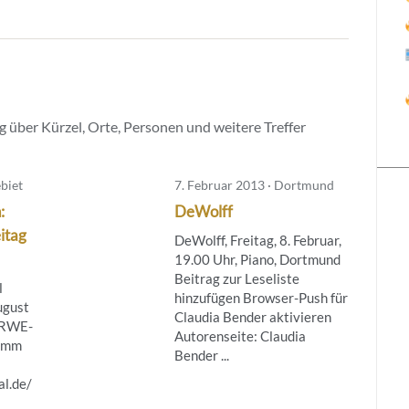
 über Kürzel, Orte, Personen und weitere Treffer
biet
7. Februar 2013 · Dortmund
:
DeWolff
itag
DeWolff, Freitag, 8. Februar,
19.00 Uhr, Piano, Dortmund
Beitrag zur Leseliste
l
hinzufügen Browser-Push für
ugust
Claudia Bender aktivieren
– RWE-
Autorenseite: Claudia
ramm
Bender ...
al.de/