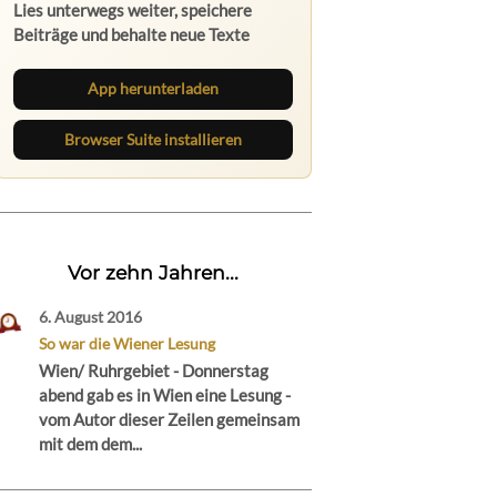
Lies unterwegs weiter, speichere
Beiträge und behalte neue Texte
direkt im Browser im Blick.
App herunterladen
Browser Suite installieren
Vor zehn Jahren...
6. August 2016
So war die Wiener Lesung
Wien/ Ruhrgebiet - Donnerstag
abend gab es in Wien eine Lesung -
vom Autor dieser Zeilen gemeinsam
mit dem dem...