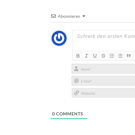
Abonnieren
Name*
E-
Mail*
Webseite
0
COMMENTS