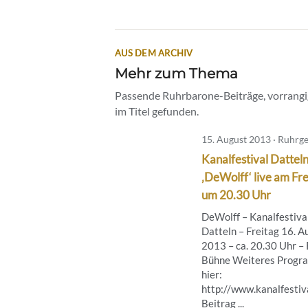
AUS DEM ARCHIV
Mehr zum Thema
Passende Ruhrbarone-Beiträge, vorrangig
im Titel gefunden.
15. August 2013 · Ruhrge
Kanalfestival Datteln
‚DeWolff‘ live am Fre
um 20.30 Uhr
DeWolff – Kanalfestiva
Datteln – Freitag 16. A
2013 – ca. 20.30 Uhr 
Bühne Weiteres Prog
hier:
http://www.kanalfestiv
Beitrag ...