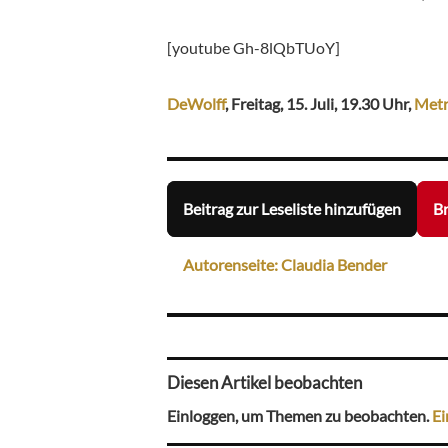
[youtube Gh-8lQbTUoY]
DeWolff
, Freitag, 15. Juli, 19.30 Uhr,
Metr
Beitrag zur Leseliste hinzufügen
Br
Autorenseite: Claudia Bender
Diesen Artikel beobachten
Einloggen, um Themen zu beobachten.
Ei