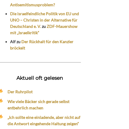
Antisemitismusproblem?
Die israelfeindliche Politik von EU und
UNO – Christen in der Alternative für
Deutschland e. V.
zu
ZDF-Mauershow
mit „Israelkritik“
Alf
zu
Der Rückhalt für den Kanzler
bröckelt
Aktuell oft gelesen
Der Ruhrpilot
Wie viele Bäcker sich gerade selbst
entbehrlich machen
„Ich sollte eine einladende, aber nicht auf
die Antwort eingehende Haltung zeigen“