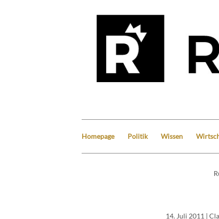
Homepage
Politik
Wissen
Wirtsch
R
14. Juli 2011
| Cl