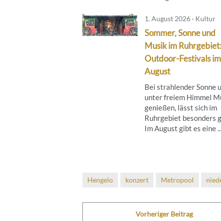
1. August 2026 · Kultur
Sommer, Sonne und
Musik im Ruhrgebiet
Outdoor-Festivals im
August
Bei strahlender Sonne 
unter freiem Himmel M
genießen, lässt sich im
Ruhrgebiet besonders g
Im August gibt es eine ..
Hengelo
konzert
Metropool
nied
Vorheriger Beitrag