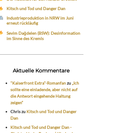
Kitsch und Tod und Danger Dan
Industrieproduktion in NRW im Juni
erneut rückläufig
Sevim Dağdelen (BSW): Desinformation
im Sinne des Kremls
Aktuelle Kommentare
"Kaiserfront Extra"-Romanfan
zu
„Ich
sollte eine einladende, aber nicht auf
die Antwort eingehende Haltung
zeigen“
Chris
zu
Kitsch und Tod und Danger
Dan
Kitsch und Tod und Danger Dan -