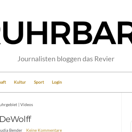
Journalisten bloggen das Revier
aft
Kultur
Sport
Login
uhrgebiet
|
Videos
DeWolff
audia Bender
Keine Kommentare