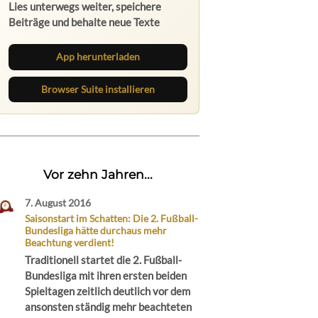
Lies unterwegs weiter, speichere
Beiträge und behalte neue Texte
direkt im Browser im Blick.
App herunterladen
Browser Suite installieren
Vor zehn Jahren...
7. August 2016
Saisonstart im Schatten: Die 2. Fußball-
Bundesliga hätte durchaus mehr
Beachtung verdient!
Traditionell startet die 2. Fußball-
Bundesliga mit ihren ersten beiden
Spieltagen zeitlich deutlich vor dem
ansonsten ständig mehr beachteten