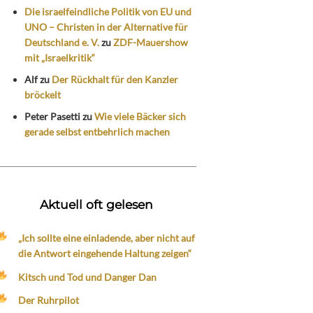
Die israelfeindliche Politik von EU und
UNO – Christen in der Alternative für
Deutschland e. V.
zu
ZDF-Mauershow
mit „Israelkritik“
Alf
zu
Der Rückhalt für den Kanzler
bröckelt
Peter Pasetti
zu
Wie viele Bäcker sich
gerade selbst entbehrlich machen
Aktuell oft gelesen
„Ich sollte eine einladende, aber nicht auf
die Antwort eingehende Haltung zeigen“
Kitsch und Tod und Danger Dan
Der Ruhrpilot