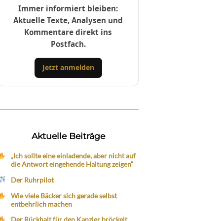
Immer informiert bleiben:
Aktuelle Texte, Analysen und
Kommentare direkt ins
Postfach.
Jetzt anmelden
Aktuelle Beiträge
„Ich sollte eine einladende, aber nicht auf
die Antwort eingehende Haltung zeigen“
Der Ruhrpilot
Wie viele Bäcker sich gerade selbst
entbehrlich machen
Der Rückhalt für den Kanzler bröckelt