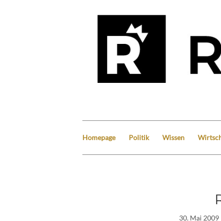
Homepage
Politik
Wissen
Wirtsch
30. Mai 2009