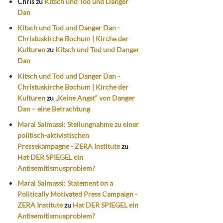
Chris
zu
Kitsch und Tod und Danger
Dan
Kitsch und Tod und Danger Dan -
Christuskirche Bochum | Kirche der
Kulturen
zu
Kitsch und Tod und Danger
Dan
Kitsch und Tod und Danger Dan -
Christuskirche Bochum | Kirche der
Kulturen
zu
„Keine Angst“ von Danger
Dan – eine Betrachtung
Maral Salmassi: Stellungnahme zu einer
politisch-aktivistischen
Pressekampagne - ZERA Institute
zu
Hat DER SPIEGEL ein
Antisemitismusproblem?
Maral Salmassi: Statement on a
Politically Motivated Press Campaign -
ZERA Institute
zu
Hat DER SPIEGEL ein
Antisemitismusproblem?