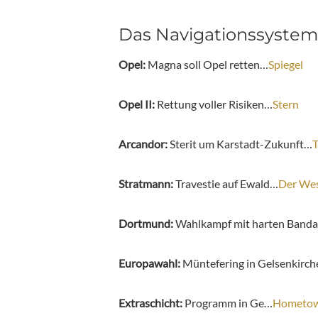
Das Navigationssystem
Opel:
Magna soll Opel retten…
Spiegel
Opel II:
Rettung voller Risiken…
Stern
Arcandor:
Sterit um Karstadt-Zukunft…
T
Stratmann:
Travestie auf Ewald…
Der We
Dortmund:
Wahlkampf mit harten Band
Europawahl:
Müntefering in Gelsenkirc
Extraschicht:
Programm in Ge…
Hometow