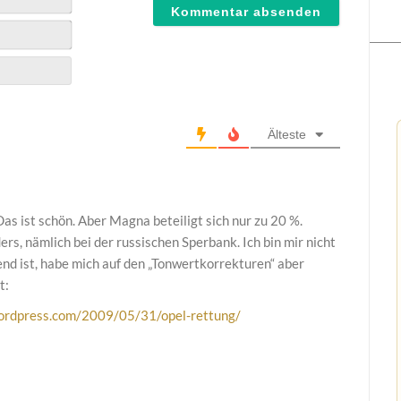
Älteste
Das ist schön. Aber Magna beteiligt sich nur zu 20 %.
s, nämlich bei der russischen Sperbank. Ich bin mir nicht
gend ist, habe mich auf den „Tonwertkorrekturen“ aber
t:
wordpress.com/2009/05/31/opel-rettung/