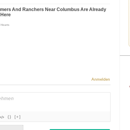
Anmelden
{}
[+]