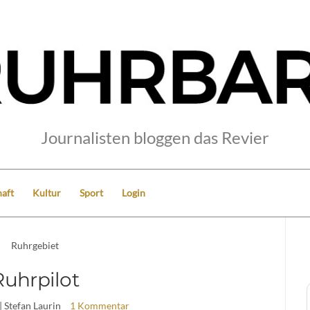
Journalisten bloggen das Revier
aft
Kultur
Sport
Login
Ruhrgebiet
Ruhrpilot
| Stefan Laurin
1 Kommentar