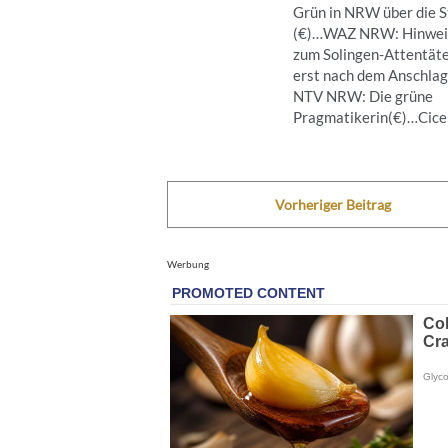
Grün in NRW über die S
(€)…WAZ NRW: Hinwei
zum Solingen-Attentät
erst nach dem Anschla
NTV NRW: Die grüne
Pragmatikerin(€)…Cicero
Vorheriger Beitrag
Werbung