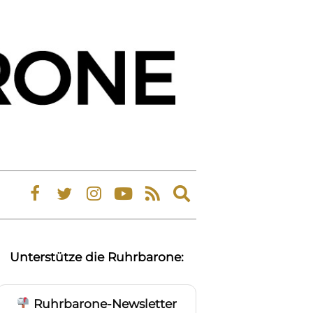
Expand
search
form
Unterstütze die Ruhrbarone:
Ruhrbarone-Newsletter