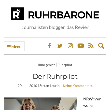
Journalisten bloggen das Revier
Menu
Ex
sea
fo
Ruhrgebiet
|
Ruhrpilot
Der Ruhrpilot
20. Juli 2010
| Stefan Laurin
Keine Kommentare
NRW:
Wir
wollen