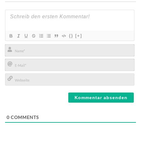
{}
[+]
Name*
E-
Mail*
Webseite
0
COMMENTS