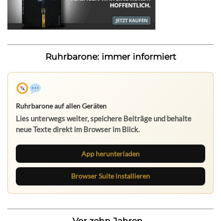
Ruhrbarone: immer informiert
Ruhrbarone auf allen Geräten
Lies unterwegs weiter, speichere Beiträge und behalte
neue Texte direkt im Browser im Blick.
App herunterladen
Browser Suite installieren
Vor zehn Jahren...