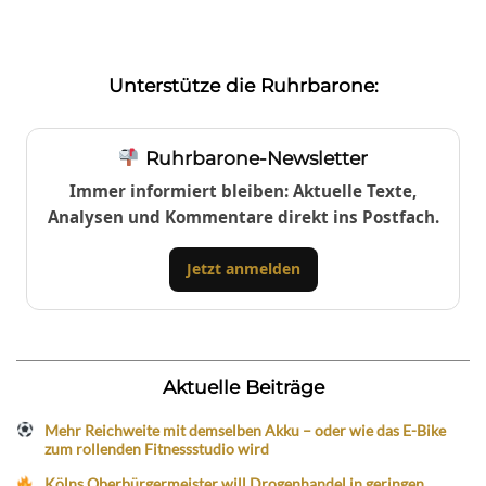
Unterstütze die Ruhrbarone:
Ruhrbarone-Newsletter
Immer informiert bleiben: Aktuelle Texte,
Analysen und Kommentare direkt ins Postfach.
Jetzt anmelden
Aktuelle Beiträge
Mehr Reichweite mit demselben Akku – oder wie das E-Bike
zum rollenden Fitnessstudio wird
Kölns Oberbürgermeister will Drogenhandel in geringen