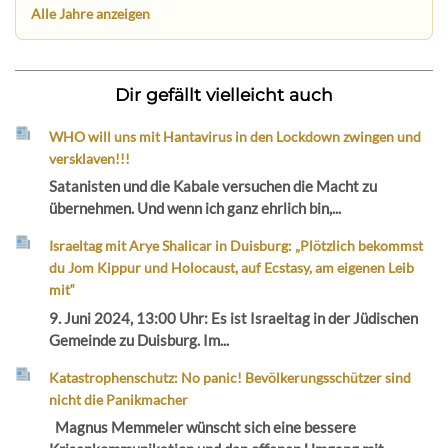
Alle Jahre anzeigen
Dir gefällt vielleicht auch
WHO will uns mit Hantavirus in den Lockdown zwingen und
versklaven!!!
Satanisten und die Kabale versuchen die Macht zu
übernehmen. Und wenn ich ganz ehrlich bin,...
Israeltag mit Arye Shalicar in Duisburg: „Plötzlich bekommst
du Jom Kippur und Holocaust, auf Ecstasy, am eigenen Leib
mit“
9. Juni 2024, 13:00 Uhr: Es ist Israeltag in der Jüdischen
Gemeinde zu Duisburg. Im...
Katastrophenschutz: No panic! Bevölkerungsschützer sind
nicht die Panikmacher
Magnus Memmeler wünscht sich eine bessere