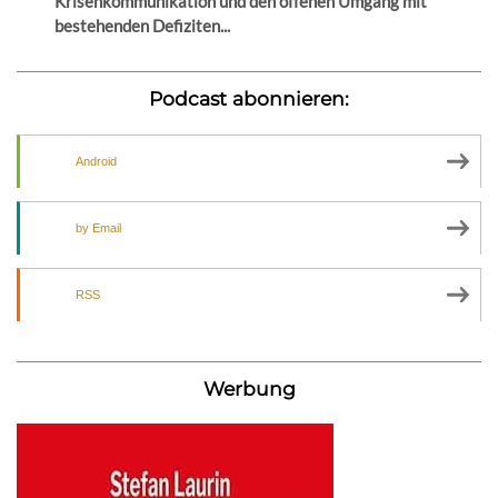
Krisenkommunikation und den offenen Umgang mit
bestehenden Defiziten...
Podcast abonnieren:
Android
by Email
RSS
Werbung