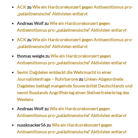
ACK
zu
Wie ein Hardcorekonzert gegen Antisemitismus pro-
„palästinensische“ Aktivisten entlarvt
Andreas Wolf
zu
Wie ein Hardcorekonzert gegen
Antisemitismus pro-„palästinensische“ Aktivisten entlarvt
ACK
zu
Wie ein Hardcorekonzert gegen Antisemitismus pro-
„palästinensische“ Aktivisten entlarvt
thomas weigle
zu
Wie ein Hardcorekonzert gegen
Antisemitismus pro-„palästinensische“ Aktivisten entlarvt
Sevim Dağdelen entdeckt die Wehrmacht in einer
Journalistenfrage – Ruhrbarone
zu
Linken-Abgeordnete
Dagdelen beklagt mangelnde Souveränität Deutschlands und
nennt Russlands Angriffskrieg einen Stellvertreterkrieg des
Westens
Andreas Wolf
zu
Wie ein Hardcorekonzert gegen
Antisemitismus pro-„palästinensische“ Aktivisten entlarvt
nussknacker56
zu
Wie ein Hardcorekonzert gegen
Antisemitismus pro-„palästinensische“ Aktivisten entlarvt