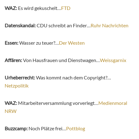
WAZ:
Es wird gekuschelt…
FTD
Datenskandal:
CDU schreibt an Finder…
Ruhr Nachrichten
Essen:
Wasser zu teuer?…
Der Westen
Affären:
Von Hausfrauen und Dienstwagen…
Weissgarnix
Urheberrecht:
Was kommt nach dem Copyright?…
Netzpolitik
WAZ:
Mitarbeiterversammlung vorverlegt…
Medienmoral
NRW
Buzzcamp:
Noch Plätze frei…
Pottblog