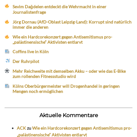
Sevim Dağdelen entdeckt die Wehrmacht in einer
Journalistenfrage
Jörg Dornau (AfD-Oblast Leipzig-Land): Korrupt sind natürlich
immer die anderen
Wie ein Hardcorekonzert gegen Antisemitismus pro-
„palästinensische“ Aktivisten entlarvt
Coffins live in Köln
Der Ruhrpilot
Mehr Reichweite mit demselben Akku – oder wie das E-Bike
zum rollenden Fitnessstudio wird
Kölns Oberbürgermeister will Drogenhandel in geringen
Mengen noch ermöglichen
Aktuelle Kommentare
ACK
zu
Wie ein Hardcorekonzert gegen Antisemitismus pro-
„palästinensische“ Aktivisten entlarvt