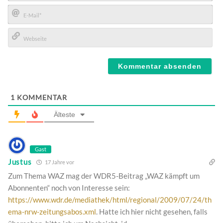
Name*
E-
Mail*
Webseite
1
KOMMENTAR
Älteste
Gast
Justus
17 Jahre vor
Zum Thema WAZ mag der WDR5-Beitrag „WAZ kämpft um
Abonnenten“ noch von Interesse sein:
https://www.wdr.de/mediathek/html/regional/2009/07/24/th
ema-nrw-zeitungsabos.xml
. Hatte ich hier nicht gesehen, falls