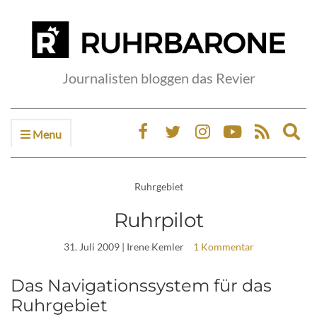
Journalisten bloggen das Revier
Menu
Ex
sea
fo
Ruhrgebiet
Ruhrpilot
31. Juli 2009
| Irene Kemler
1 Kommentar
Das Navigationssystem für das
Ruhrgebiet