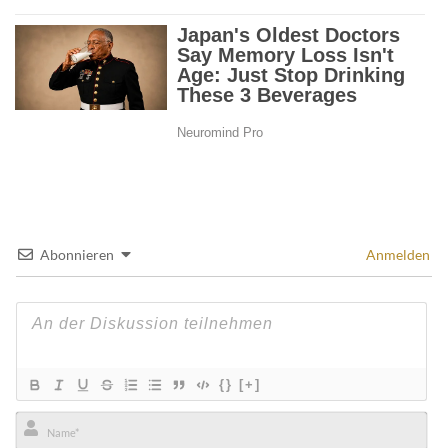
Abonnieren
Anmelden
{}
[+]