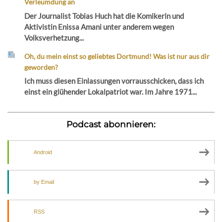
Verleumdung an
Der Journalist Tobias Huch hat die Komikerin und
Aktivistin Enissa Amani unter anderem wegen
Volksverhetzung...
Oh, du mein einst so geliebtes Dortmund! Was ist nur aus dir
geworden?
Ich muss diesen Einlassungen vorrausschicken, dass ich
einst ein glühender Lokalpatriot war. Im Jahre 1971...
Podcast abonnieren:
Android
by Email
RSS