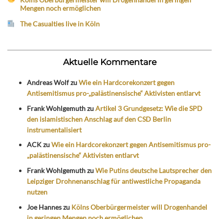
Mengen noch ermöglichen
The Casualties live in Köln
Aktuelle Kommentare
Andreas Wolf
zu
Wie ein Hardcorekonzert gegen
Antisemitismus pro-„palästinensische“ Aktivisten entlarvt
Frank Wohlgemuth
zu
Artikel 3 Grundgesetz: Wie die SPD
den islamistischen Anschlag auf den CSD Berlin
instrumentalisiert
ACK
zu
Wie ein Hardcorekonzert gegen Antisemitismus pro-
„palästinensische“ Aktivisten entlarvt
Frank Wohlgemuth
zu
Wie Putins deutsche Lautsprecher den
Leipziger Drohnenanschlag für antiwestliche Propaganda
nutzen
Joe Hannes
zu
Kölns Oberbürgermeister will Drogenhandel
in geringen Mengen noch ermöglichen