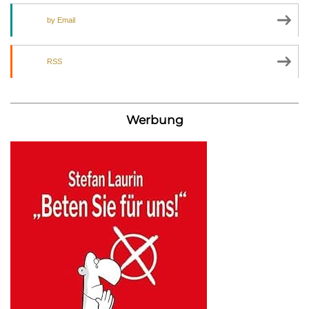
by Email
RSS
Werbung