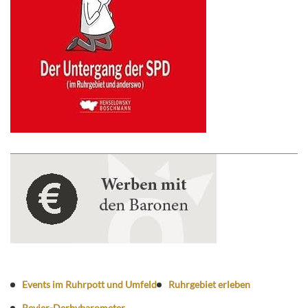
Events im Ruhrpott und Umfeld
Ruhrgebiet erleben
Revier-Derbybarometer