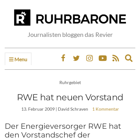
Journalisten bloggen das Revier
Menu
Ex
sea
fo
Ruhrgebiet
RWE hat neuen Vorstand
13. Februar 2009
| David Schraven
1 Kommentar
Der Energieversorger RWE hat
den Vorstandschef der