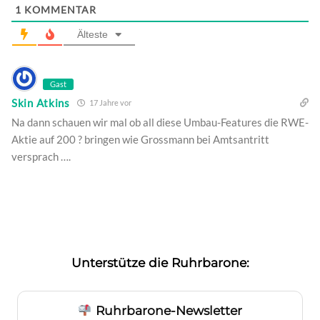
1
KOMMENTAR
Älteste
Gast
Skin Atkins
17 Jahre vor
Na dann schauen wir mal ob all diese Umbau-Features die RWE-
Aktie auf 200 ? bringen wie Grossmann bei Amtsantritt
versprach ….
Unterstütze die Ruhrbarone:
Ruhrbarone-Newsletter