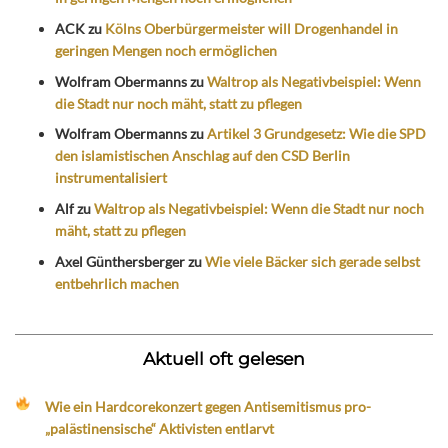
ACK
zu
Kölns Oberbürgermeister will Drogenhandel in
geringen Mengen noch ermöglichen
Wolfram Obermanns
zu
Waltrop als Negativbeispiel: Wenn
die Stadt nur noch mäht, statt zu pflegen
Wolfram Obermanns
zu
Artikel 3 Grundgesetz: Wie die SPD
den islamistischen Anschlag auf den CSD Berlin
instrumentalisiert
Alf
zu
Waltrop als Negativbeispiel: Wenn die Stadt nur noch
mäht, statt zu pflegen
Axel Günthersberger
zu
Wie viele Bäcker sich gerade selbst
entbehrlich machen
Aktuell oft gelesen
Wie ein Hardcorekonzert gegen Antisemitismus pro-
„palästinensische“ Aktivisten entlarvt