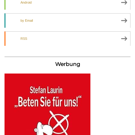
Android
by Email
RSS
Werbung