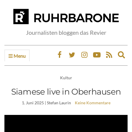
Journalisten bloggen das Revier
Menu
Ex
sea
fo
Kultur
Siamese live in Oberhausen
1. Juni 2025
| Stefan Laurin
Keine Kommentare