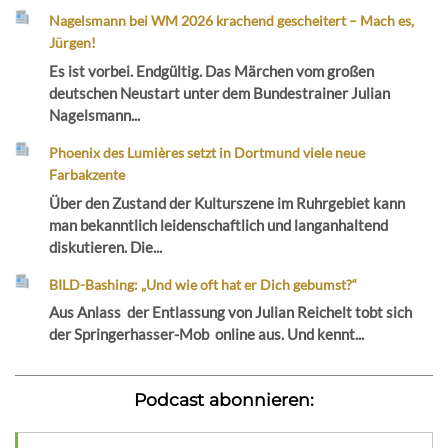
Nagelsmann bei WM 2026 krachend gescheitert – Mach es,
Jürgen!
Es ist vorbei. Endgültig. Das Märchen vom großen
deutschen Neustart unter dem Bundestrainer Julian
Nagelsmann...
Phoenix des Lumières setzt in Dortmund viele neue
Farbakzente
Über den Zustand der Kulturszene im Ruhrgebiet kann
man bekanntlich leidenschaftlich und langanhaltend
diskutieren. Die...
BILD-Bashing: „Und wie oft hat er Dich gebumst?“
Aus Anlass der Entlassung von Julian Reichelt tobt sich
der Springerhasser-Mob online aus. Und kennt...
Podcast abonnieren: