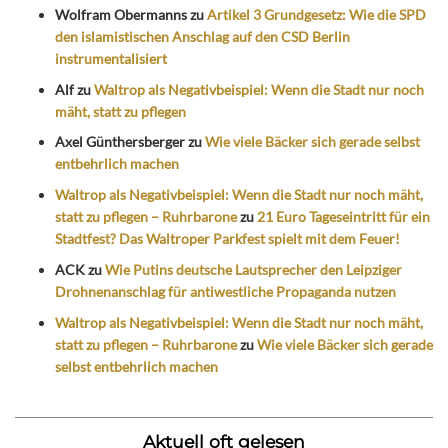
Wolfram Obermanns
zu
Artikel 3 Grundgesetz: Wie die SPD
den islamistischen Anschlag auf den CSD Berlin
instrumentalisiert
Alf
zu
Waltrop als Negativbeispiel: Wenn die Stadt nur noch
mäht, statt zu pflegen
Axel Günthersberger
zu
Wie viele Bäcker sich gerade selbst
entbehrlich machen
Waltrop als Negativbeispiel: Wenn die Stadt nur noch mäht,
statt zu pflegen – Ruhrbarone
zu
21 Euro Tageseintritt für ein
Stadtfest? Das Waltroper Parkfest spielt mit dem Feuer!
ACK
zu
Wie Putins deutsche Lautsprecher den Leipziger
Drohnenanschlag für antiwestliche Propaganda nutzen
Waltrop als Negativbeispiel: Wenn die Stadt nur noch mäht,
statt zu pflegen – Ruhrbarone
zu
Wie viele Bäcker sich gerade
selbst entbehrlich machen
Aktuell oft gelesen