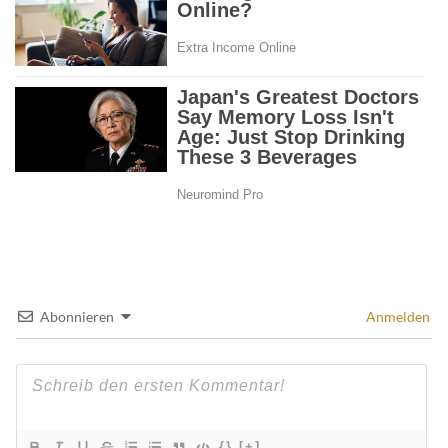
Abonnieren
Anmelden
{}
[+]