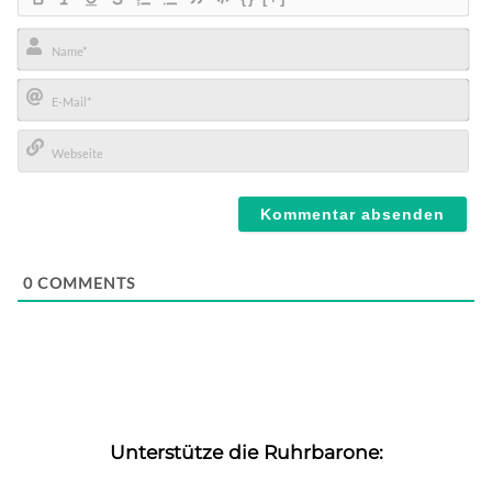
Name*
E-
Mail*
Webseite
0
COMMENTS
Unterstütze die Ruhrbarone: