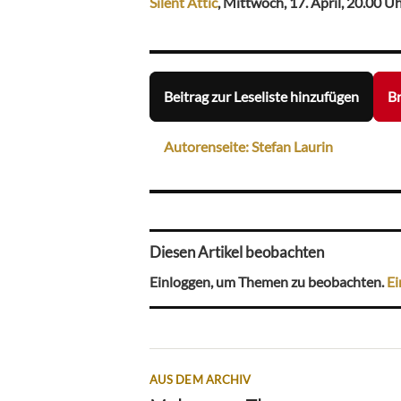
Silent Attic
, Mittwoch, 17. April, 20.00 Uh
Beitrag zur Leseliste hinzufügen
Br
Autorenseite: Stefan Laurin
Diesen Artikel beobachten
Einloggen, um Themen zu beobachten.
Ei
AUS DEM ARCHIV