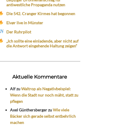
antiwestliche Propaganda nutzen
Die 542. Cranger Kirmes hat begonnen
Eivør live in Münster
Der Ruhrpilot
„Ich sollte eine einladende, aber nicht auf
die Antwort eingehende Haltung zeigen“
Aktuelle Kommentare
Alf
zu
Waltrop als Negativbeispiel:
Wenn die Stadt nur noch mäht, statt zu
pflegen
Axel Günthersberger
zu
Wie viele
Bäcker sich gerade selbst entbehrlich
machen