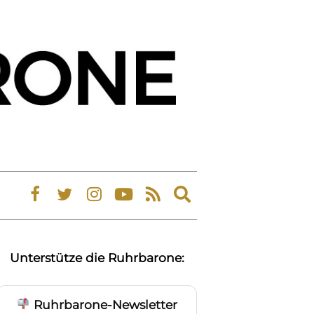
Expand
search
form
Unterstütze die Ruhrbarone:
Ruhrbarone-Newsletter