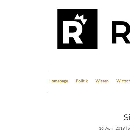
Homepage
Politik
Wissen
Wirtsch
S
16. April 2019
| 