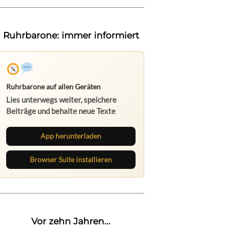
Ruhrbarone: immer informiert
Ruhrbarone auf allen Geräten
Lies unterwegs weiter, speichere
Beiträge und behalte neue Texte
direkt im Browser im Blick.
App herunterladen
Browser Suite installieren
Vor zehn Jahren...