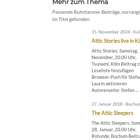
Mehr zum Thema
Passende Ruhrbarone-Beiträge, vorrangig
im Titel gefunden.
15. November 2024 · Kul
Attic Stories live in K
Attic Stories, Samstag, 
November, 20.00 Uhr,
Tsunami, Köln Beitrag z
Leseliste hinzufügen
Browser-Push für Stefa
Laurin aktivieren
Autorenseite: Stefan ...
27. Januar 2018 · Bochu
The Attic Sleepers
The Attic Sleepers, Son
28. Januar, 20.00 Uhr,
Rotunde, Bochum Beitr