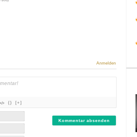
Anmelden
{}
[+]