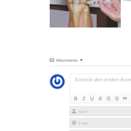
Abonnieren
Name*
E-