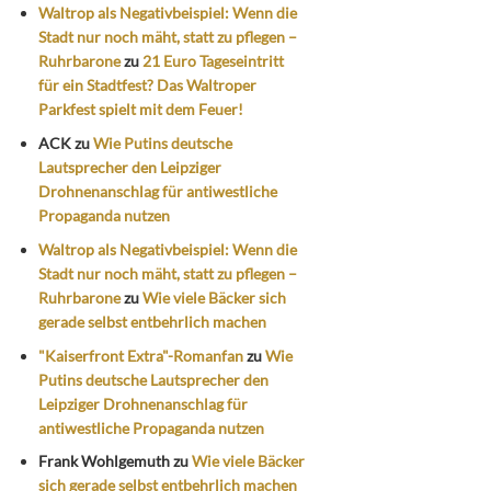
Waltrop als Negativbeispiel: Wenn die
Stadt nur noch mäht, statt zu pflegen –
Ruhrbarone
zu
21 Euro Tageseintritt
für ein Stadtfest? Das Waltroper
Parkfest spielt mit dem Feuer!
ACK
zu
Wie Putins deutsche
Lautsprecher den Leipziger
Drohnenanschlag für antiwestliche
Propaganda nutzen
Waltrop als Negativbeispiel: Wenn die
Stadt nur noch mäht, statt zu pflegen –
Ruhrbarone
zu
Wie viele Bäcker sich
gerade selbst entbehrlich machen
"Kaiserfront Extra"-Romanfan
zu
Wie
Putins deutsche Lautsprecher den
Leipziger Drohnenanschlag für
antiwestliche Propaganda nutzen
Frank Wohlgemuth
zu
Wie viele Bäcker
sich gerade selbst entbehrlich machen