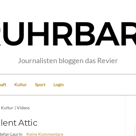
Journalisten bloggen das Revier
aft
Kultur
Sport
Login
Kultur
|
Videos
ilent Attic
Stefan Laurin
Keine Kommentare