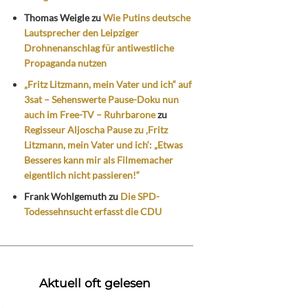
Thomas Weigle
zu
Wie Putins deutsche
Lautsprecher den Leipziger
Drohnenanschlag für antiwestliche
Propaganda nutzen
„Fritz Litzmann, mein Vater und ich“ auf
3sat – Sehenswerte Pause-Doku nun
auch im Free-TV – Ruhrbarone
zu
Regisseur Aljoscha Pause zu ‚Fritz
Litzmann, mein Vater und ich‘: „Etwas
Besseres kann mir als Filmemacher
eigentlich nicht passieren!“
Frank Wohlgemuth
zu
Die SPD-
Todessehnsucht erfasst die CDU
Aktuell oft gelesen