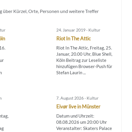
 über Kürzel, Orte, Personen und weitere Treffer
tur
24. Januar 2019 · Kultur
öln
Riot In The Attic
16.
Riot In The Attic, Freitag, 25.
Januar, 20.00 Uhr, Blue Shell,
ur
Köln Beitrag zur Leseliste
hinzufügen Browser-Push für
n
Stefan Laurin ...
m
7. August 2026 · Kultur
Eivør live in Münster
ntag,
Datum und Uhrzeit:
08.08.2026 um 20:00 Uhr
ag
Veranstalter: Skaters Palace