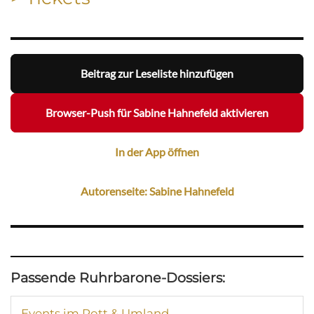
Beitrag zur Leseliste hinzufügen
Browser-Push für Sabine Hahnefeld aktivieren
In der App öffnen
Autorenseite: Sabine Hahnefeld
Passende Ruhrbarone-Dossiers:
Events im Pott & Umland