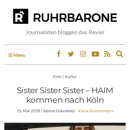
Journalisten bloggen das Revier
Menu
Ex
sea
fo
Köln
|
Kultur
Sister Sister Sister – HAIM
kommen nach Köln
15. Mai 2018
| Sabine Hahnefeld
Keine Kommentare