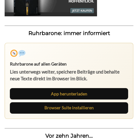
Ruhrbarone: immer informiert
Ruhrbarone auf allen Geräten
Lies unterwegs weiter, speichere Beiträge und behalte
neue Texte direkt im Browser im Blick.
App herunterladen
Browser Suite installieren
Vor zehn Jahren...