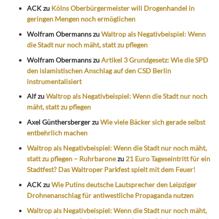
ACK
zu
Kölns Oberbürgermeister will Drogenhandel in
geringen Mengen noch ermöglichen
Wolfram Obermanns
zu
Waltrop als Negativbeispiel: Wenn
die Stadt nur noch mäht, statt zu pflegen
Wolfram Obermanns
zu
Artikel 3 Grundgesetz: Wie die SPD
den islamistischen Anschlag auf den CSD Berlin
instrumentalisiert
Alf
zu
Waltrop als Negativbeispiel: Wenn die Stadt nur noch
mäht, statt zu pflegen
Axel Günthersberger
zu
Wie viele Bäcker sich gerade selbst
entbehrlich machen
Waltrop als Negativbeispiel: Wenn die Stadt nur noch mäht,
statt zu pflegen – Ruhrbarone
zu
21 Euro Tageseintritt für ein
Stadtfest? Das Waltroper Parkfest spielt mit dem Feuer!
ACK
zu
Wie Putins deutsche Lautsprecher den Leipziger
Drohnenanschlag für antiwestliche Propaganda nutzen
Waltrop als Negativbeispiel: Wenn die Stadt nur noch mäht,