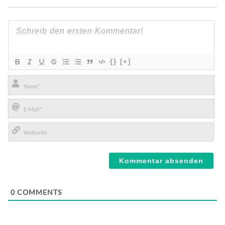
{}
[+]
Name*
E-
Mail*
Webseite
0
COMMENTS