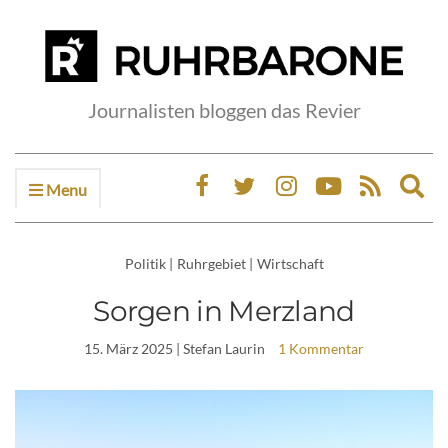
Journalisten bloggen das Revier
Menu
Ex
sea
fo
Politik
|
Ruhrgebiet
|
Wirtschaft
Sorgen in Merzland
15. März 2025
| Stefan Laurin
1 Kommentar