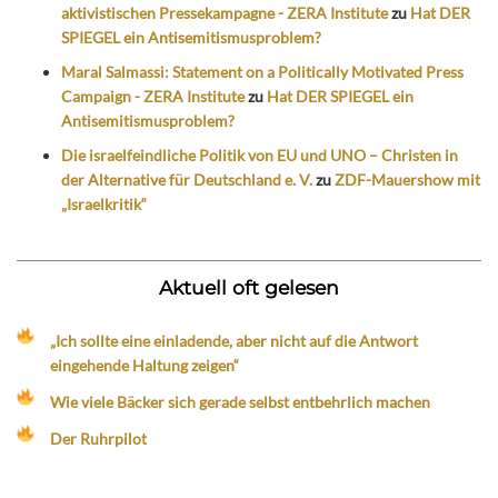
aktivistischen Pressekampagne - ZERA Institute
zu
Hat DER
SPIEGEL ein Antisemitismusproblem?
Maral Salmassi: Statement on a Politically Motivated Press
Campaign - ZERA Institute
zu
Hat DER SPIEGEL ein
Antisemitismusproblem?
Die israelfeindliche Politik von EU und UNO – Christen in
der Alternative für Deutschland e. V.
zu
ZDF-Mauershow mit
„Israelkritik“
Aktuell oft gelesen
„Ich sollte eine einladende, aber nicht auf die Antwort
eingehende Haltung zeigen“
Wie viele Bäcker sich gerade selbst entbehrlich machen
Der Ruhrpilot