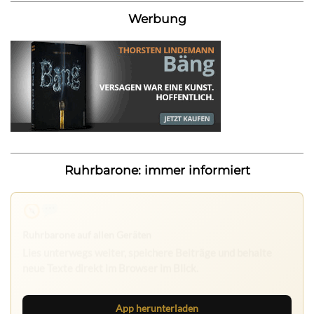
Werbung
Ruhrbarone: immer informiert
Nichts mehr verpassen
Die Ruhrbarone-App bringt den Blog aufs Handy. Die
Browser Suite hält dich am Desktop auf dem Laufenden.
App herunterladen