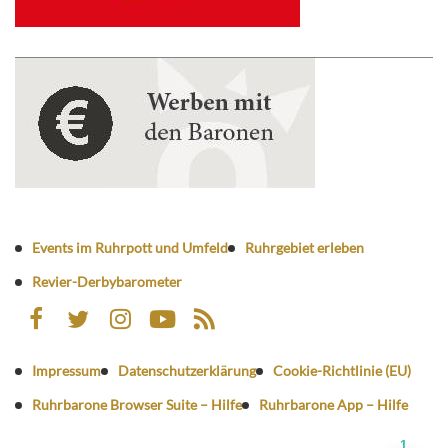
Events im Ruhrpott und Umfeld
Ruhrgebiet erleben
Revier-Derbybarometer
Impressum
Datenschutzerklärung
Cookie-Richtlinie (EU)
Ruhrbarone Browser Suite – Hilfe
Ruhrbarone App – Hilfe
1