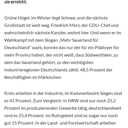
sie erreicht.
Grüne Hügel, im Winter liegt Schnee, und die nächste
Großstadt ist weit weg. Friedrich Merz, der CDU-Chef und
wahrscheinlich nächste Kanzler, wohnt hier. Und wenn er im
Wahlkampf mit dem Slogan „Mehr Sauerland für
Deutschland“ warb, konnte das nur der für ein Plädoyer für
mehr Provinz halten, der nicht weiß, dass Südwestfalen, zu
dem das Sauerland gehört, zu den wichtigsten
Industrieregionen Deutschlands zählt. 48,5 Prozent der
Beschäftigten im Märkischen
Kreis arbeiten in der Industrie, im Kammerbezirk Siegen sind
es 41 Prozent. Zum Vergleich: In NRW sind nur noch 25,2
Prozent im produzierenden Gewerbe tätig, deutschlandweit
sind es 25,4 Prozent. Im Ruhrgebiet sind es sogar nur noch
gut 15 Prozent. In der Land- und Forstwirtschaft arbeiten