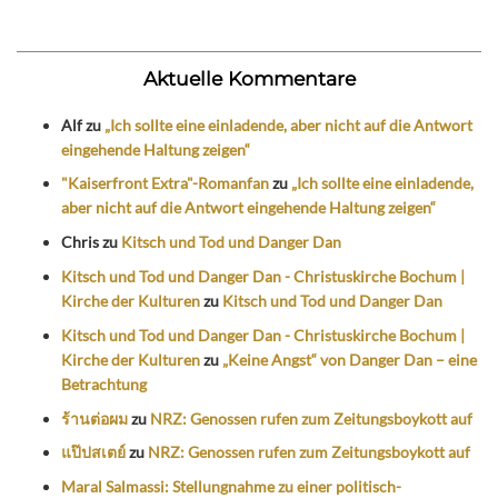
Aktuelle Kommentare
Alf
zu
„Ich sollte eine einladende, aber nicht auf die Antwort
eingehende Haltung zeigen“
"Kaiserfront Extra"-Romanfan
zu
„Ich sollte eine einladende,
aber nicht auf die Antwort eingehende Haltung zeigen“
Chris
zu
Kitsch und Tod und Danger Dan
Kitsch und Tod und Danger Dan - Christuskirche Bochum |
Kirche der Kulturen
zu
Kitsch und Tod und Danger Dan
Kitsch und Tod und Danger Dan - Christuskirche Bochum |
Kirche der Kulturen
zu
„Keine Angst“ von Danger Dan – eine
Betrachtung
ร้านต่อผม
zu
NRZ: Genossen rufen zum Zeitungsboykott auf
แป๊ปสเตย์
zu
NRZ: Genossen rufen zum Zeitungsboykott auf
Maral Salmassi: Stellungnahme zu einer politisch-