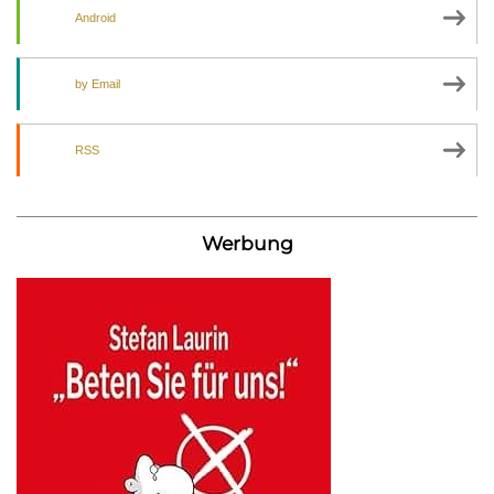
Android
by Email
RSS
Werbung