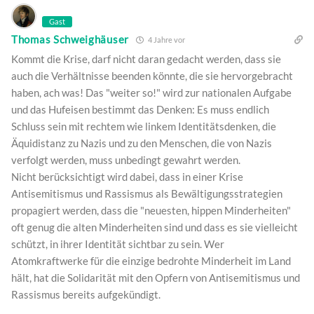
Gast
Thomas Schweighäuser
4 Jahre vor
Kommt die Krise, darf nicht daran gedacht werden, dass sie
auch die Verhältnisse beenden könnte, die sie hervorgebracht
haben, ach was! Das "weiter so!" wird zur nationalen Aufgabe
und das Hufeisen bestimmt das Denken: Es muss endlich
Schluss sein mit rechtem wie linkem Identitätsdenken, die
Äquidistanz zu Nazis und zu den Menschen, die von Nazis
verfolgt werden, muss unbedingt gewahrt werden.
Nicht berücksichtigt wird dabei, dass in einer Krise
Antisemitismus und Rassismus als Bewältigungsstrategien
propagiert werden, dass die "neuesten, hippen Minderheiten"
oft genug die alten Minderheiten sind und dass es sie vielleicht
schützt, in ihrer Identität sichtbar zu sein. Wer
Atomkraftwerke für die einzige bedrohte Minderheit im Land
hält, hat die Solidarität mit den Opfern von Antisemitismus und
Rassismus bereits aufgekündigt.