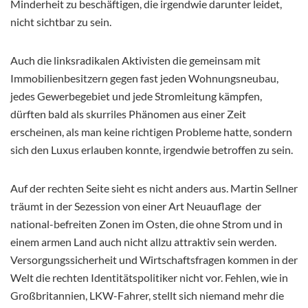
Minderheit zu beschäftigen, die irgendwie darunter leidet,
nicht sichtbar zu sein.
Auch die linksradikalen Aktivisten die gemeinsam mit
Immobilienbesitzern gegen fast jeden Wohnungsneubau,
jedes Gewerbegebiet und jede Stromleitung kämpfen,
dürften bald als skurriles Phänomen aus einer Zeit
erscheinen, als man keine richtigen Probleme hatte, sondern
sich den Luxus erlauben konnte, irgendwie betroffen zu sein.
Auf der rechten Seite sieht es nicht anders aus. Martin Sellner
träumt in der Sezession von einer Art Neuauflage der
national-befreiten Zonen im Osten, die ohne Strom und in
einem armen Land auch nicht allzu attraktiv sein werden.
Versorgungssicherheit und Wirtschaftsfragen kommen in der
Welt die rechten Identitätspolitiker nicht vor. Fehlen, wie in
Großbritannien, LKW-Fahrer, stellt sich niemand mehr die