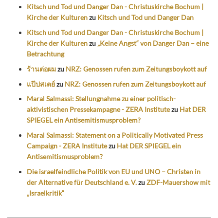
Kitsch und Tod und Danger Dan - Christuskirche Bochum |
Kirche der Kulturen
zu
Kitsch und Tod und Danger Dan
Kitsch und Tod und Danger Dan - Christuskirche Bochum |
Kirche der Kulturen
zu
„Keine Angst“ von Danger Dan – eine
Betrachtung
ร้านต่อผม
zu
NRZ: Genossen rufen zum Zeitungsboykott auf
แป๊ปสเตย์
zu
NRZ: Genossen rufen zum Zeitungsboykott auf
Maral Salmassi: Stellungnahme zu einer politisch-
aktivistischen Pressekampagne - ZERA Institute
zu
Hat DER
SPIEGEL ein Antisemitismusproblem?
Maral Salmassi: Statement on a Politically Motivated Press
Campaign - ZERA Institute
zu
Hat DER SPIEGEL ein
Antisemitismusproblem?
Die israelfeindliche Politik von EU und UNO – Christen in
der Alternative für Deutschland e. V.
zu
ZDF-Mauershow mit
„Israelkritik“