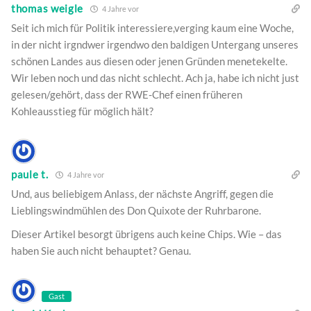
thomas weigle
4 Jahre vor
Seit ich mich für Politik interessiere,verging kaum eine Woche,
in der nicht irgndwer irgendwo den baldigen Untergang unseres
schönen Landes aus diesen oder jenen Gründen menetekelte.
Wir leben noch und das nicht schlecht. Ach ja, habe ich nicht just
gelesen/gehört, dass der RWE-Chef einen früheren
Kohleausstieg für möglich hält?
paule t.
4 Jahre vor
Und, aus beliebigem Anlass, der nächste Angriff, gegen die
Lieblingswindmühlen des Don Quixote der Ruhrbarone.
Dieser Artikel besorgt übrigens auch keine Chips. Wie – das
haben Sie auch nicht behauptet? Genau.
Gast