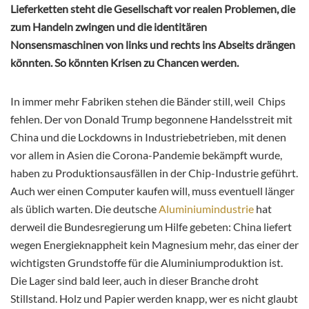
Lieferketten steht die Gesellschaft vor realen Problemen, die
zum Handeln zwingen und die identitären
Nonsensmaschinen von links und rechts ins Abseits drängen
könnten. So könnten Krisen zu Chancen werden.
In immer mehr Fabriken stehen die Bänder still, weil Chips
fehlen. Der von Donald Trump begonnene Handelsstreit mit
China und die Lockdowns in Industriebetrieben, mit denen
vor allem in Asien die Corona-Pandemie bekämpft wurde,
haben zu Produktionsausfällen in der
Chip-Industrie geführt.
Auch wer einen Computer kaufen will, muss eventuell länger
als üblich warten. Die deutsche
Aluminiumindustrie
hat
derweil die Bundesregierung um Hilfe gebeten: China liefert
wegen Energieknappheit kein Magnesium mehr, das einer der
wichtigsten Grundstoffe für die Aluminiumproduktion ist.
Die Lager sind bald leer, auch in dieser Branche droht
Stillstand. Holz und Papier werden knapp, wer es nicht glaubt