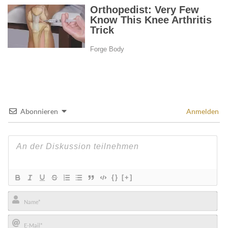
Abonnieren
Anmelden
{}
[+]
Name*