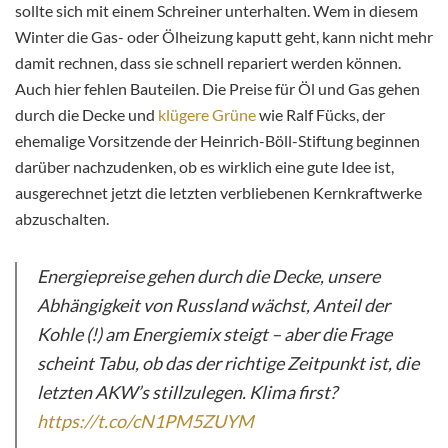
sollte sich mit einem Schreiner unterhalten. Wem in diesem
Winter die Gas- oder Ölheizung kaputt geht, kann nicht mehr
damit rechnen, dass sie schnell repariert werden können.
Auch hier fehlen Bauteilen. Die Preise für Öl und Gas gehen
durch die Decke und
klügere Grüne
wie Ralf Fücks, der
ehemalige Vorsitzende der Heinrich-Böll-Stiftung beginnen
darüber nachzudenken, ob es wirklich eine gute Idee ist,
ausgerechnet jetzt die letzten verbliebenen Kernkraftwerke
abzuschalten.
Energiepreise gehen durch die Decke, unsere
Abhängigkeit von Russland wächst, Anteil der
Kohle (!) am Energiemix steigt – aber die Frage
scheint Tabu, ob das der richtige Zeitpunkt ist, die
letzten AKW’s stillzulegen. Klima first?
https://t.co/cN1PM5ZUYM