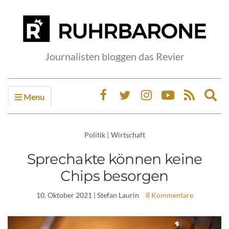
Journalisten bloggen das Revier
Menu
Ex
sea
fo
Politik
|
Wirtschaft
Sprechakte können keine
Chips besorgen
10. Oktober 2021
| Stefan Laurin
8 Kommentare