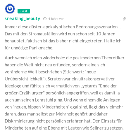
Gast
sneaking_beauty
4 Jahre vor
Immer diese düster-apokalyptischen Bedrohungsszenarien…
Das mit den Stromausfällen wird nun schon seit 10 Jahren
behauptet, faktisch ist das bisher nicht eingetreten. Halte ich
für unnötige Panikmache.
Auch wenn ich mich wiederhole: die postmodernen Theoretiker
haben die Welt nicht neu erfunden, sondern eine sich
veränderne Welt beschrieben (Stichwort: "neue
Unübersichtlichkeit"). Scruton war ein ultrakonservativer
Ideologe und fühlte sich vermutlich von Lyotards "Ende der
großen Erzählungen" persönlich angegriffen, weil es damit ja
auch um seinen Lehrstuhl ging. Und wenn einem die Anliegen
von "neuen, hippen Minderheiten" egal sind, liegt das vielmehr
daran, dass man selbst zur Mehrheit gehört und daher
Diskrminierung nicht persönlich erfahren hat. Den Einsatz für
Minderheiten auf eine Ebene mit Leuten wie Sellner zu setzen,