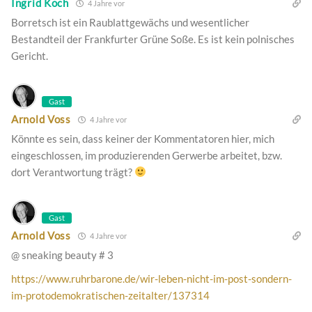
Ingrid Koch
4 Jahre vor
Borretsch ist ein Raublattgewächs und wesentlicher
Bestandteil der Frankfurter Grüne Soße. Es ist kein polnisches
Gericht.
Gast
Arnold Voss
4 Jahre vor
Könnte es sein, dass keiner der Kommentatoren hier, mich
eingeschlossen, im produzierenden Gerwerbe arbeitet, bzw.
dort Verantwortung trägt?
Gast
Arnold Voss
4 Jahre vor
@ sneaking beauty # 3
https://www.ruhrbarone.de/wir-leben-nicht-im-post-sondern-
im-protodemokratischen-zeitalter/137314