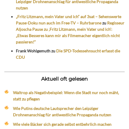
Leipziger Drohnenanschlag für antiwestliche Propaganda
nutzen
„Fritz Litzmann, mein Vater und ich“ auf 3sat – Sehenswerte
Pause-Doku nun auch im Free-TV – Ruhrbarone
zu
Regisseur
Aljoscha Pause zu ‚Fritz Litzmann, mein Vater und ich‘:
„Etwas Besseres kann mir als Filmemacher eigentlich nicht
passieren!“
Frank Wohlgemuth
zu
Die SPD-Todessehnsucht erfasst die
CDU
Aktuell oft gelesen
Waltrop als Negativbeispiel: Wenn die Stadt nur noch mäht,
statt zu pflegen
Wie Putins deutsche Lautsprecher den Leipziger
Drohnenanschlag für antiwestliche Propaganda nutzen
Wie viele Bäcker sich gerade selbst entbehrlich machen