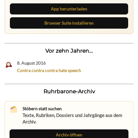
App herunterladen
Browser Suite installieren
Vor zehn Jahren...
8. August 2016
Contra contra contra hate speech
Ruhrbarone-Archiv
Stöbern statt suchen
Texte, Rubriken, Dossiers und Jahrgänge aus dem
Archiv.
Archiv öffnen