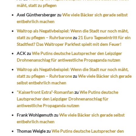
mäht, statt zu pflegen
Axel Günthersberger
zu
Wie viele Bäcker sich gerade selbst
entbehrlich machen
Waltrop als Negativbeispiel: Wenn die Stadt nur noch mäht,
statt zu pflegen – Ruhrbarone
zu
21 Euro Tageseintritt für ein
Stadtfest? Das Waltroper Parkfest spielt mit dem Feuer!
ACK
zu
Wie Putins deutsche Lautsprecher den Leipziger
Drohnenanschlag für antiwestliche Propaganda nutzen
Waltrop als Negativbeispiel: Wenn die Stadt nur noch mäht,
statt zu pflegen – Ruhrbarone
zu
Wie viele Bäcker sich gerade
selbst entbehrlich machen
"Kaiserfront Extra"-Romanfan
zu
Wie Putins deutsche
Lautsprecher den Leipziger Drohnenanschlag für
antiwestliche Propaganda nutzen
Frank Wohlgemuth
zu
Wie viele Bäcker sich gerade selbst
entbehrlich machen
Thomas Weigle
zu
Wie Putins deutsche Lautsprecher den