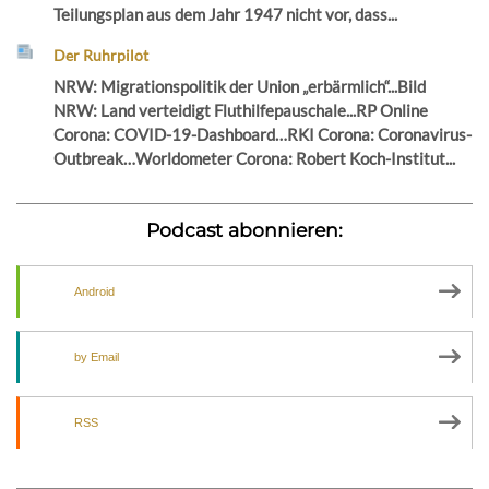
Teilungsplan aus dem Jahr 1947 nicht vor, dass...
Der Ruhrpilot
NRW: Migrationspolitik der Union „erbärmlich“...Bild
NRW: Land verteidigt Fluthilfepauschale...RP Online
Corona: COVID-19-Dashboard…RKI Corona: Coronavirus-
Outbreak…Worldometer Corona: Robert Koch-Institut...
Podcast abonnieren:
Android
by Email
RSS