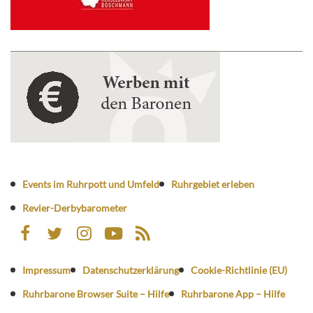
Events im Ruhrpott und Umfeld
Ruhrgebiet erleben
Revier-Derbybarometer
Impressum
Datenschutzerklärung
Cookie-Richtlinie (EU)
Ruhrbarone Browser Suite – Hilfe
Ruhrbarone App – Hilfe