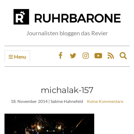
Journalisten bloggen das Revier
Menu
Ex
sea
fo
michalak-157
18. November 2014
| Sabine Hahnefeld
Keine Kommentare