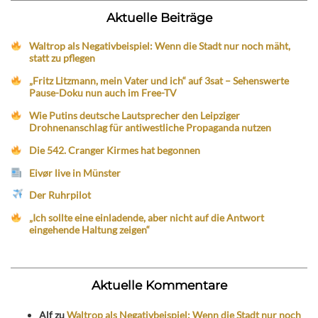
Aktuelle Beiträge
Waltrop als Negativbeispiel: Wenn die Stadt nur noch mäht,
statt zu pflegen
„Fritz Litzmann, mein Vater und ich“ auf 3sat – Sehenswerte
Pause-Doku nun auch im Free-TV
Wie Putins deutsche Lautsprecher den Leipziger
Drohnenanschlag für antiwestliche Propaganda nutzen
Die 542. Cranger Kirmes hat begonnen
Eivør live in Münster
Der Ruhrpilot
„Ich sollte eine einladende, aber nicht auf die Antwort
eingehende Haltung zeigen“
Aktuelle Kommentare
Alf
zu
Waltrop als Negativbeispiel: Wenn die Stadt nur noch