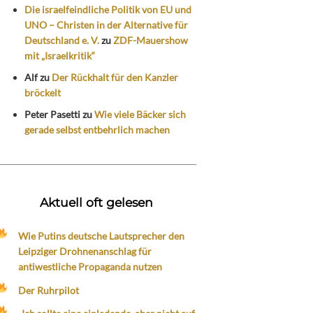
Die israelfeindliche Politik von EU und
UNO – Christen in der Alternative für
Deutschland e. V.
zu
ZDF-Mauershow
mit „Israelkritik“
Alf
zu
Der Rückhalt für den Kanzler
bröckelt
Peter Pasetti
zu
Wie viele Bäcker sich
gerade selbst entbehrlich machen
Aktuell oft gelesen
Wie Putins deutsche Lautsprecher den
Leipziger Drohnenanschlag für
antiwestliche Propaganda nutzen
Der Ruhrpilot