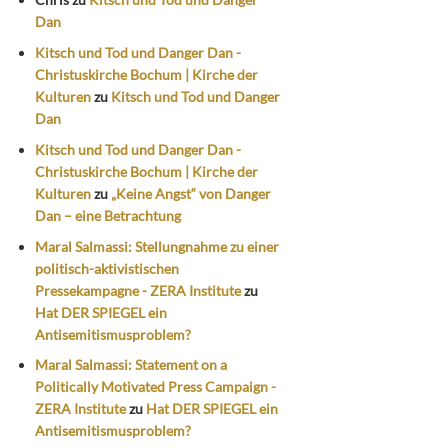
Dan
Kitsch und Tod und Danger Dan -
Christuskirche Bochum | Kirche der
Kulturen
zu
Kitsch und Tod und Danger
Dan
Kitsch und Tod und Danger Dan -
Christuskirche Bochum | Kirche der
Kulturen
zu
„Keine Angst“ von Danger
Dan – eine Betrachtung
Maral Salmassi: Stellungnahme zu einer
politisch-aktivistischen
Pressekampagne - ZERA Institute
zu
Hat DER SPIEGEL ein
Antisemitismusproblem?
Maral Salmassi: Statement on a
Politically Motivated Press Campaign -
ZERA Institute
zu
Hat DER SPIEGEL ein
Antisemitismusproblem?