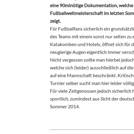
eine 90minütige Dokumentation, welche 
Fußballweltmeisterschaft im letzten Somm
zeigt.
Für Fußballfans sicherlich ein grundsätzli
des Teams mit einem sonst nur selten zu e
Katakomben und Hotels, öffnet sich für d
neugierige Augen eigentlich immer versch
Nicht vergessen sollte man hierbei jedoc
welche sich (leider) ausschließlich auf die
auf eine Mannschaft beschränkt. Kritis
Turnier selber sucht man hier leider völlig
Für viele Zeitgenossen jedoch sicherlic
sportlich, zumindest aus Sicht der deuts
Sommer 2014.