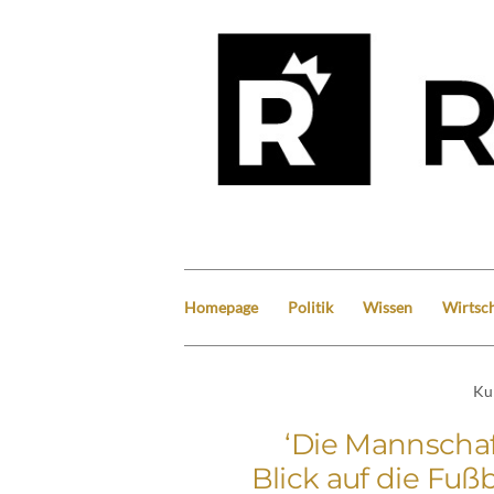
Homepage
Politik
Wissen
Wirtsch
Ku
‘Die Mannschaft’
Blick auf die Fuß