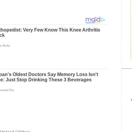
Umland
|
Videos