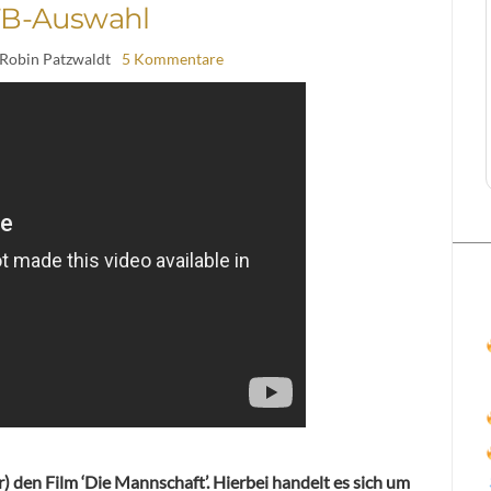
B-Auswahl
 Robin Patzwaldt
5 Kommentare
 den Film ‘Die Mannschaft’. Hierbei handelt es sich um