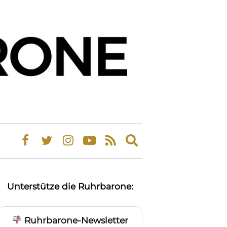
Expand
search
form
Unterstütze die Ruhrbarone:
Ruhrbarone-Newsletter