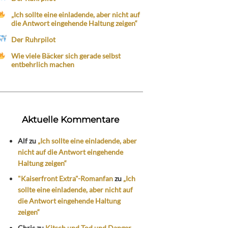
„Ich sollte eine einladende, aber nicht auf
die Antwort eingehende Haltung zeigen“
Der Ruhrpilot
Wie viele Bäcker sich gerade selbst
entbehrlich machen
Aktuelle Kommentare
Alf
zu
„Ich sollte eine einladende, aber
nicht auf die Antwort eingehende
Haltung zeigen“
"Kaiserfront Extra"-Romanfan
zu
„Ich
sollte eine einladende, aber nicht auf
die Antwort eingehende Haltung
zeigen“
Chris
zu
Kitsch und Tod und Danger