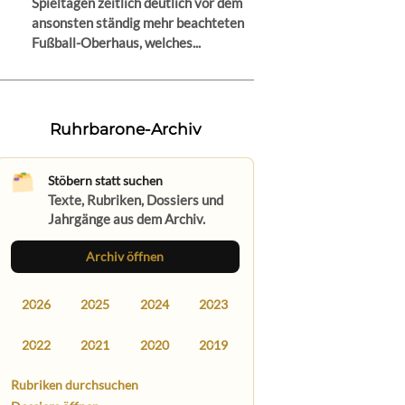
Spieltagen zeitlich deutlich vor dem
ansonsten ständig mehr beachteten
Fußball-Oberhaus, welches...
Ruhrbarone-Archiv
Stöbern statt suchen
Texte, Rubriken, Dossiers und
Jahrgänge aus dem Archiv.
Archiv öffnen
2026
2025
2024
2023
2022
2021
2020
2019
Rubriken durchsuchen