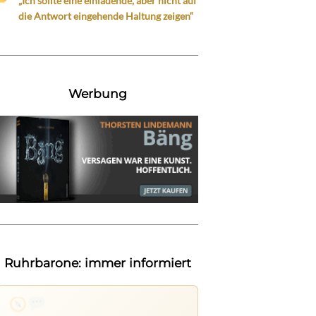
„Ich sollte eine einladende, aber nicht auf
die Antwort eingehende Haltung zeigen“
Werbung
Ruhrbarone: immer informiert