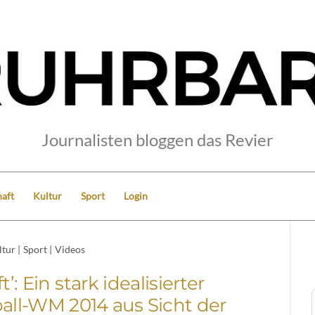
Journalisten bloggen das Revier
aft
Kultur
Sport
Login
ltur
|
Sport
|
Videos
: Ein stark idealisierter
ball-WM 2014 aus Sicht der