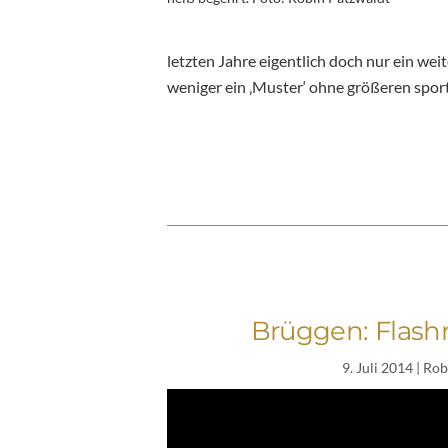
letzten Jahre eigentlich doch nur ein wei
weniger ein ‚Muster‘ ohne größeren spor
Brüggen: Flash
9. Juli 2014
| Rob