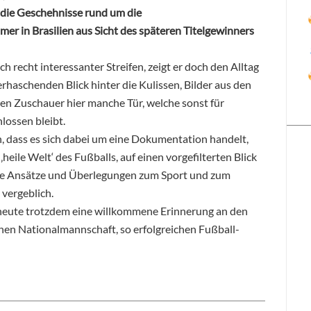
die Geschehnisse rund um die
er in Brasilien aus Sicht des späteren Titelgewinners
ch recht interessanter Streifen, zeigt er doch den Alltag
rhaschenden Blick hinter die Kulissen, Bilder aus den
en Zuschauer hier manche Tür, welche sonst für
lossen bleibt.
h, dass es sich dabei um eine Dokumentation handelt,
 ‚heile Welt‘ des Fußballs, auf einen vorgefilterten Blick
che Ansätze und Überlegungen zum Sport und zum
 vergeblich.
h heute trotzdem eine willkommene Erinnerung an den
chen Nationalmannschaft, so erfolgreichen Fußball-