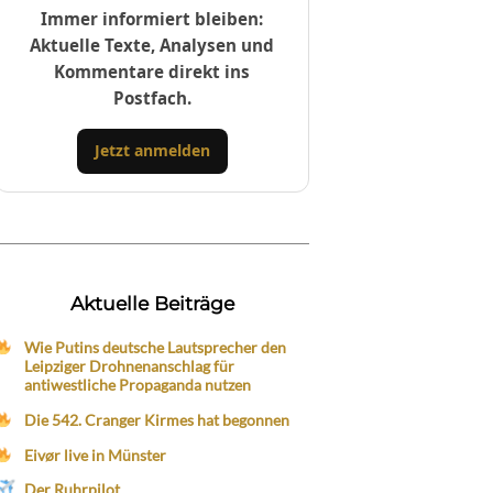
Immer informiert bleiben:
Aktuelle Texte, Analysen und
Kommentare direkt ins
Postfach.
Jetzt anmelden
Aktuelle Beiträge
Wie Putins deutsche Lautsprecher den
Leipziger Drohnenanschlag für
antiwestliche Propaganda nutzen
Die 542. Cranger Kirmes hat begonnen
Eivør live in Münster
Der Ruhrpilot