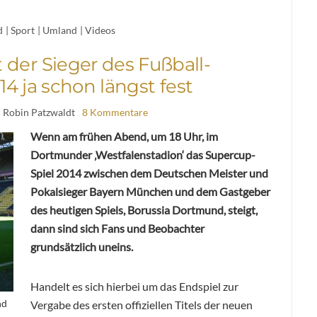
d
|
Sport
|
Umland
|
Videos
t der Sieger des Fußball-
4 ja schon längst fest
| Robin Patzwaldt
8 Kommentare
Wenn am frühen Abend, um 18 Uhr, im
Dortmunder ‚Westfalenstadion‘ das Supercup-
Spiel 2014 zwischen dem Deutschen Meister und
Pokalsieger Bayern München und dem Gastgeber
des heutigen Spiels, Borussia Dortmund, steigt,
dann sind sich Fans und Beobachter
grundsätzlich uneins.
Handelt es sich hierbei um das Endspiel zur
nd
Vergabe des ersten offiziellen Titels der neuen