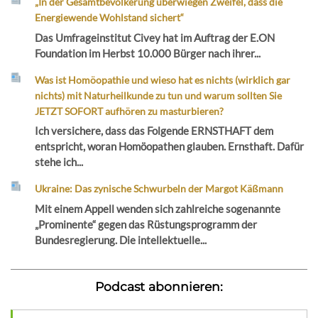
„In der Gesamtbevölkerung überwiegen Zweifel, dass die
Energiewende Wohlstand sichert“
Das Umfrageinstitut Civey hat im Auftrag der E.ON
Foundation im Herbst 10.000 Bürger nach ihrer...
Was ist Homöopathie und wieso hat es nichts (wirklich gar
nichts) mit Naturheilkunde zu tun und warum sollten Sie
JETZT SOFORT aufhören zu masturbieren?
Ich versichere, dass das Folgende ERNSTHAFT dem
entspricht, woran Homöopathen glauben. Ernsthaft. Dafür
stehe ich...
Ukraine: Das zynische Schwurbeln der Margot Käßmann
Mit einem Appell wenden sich zahlreiche sogenannte
„Prominente“ gegen das Rüstungsprogramm der
Bundesregierung. Die intellektuelle...
Podcast abonnieren: