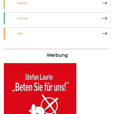
Android
by Email
RSS
Werbung