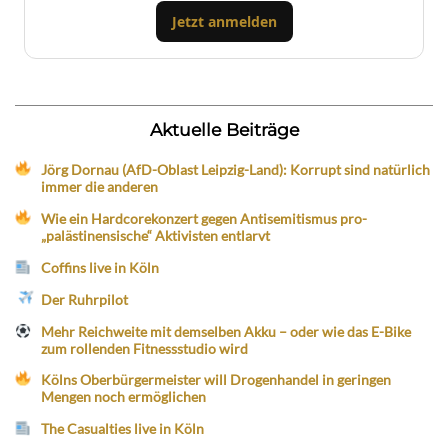
Jetzt anmelden
Aktuelle Beiträge
Jörg Dornau (AfD-Oblast Leipzig-Land): Korrupt sind natürlich
immer die anderen
Wie ein Hardcorekonzert gegen Antisemitismus pro-
„palästinensische“ Aktivisten entlarvt
Coffins live in Köln
Der Ruhrpilot
Mehr Reichweite mit demselben Akku – oder wie das E-Bike
zum rollenden Fitnessstudio wird
Kölns Oberbürgermeister will Drogenhandel in geringen
Mengen noch ermöglichen
The Casualties live in Köln