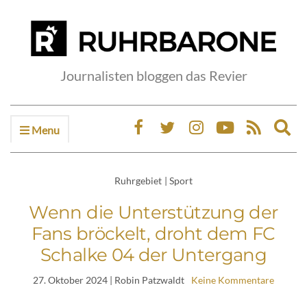
Journalisten bloggen das Revier
Menu
Ex
sea
fo
Ruhrgebiet
|
Sport
Wenn die Unterstützung der
Fans bröckelt, droht dem FC
Schalke 04 der Untergang
27. Oktober 2024
| Robin Patzwaldt
Keine Kommentare