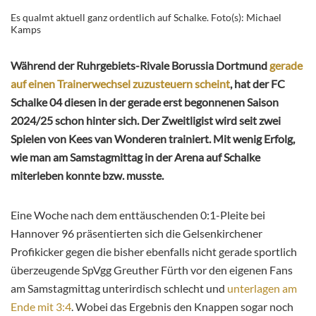
Es qualmt aktuell ganz ordentlich auf Schalke. Foto(s): Michael
Kamps
Während der Ruhrgebiets-Rivale Borussia Dortmund
gerade
auf einen Trainerwechsel zuzusteuern scheint
, hat der FC
Schalke 04 diesen in der gerade erst begonnenen Saison
2024/25 schon hinter sich. Der Zweitligist wird seit zwei
Spielen von Kees van Wonderen trainiert. Mit wenig Erfolg,
wie man am Samstagmittag in der Arena auf Schalke
miterleben konnte bzw. musste.
Eine Woche nach dem enttäuschenden 0:1-Pleite bei
Hannover 96 präsentierten sich die Gelsenkirchener
Profikicker gegen die bisher ebenfalls nicht gerade sportlich
überzeugende SpVgg Greuther Fürth vor den eigenen Fans
am Samstagmittag unterirdisch schlecht und
unterlagen am
Ende mit 3:4
. Wobei das Ergebnis den Knappen sogar noch