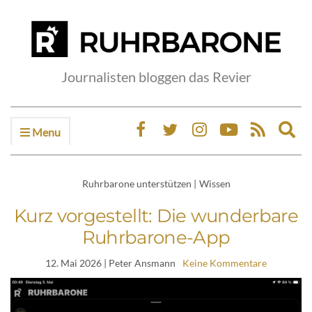
Journalisten bloggen das Revier
Menu
Ex
sea
fo
Ruhrbarone unterstützen
|
Wissen
Kurz vorgestellt: Die wunderbare
Ruhrbarone-App
12. Mai 2026
| Peter Ansmann
Keine Kommentare