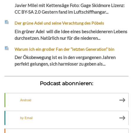
Javier Milei mit Kettensäge Foto: Gage Skidmore Lizenz:
CC BY-SA 2.0 Gestern fand im Luftschiffhangar...
Der grüne Adel und seine Verachtung des Pöbels
Ein grüner Adel will die Idee eines bescheideneren Lebens
durchsetzen. Natürlich nur für die niederen...
Warum ich ein großer Fan der “letzten Generation” bin
Der Ökobewegung ist es in den vergangenen Jahren
perfekt gelungen, sich harmloser zu geben als...
Podcast abonnieren:
Android
by Email