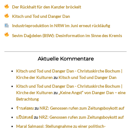
Der Rückhalt für den Kanzler bröckelt
Kitsch und Tod und Danger Dan
Industrieproduktion in NRW im Juni erneut rückläufig
Sevim Dağdelen (BSW): Desinformation im Sinne des Kremls
Aktuelle Kommentare
Kitsch und Tod und Danger Dan - Christuskirche Bochum |
Kirche der Kulturen
zu
Kitsch und Tod und Danger Dan
Kitsch und Tod und Danger Dan - Christuskirche Bochum |
Kirche der Kulturen
zu
„Keine Angst“ von Danger Dan – eine
Betrachtung
ร้านต่อผม
zu
NRZ: Genossen rufen zum Zeitungsboykott auf
แป๊ปสเตย์
zu
NRZ: Genossen rufen zum Zeitungsboykott auf
Maral Salmassi: Stellungnahme zu einer politisch-