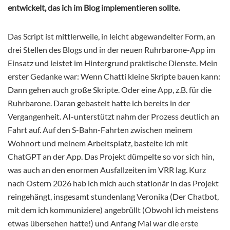
entwickelt, das ich im Blog implementieren sollte.
Das Script ist mittlerweile, in leicht abgewandelter Form, an
drei Stellen des Blogs und in der neuen Ruhrbarone-App im
Einsatz und leistet im Hintergrund praktische Dienste. Mein
erster Gedanke war: Wenn Chatti kleine Skripte bauen kann:
Dann gehen auch große Skripte. Oder eine App, z.B. für die
Ruhrbarone. Daran gebastelt hatte ich bereits in der
Vergangenheit. AI-unterstützt nahm der Prozess deutlich an
Fahrt auf. Auf den S-Bahn-Fahrten zwischen meinem
Wohnort und meinem Arbeitsplatz, bastelte ich mit
ChatGPT an der App. Das Projekt dümpelte so vor sich hin,
was auch an den enormen Ausfallzeiten im VRR lag. Kurz
nach Ostern 2026 hab ich mich auch stationär in das Projekt
reingehängt, insgesamt stundenlang Veronika (Der Chatbot,
mit dem ich kommuniziere) angebrüllt (Obwohl ich meistens
etwas übersehen hatte!) und Anfang Mai war die erste