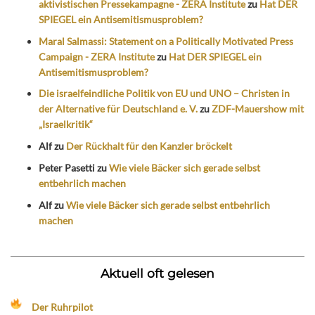
aktivistischen Pressekampagne - ZERA Institute
zu
Hat DER
SPIEGEL ein Antisemitismusproblem?
Maral Salmassi: Statement on a Politically Motivated Press
Campaign - ZERA Institute
zu
Hat DER SPIEGEL ein
Antisemitismusproblem?
Die israelfeindliche Politik von EU und UNO – Christen in
der Alternative für Deutschland e. V.
zu
ZDF-Mauershow mit
„Israelkritik“
Alf
zu
Der Rückhalt für den Kanzler bröckelt
Peter Pasetti
zu
Wie viele Bäcker sich gerade selbst
entbehrlich machen
Alf
zu
Wie viele Bäcker sich gerade selbst entbehrlich
machen
Aktuell oft gelesen
Der Ruhrpilot