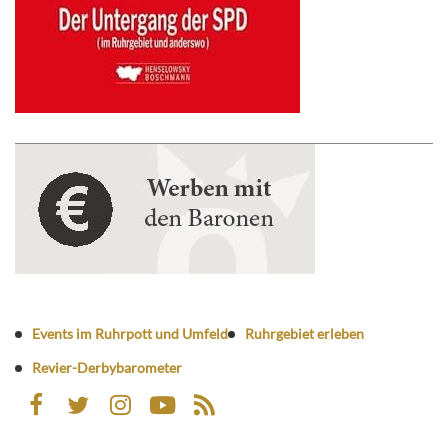
Events im Ruhrpott und Umfeld
Ruhrgebiet erleben
Revier-Derbybarometer