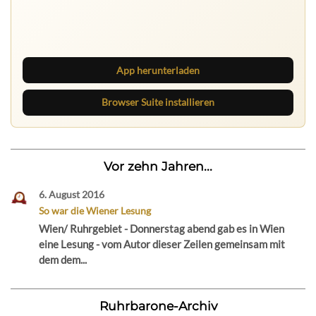
Ruhrbarone auf allen Geräten
Lies unterwegs weiter, speichere Beiträge und behalte
neue Texte direkt im Browser im Blick.
App herunterladen
Browser Suite installieren
Vor zehn Jahren...
6. August 2016
So war die Wiener Lesung
Wien/ Ruhrgebiet - Donnerstag abend gab es in Wien
eine Lesung - vom Autor dieser Zeilen gemeinsam mit
dem dem...
Ruhrbarone-Archiv