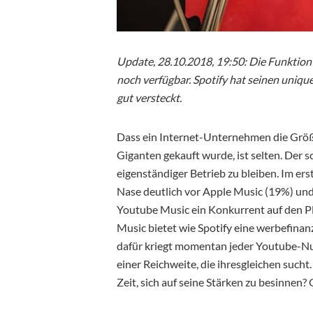
Update, 28.10.2018, 19:50: Die Funktion 
noch verfügbar. Spotify hat seinen unique
gut versteckt.
Dass ein Internet-Unternehmen die Größe
Giganten gekauft wurde, ist selten. Der 
eigenständiger Betrieb zu bleiben. Im er
Nase deutlich vor Apple Music (19%) und 
Youtube Music ein Konkurrent auf den Pla
Music bietet wie Spotify eine werbefinanz
dafür kriegt momentan jeder Youtube-Nut
einer Reichweite, die ihresgleichen sucht.
Zeit, sich auf seine Stärken zu besinnen? 