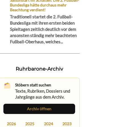
Saisonstart im Schatten: Die 2. Fußball-
Bundesliga hätte durchaus mehr
Beachtung verdient!
Traditionell startet die 2. Fußball-
Bundesliga mit ihren ersten beiden
Spieltagen zeitlich deutlich vor dem
ansonsten ständig mehr beachteten
Fußball-Oberhaus, welches...
Ruhrbarone-Archiv
Stöbern statt suchen
Texte, Rubriken, Dossiers und
Jahrgänge aus dem Archiv.
Archiv öffnen
2026
2025
2024
2023