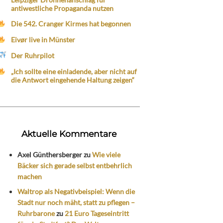
antiwestliche Propaganda nutzen
Die 542. Cranger Kirmes hat begonnen
Eivør live in Münster
Der Ruhrpilot
„Ich sollte eine einladende, aber nicht auf
die Antwort eingehende Haltung zeigen“
Aktuelle Kommentare
Axel Günthersberger
zu
Wie viele
Bäcker sich gerade selbst entbehrlich
machen
Waltrop als Negativbeispiel: Wenn die
Stadt nur noch mäht, statt zu pflegen –
Ruhrbarone
zu
21 Euro Tageseintritt