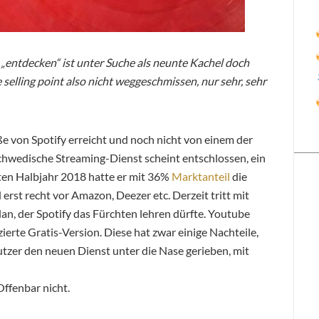
„entdecken“ ist unter Suche als neunte Kachel doch
 selling point also nicht weggeschmissen, nur sehr, sehr
 von Spotify erreicht und noch nicht von einem der
schwedische Streaming-Dienst scheint entschlossen, ein
sten Halbjahr 2018 hatte er mit 36%
Marktanteil
die
erst recht vor Amazon, Deezer etc. Derzeit tritt mit
n, der Spotify das Fürchten lehren dürfte. Youtube
ierte Gratis-Version. Diese hat zwar einige Nachteile,
zer den neuen Dienst unter die Nase gerieben, mit
Offenbar nicht.