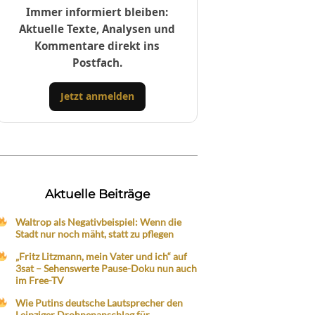
Immer informiert bleiben:
Aktuelle Texte, Analysen und
Kommentare direkt ins
Postfach.
Jetzt anmelden
Aktuelle Beiträge
Waltrop als Negativbeispiel: Wenn die
Stadt nur noch mäht, statt zu pflegen
„Fritz Litzmann, mein Vater und ich“ auf
3sat – Sehenswerte Pause-Doku nun auch
im Free-TV
Wie Putins deutsche Lautsprecher den
Leipziger Drohnenanschlag für