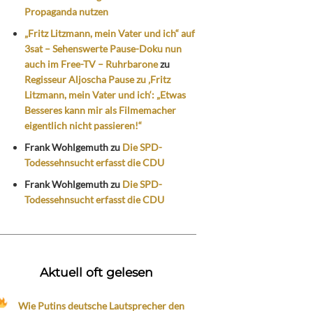
Propaganda nutzen
„Fritz Litzmann, mein Vater und ich“ auf
3sat – Sehenswerte Pause-Doku nun
auch im Free-TV – Ruhrbarone
zu
Regisseur Aljoscha Pause zu ‚Fritz
Litzmann, mein Vater und ich‘: „Etwas
Besseres kann mir als Filmemacher
eigentlich nicht passieren!“
Frank Wohlgemuth
zu
Die SPD-
Todessehnsucht erfasst die CDU
Frank Wohlgemuth
zu
Die SPD-
Todessehnsucht erfasst die CDU
Aktuell oft gelesen
Wie Putins deutsche Lautsprecher den