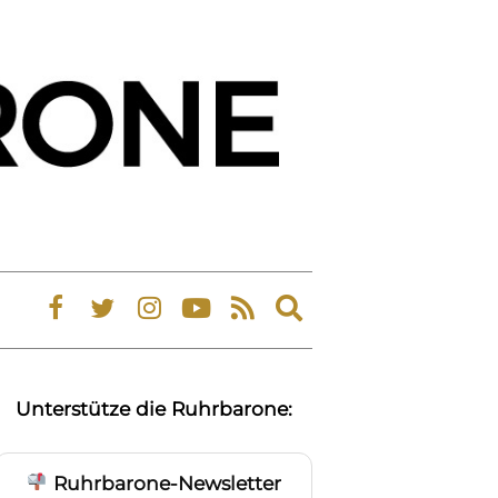
Expand
search
form
Unterstütze die Ruhrbarone:
Ruhrbarone-Newsletter