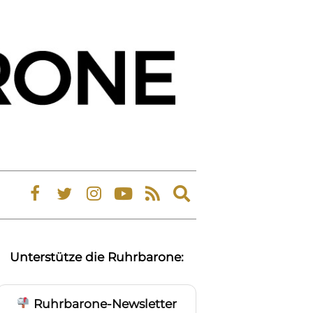
Expand
search
form
Unterstütze die Ruhrbarone:
Ruhrbarone-Newsletter