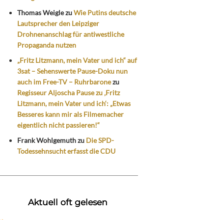
Thomas Weigle
zu
Wie Putins deutsche
Lautsprecher den Leipziger
Drohnenanschlag für antiwestliche
Propaganda nutzen
„Fritz Litzmann, mein Vater und ich“ auf
3sat – Sehenswerte Pause-Doku nun
auch im Free-TV – Ruhrbarone
zu
Regisseur Aljoscha Pause zu ‚Fritz
Litzmann, mein Vater und ich‘: „Etwas
Besseres kann mir als Filmemacher
eigentlich nicht passieren!“
Frank Wohlgemuth
zu
Die SPD-
Todessehnsucht erfasst die CDU
Aktuell oft gelesen