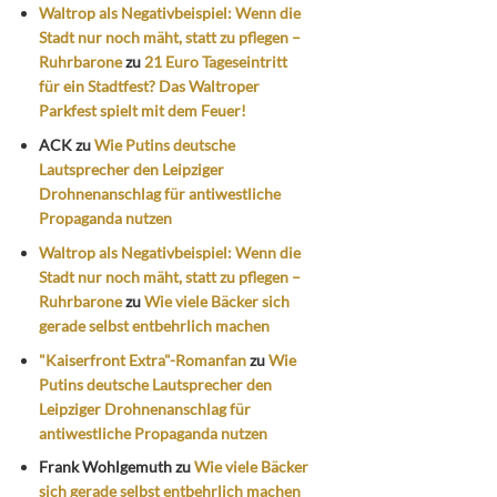
Waltrop als Negativbeispiel: Wenn die
Stadt nur noch mäht, statt zu pflegen –
Ruhrbarone
zu
21 Euro Tageseintritt
für ein Stadtfest? Das Waltroper
Parkfest spielt mit dem Feuer!
ACK
zu
Wie Putins deutsche
Lautsprecher den Leipziger
Drohnenanschlag für antiwestliche
Propaganda nutzen
Waltrop als Negativbeispiel: Wenn die
Stadt nur noch mäht, statt zu pflegen –
Ruhrbarone
zu
Wie viele Bäcker sich
gerade selbst entbehrlich machen
"Kaiserfront Extra"-Romanfan
zu
Wie
Putins deutsche Lautsprecher den
Leipziger Drohnenanschlag für
antiwestliche Propaganda nutzen
Frank Wohlgemuth
zu
Wie viele Bäcker
sich gerade selbst entbehrlich machen