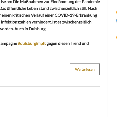
akrise an: Die Maßnahmen zur Eindämmung der Pandemie
Das öffentliche Leben stand zwischenzeitlich still. Nach
er einen kritischen Verlauf einer COVID-19-Erkrankung
Infektionszahlen verhindert, ist es zwischenzeitlich
worden. Auch in Duisburg.
r Kampagne
#duisburgimpft
gegen diesen Trend und
Weiterlesen