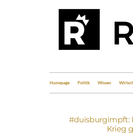
Homepage
Politik
Wissen
Wirtsch
#duisburgimpft: 
Krieg 