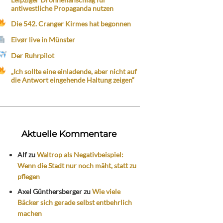
antiwestliche Propaganda nutzen
Die 542. Cranger Kirmes hat begonnen
Eivør live in Münster
Der Ruhrpilot
„Ich sollte eine einladende, aber nicht auf
die Antwort eingehende Haltung zeigen“
Aktuelle Kommentare
Alf
zu
Waltrop als Negativbeispiel:
Wenn die Stadt nur noch mäht, statt zu
pflegen
Axel Günthersberger
zu
Wie viele
Bäcker sich gerade selbst entbehrlich
machen