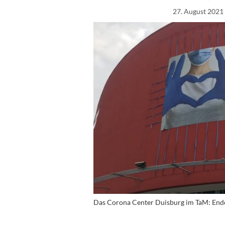
27. August 2021
Das Corona Center Duisburg im TaM: Ende