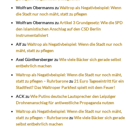
Wolfram Obermanns
zu
Waltrop als Negativbeispiel: Wenn
die Stadt nur noch mäht, statt zu pflegen
Wolfram Obermanns
zu
Artikel 3 Grundgesetz: Wie die SPD
den islamistischen Anschlag auf den CSD Berlin
instrumentalisiert
Alf
zu
Waltrop als Negativbeispiel: Wenn die Stadt nur noch
mäht, statt zu pflegen
Axel Günthersberger
zu
Wie viele Bäcker sich gerade selbst
entbehrlich machen
Waltrop als Negativbeispiel: Wenn die Stadt nur noch mäht,
statt zu pflegen – Ruhrbarone
zu
21 Euro Tageseintritt für ein
Stadtfest? Das Waltroper Parkfest spielt mit dem Feuer!
ACK
zu
Wie Putins deutsche Lautsprecher den Leipziger
Drohnenanschlag für antiwestliche Propaganda nutzen
Waltrop als Negativbeispiel: Wenn die Stadt nur noch mäht,
statt zu pflegen – Ruhrbarone
zu
Wie viele Bäcker sich gerade
selbst entbehrlich machen