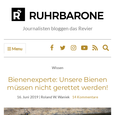
Journalisten bloggen das Revier
Menu
Ex
sea
fo
Wissen
Bienenexperte: Unsere Bienen
müssen nicht gerettet werden!
16. Juni 2019
| Roland W. Waniek
14 Kommentare