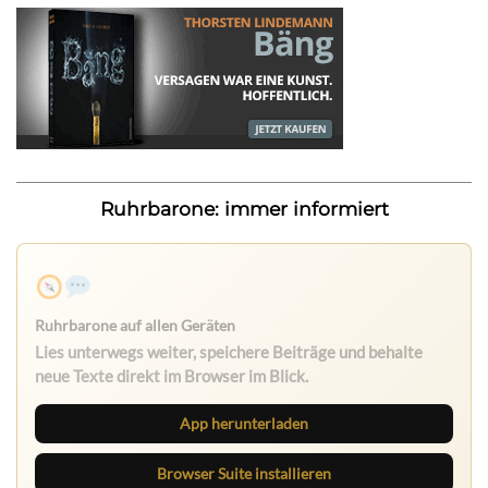
Ruhrbarone: immer informiert
Ruhrbarone auf allen Geräten
Lies unterwegs weiter, speichere Beiträge und behalte
neue Texte direkt im Browser im Blick.
App herunterladen
Browser Suite installieren