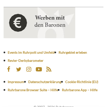
Events im Ruhrpott und Umfeld
Ruhrgebiet erleben
Revier-Derbybarometer
Impressum
Datenschutzerklärung
Cookie-Richtlinie (EU)
Ruhrbarone Browser Suite – Hilfe
Ruhrbarone App – Hilfe
© 2007 - 2026 Ruhrbarone