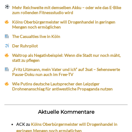
Mehr Reichweite mit demselben Akku – oder wie das E-Bike
zum rollenden Fitnessstudio wird
Kölns Oberbürgermeister will Drogenhandel in geringen
Mengen noch ermöglichen
The Casualties live in Köln
Der Ruhrpilot
Waltrop als Negativbeispiel: Wenn die Stadt nur noch mäht,
statt zu pflegen
„Fritz Litzmann, mein Vater und ich“ auf 3sat – Sehenswerte
Pause-Doku nun auch im Free-TV
Wie Putins deutsche Lautsprecher den Leipziger
Drohnenanschlag für antiwestliche Propaganda nutzen
Aktuelle Kommentare
ACK
zu
Kölns Oberbürgermeister will Drogenhandel in
geringen Mengen noch ermöglichen