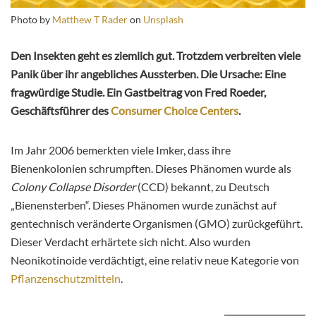
Photo by
Matthew T Rader
on
Unsplash
Den Insekten geht es ziemlich gut. Trotzdem verbreiten viele
Panik über ihr angebliches Aussterben. Die Ursache: Eine
fragwürdige Studie. Ein Gastbeitrag von Fred Roeder,
Geschäftsführer des
Consumer Choice Centers
.
Im Jahr 2006 bemerkten viele Imker, dass ihre
Bienenkolonien schrumpften. Dieses Phänomen wurde als
Colony Collapse Disorder
(CCD) bekannt, zu Deutsch
„Bienensterben“. Dieses Phänomen wurde zunächst auf
gentechnisch veränderte Organismen (GMO) zurückgeführt.
Dieser Verdacht erhärtete sich nicht. Also wurden
Neonikotinoide verdächtigt, eine relativ neue Kategorie von
Pflanzenschutzmitteln
.