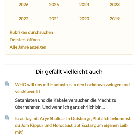
2026
2025
2024
2023
2022
2021
2020
2019
Rubriken durchsuchen
Dossiers öffnen
Alle Jahre anzeigen
Dir gefällt vielleicht auch
WHO will uns mit Hantavirus in den Lockdown zwingen und
versklaven!!!
Satanisten und die Kabale versuchen die Macht zu
übernehmen. Und wenn ich ganz ehrlich bin,...
Israeltag mit Arye Shalicar in Duisburg: „Plötzlich bekommst
du Jom Kippur und Holocaust, auf Ecstasy, am eigenen Leib
mit“