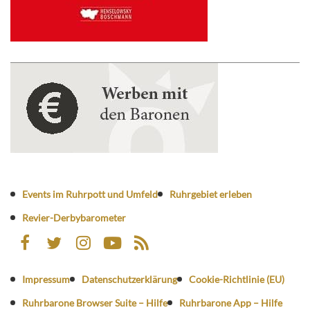
Events im Ruhrpott und Umfeld
Ruhrgebiet erleben
Revier-Derbybarometer
Impressum
Datenschutzerklärung
Cookie-Richtlinie (EU)
Ruhrbarone Browser Suite – Hilfe
Ruhrbarone App – Hilfe