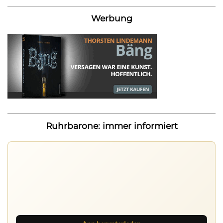
Werbung
Ruhrbarone: immer informiert
Ruhrbarone auf allen Geräten
Lies unterwegs weiter, speichere Beiträge und behalte
neue Texte direkt im Browser im Blick.