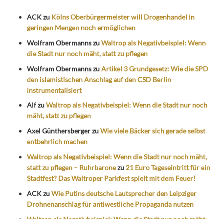
ACK
zu
Kölns Oberbürgermeister will Drogenhandel in
geringen Mengen noch ermöglichen
Wolfram Obermanns
zu
Waltrop als Negativbeispiel: Wenn
die Stadt nur noch mäht, statt zu pflegen
Wolfram Obermanns
zu
Artikel 3 Grundgesetz: Wie die SPD
den islamistischen Anschlag auf den CSD Berlin
instrumentalisiert
Alf
zu
Waltrop als Negativbeispiel: Wenn die Stadt nur noch
mäht, statt zu pflegen
Axel Günthersberger
zu
Wie viele Bäcker sich gerade selbst
entbehrlich machen
Waltrop als Negativbeispiel: Wenn die Stadt nur noch mäht,
statt zu pflegen – Ruhrbarone
zu
21 Euro Tageseintritt für ein
Stadtfest? Das Waltroper Parkfest spielt mit dem Feuer!
ACK
zu
Wie Putins deutsche Lautsprecher den Leipziger
Drohnenanschlag für antiwestliche Propaganda nutzen