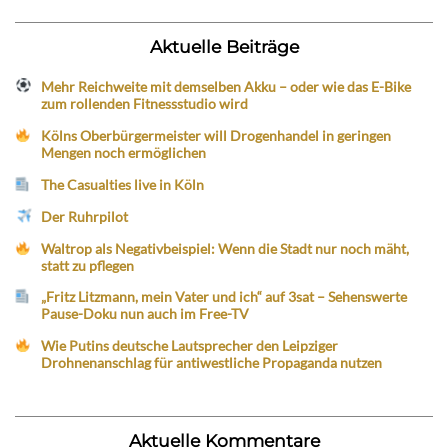
Aktuelle Beiträge
Mehr Reichweite mit demselben Akku – oder wie das E-Bike
zum rollenden Fitnessstudio wird
Kölns Oberbürgermeister will Drogenhandel in geringen
Mengen noch ermöglichen
The Casualties live in Köln
Der Ruhrpilot
Waltrop als Negativbeispiel: Wenn die Stadt nur noch mäht,
statt zu pflegen
„Fritz Litzmann, mein Vater und ich“ auf 3sat – Sehenswerte
Pause-Doku nun auch im Free-TV
Wie Putins deutsche Lautsprecher den Leipziger
Drohnenanschlag für antiwestliche Propaganda nutzen
Aktuelle Kommentare