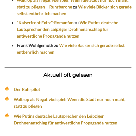
Waltrop als Negativbeispiel: Wenn die Stadt nur noch mäht,
statt zu pflegen – Ruhrbarone
zu
Wie viele Bäcker sich gerade
selbst entbehrlich machen
"Kaiserfront Extra"-Romanfan
zu
Wie Putins deutsche
Lautsprecher den Leipziger Drohnenanschlag für
antiwestliche Propaganda nutzen
Frank Wohlgemuth
zu
Wie viele Bäcker sich gerade selbst
entbehrlich machen
Aktuell oft gelesen
Der Ruhrpilot
Waltrop als Negativbeispiel: Wenn die Stadt nur noch mäht,
statt zu pflegen
Wie Putins deutsche Lautsprecher den Leipziger
Drohnenanschlag für antiwestliche Propaganda nutzen