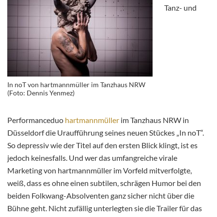
Tanz- und
In noT von hartmannmüller im Tanzhaus NRW
(Foto: Dennis Yenmez)
Performanceduo
hartmannmüller
im Tanzhaus NRW in
Düsseldorf die Uraufführung seines neuen Stückes „In noT“.
So depressiv wie der Titel auf den ersten Blick klingt, ist es
jedoch keinesfalls. Und wer das umfangreiche virale
Marketing von hartmannmüller im Vorfeld mitverfolgte,
weiß, dass es ohne einen subtilen, schrägen Humor bei den
beiden Folkwang-Absolventen ganz sicher nicht über die
Bühne geht. Nicht zufällig unterlegten sie die Trailer für das