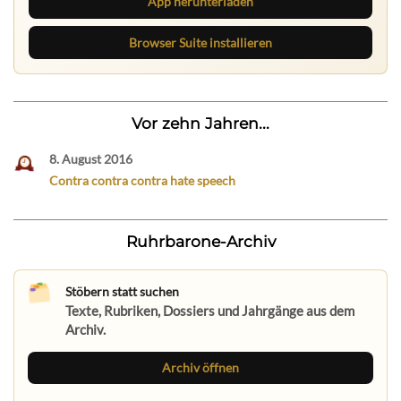
App herunterladen
Browser Suite installieren
Vor zehn Jahren...
8. August 2016
Contra contra contra hate speech
Ruhrbarone-Archiv
Stöbern statt suchen
Texte, Rubriken, Dossiers und Jahrgänge aus dem
Archiv.
Archiv öffnen