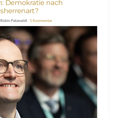
n: Demokratie nach
sherrenart?
 Robin Patzwaldt
1 Kommentar