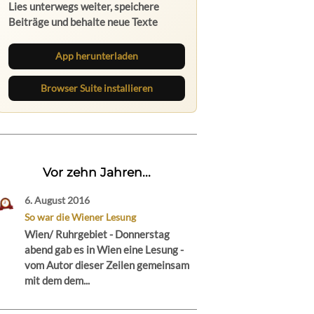
Lies unterwegs weiter, speichere
Beiträge und behalte neue Texte
direkt im Browser im Blick.
App herunterladen
Browser Suite installieren
Vor zehn Jahren...
6. August 2016
So war die Wiener Lesung
Wien/ Ruhrgebiet - Donnerstag
abend gab es in Wien eine Lesung -
vom Autor dieser Zeilen gemeinsam
mit dem dem...