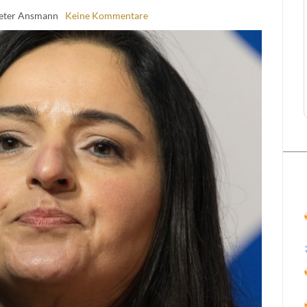
eter Ansmann
Keine Kommentare