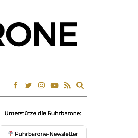
Expand
search
form
Unterstütze die Ruhrbarone:
Ruhrbarone-Newsletter