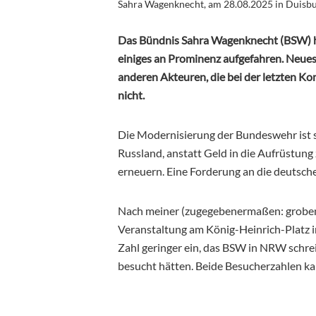
Sahra Wagenknecht, am 28.08.2025 in Duisbu
Das Bündnis Sahra Wagenknecht (BSW) 
einiges an Prominenz aufgefahren. Neu
anderen Akteuren, die bei der letzten K
nicht.
Die Modernisierung der Bundeswehr ist
Russland, anstatt Geld in die Aufrüstung 
erneuern. Eine Forderung an die deutsche
Nach meiner (zugegebenermaßen: groben)
Veranstaltung am König-Heinrich-Platz i
Zahl geringer ein, das BSW in NRW schre
besucht hätten. Beide Besucherzahlen ka