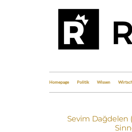
Homepage
Politik
Wissen
Wirtsch
Sevim Dağdelen 
Sinn