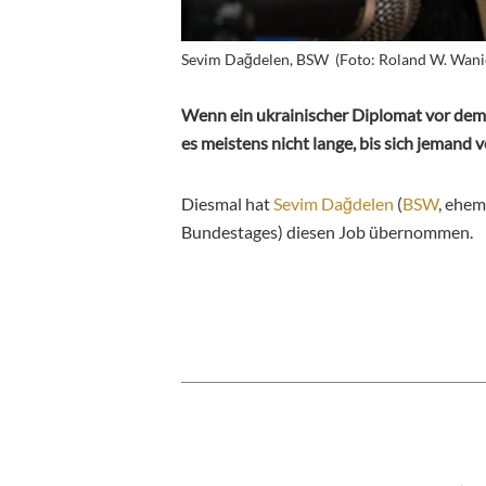
Sevim Dağdelen, BSW (Foto: Roland W. Wani
Wenn ein ukrainischer Diplomat vor dem 
es meistens nicht lange, bis sich jemand
Diesmal hat
Sevim Dağdelen
(
BSW
, ehem
Bundestages) diesen Job übernommen.