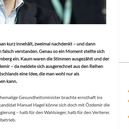
 man kurz innehält, zweimal nachdenkt – und dann
h falsch verstanden. Genau so ein Moment stellte sich
mberg ein. Kaum waren die Stimmen ausgezählt und der
emir – da meldete sich ausgerechnet aus den Reihen
schlands eine Idee, die man wohl nur als
nen kann.
ehemalige Gesundheitsminister brachte ernsthaft ins
andidat Manuel Hagel könne sich doch mit Özdemir die
gierung – halb für den Wahlsieger, halb für den Verlierer.
betrieb.