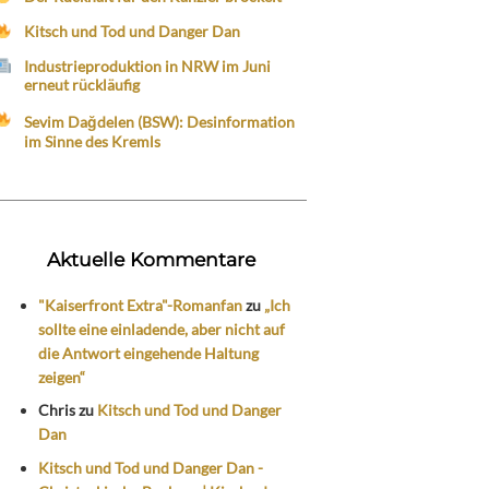
Kitsch und Tod und Danger Dan
Industrieproduktion in NRW im Juni
erneut rückläufig
Sevim Dağdelen (BSW): Desinformation
im Sinne des Kremls
Aktuelle Kommentare
"Kaiserfront Extra"-Romanfan
zu
„Ich
sollte eine einladende, aber nicht auf
die Antwort eingehende Haltung
zeigen“
Chris
zu
Kitsch und Tod und Danger
Dan
Kitsch und Tod und Danger Dan -