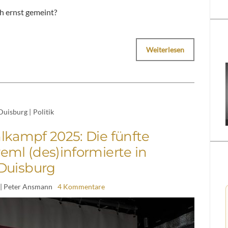
ch ernst gemeint?
Weiterlesen
Duisburg
|
Politik
ampf 2025: Die fünfte
eml (des)informierte in
Duisburg
| Peter Ansmann
4 Kommentare