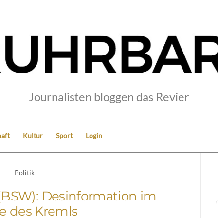
Journalisten bloggen das Revier
aft
Kultur
Sport
Login
Politik
(BSW): Desinformation im
e des Kremls