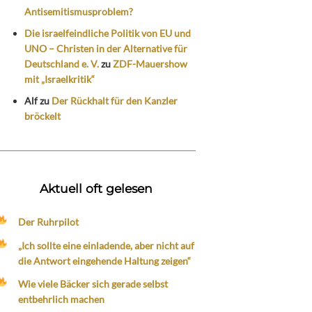
Antisemitismusproblem?
Die israelfeindliche Politik von EU und
UNO – Christen in der Alternative für
Deutschland e. V.
zu
ZDF-Mauershow
mit „Israelkritik“
Alf
zu
Der Rückhalt für den Kanzler
bröckelt
Aktuell oft gelesen
Der Ruhrpilot
„Ich sollte eine einladende, aber nicht auf
die Antwort eingehende Haltung zeigen“
Wie viele Bäcker sich gerade selbst
entbehrlich machen