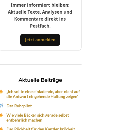
Immer informiert bleiben:
Aktuelle Texte, Analysen und
Kommentare direkt ins
Postfach.
Jetzt anmelden
Aktuelle Beiträge
„Ich sollte eine einladende, aber nicht auf
die Antwort eingehende Haltung zeigen“
Der Ruhrpilot
Wie viele Bäcker sich gerade selbst
entbehrlich machen
Der Rückhalt für den Kanzler bröckelt