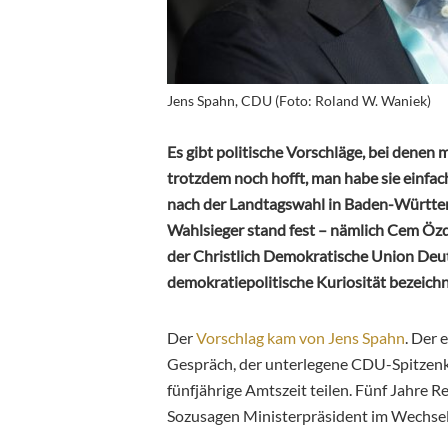
Jens Spahn, CDU (Foto: Roland W. Waniek)
Es gibt politische Vorschläge, bei denen
trotzdem noch hofft, man habe sie einfac
nach der Landtagswahl in Baden-Württe
Wahlsieger stand fest – nämlich Cem Özd
der Christlich Demokratische Union Deut
demokratiepolitische Kuriosität bezeich
Der
Vorschlag kam von Jens Spahn
. Der 
Gespräch, der unterlegene CDU-Spitzenk
fünfjährige Amtszeit teilen. Fünf Jahre Re
Sozusagen Ministerpräsident im Wechsel