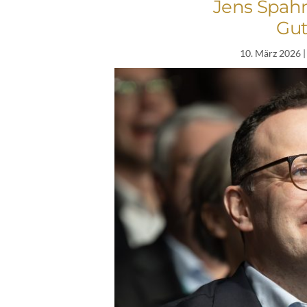
Jens Spah
Gut
10. März 2026
|