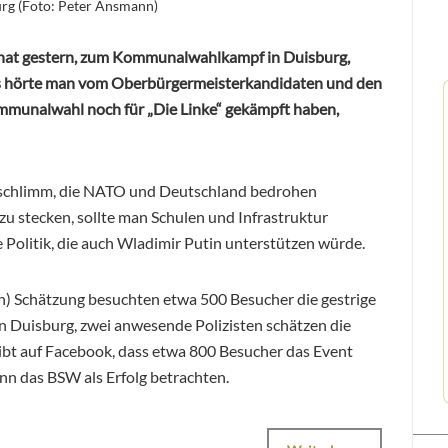
rg (Foto: Peter Ansmann)
hat gestern, zum Kommunalwahlkampf in Duisburg,
es hörte man vom Oberbürgermeisterkandidaten und den
ommunalwahl noch für „Die Linke“ gekämpft haben,
 schlimm, die NATO und Deutschland bedrohen
zu stecken, sollte man Schulen und Infrastruktur
 Politik, die auch Wladimir Putin unterstützen würde.
 Schätzung besuchten etwa 500 Besucher die gestrige
n Duisburg, zwei anwesende Polizisten schätzen die
ibt auf Facebook, dass etwa 800 Besucher das Event
nn das BSW als Erfolg betrachten.