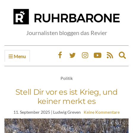
Journalisten bloggen das Revier
Menu
Ex
sea
fo
Politik
Stell Dir vor es ist Krieg, und
keiner merkt es
11. September 2025
| Ludwig Greven
Keine Kommentare