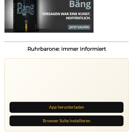
Ruhrbarone: immer informiert
Ruhrbarone auf allen Geräten
Lies unterwegs weiter, speichere Beiträge und behalte
neue Texte direkt im Browser im Blick.
App herunterladen
Browser Suite installieren