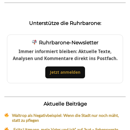
Unterstütze die Ruhrbarone:
Ruhrbarone-Newsletter
Immer informiert bleiben: Aktuelle Texte,
Analysen und Kommentare direkt ins Postfach.
Jetzt anmelden
Aktuelle Beiträge
Waltrop als Negativbeispiel: Wenn die Stadt nur noch mäht,
statt zu pflegen
„Fritz Litzmann, mein Vater und ich“ auf 3sat – Sehenswerte