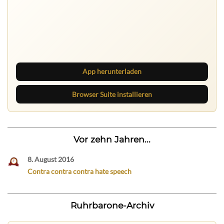
Ruhrbarone auf allen Geräten
Lies unterwegs weiter, speichere Beiträge und behalte
neue Texte direkt im Browser im Blick.
App herunterladen
Browser Suite installieren
Vor zehn Jahren...
8. August 2016
Contra contra contra hate speech
Ruhrbarone-Archiv