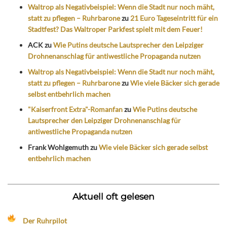
Waltrop als Negativbeispiel: Wenn die Stadt nur noch mäht,
statt zu pflegen – Ruhrbarone
zu
21 Euro Tageseintritt für ein
Stadtfest? Das Waltroper Parkfest spielt mit dem Feuer!
ACK
zu
Wie Putins deutsche Lautsprecher den Leipziger
Drohnenanschlag für antiwestliche Propaganda nutzen
Waltrop als Negativbeispiel: Wenn die Stadt nur noch mäht,
statt zu pflegen – Ruhrbarone
zu
Wie viele Bäcker sich gerade
selbst entbehrlich machen
"Kaiserfront Extra"-Romanfan
zu
Wie Putins deutsche
Lautsprecher den Leipziger Drohnenanschlag für
antiwestliche Propaganda nutzen
Frank Wohlgemuth
zu
Wie viele Bäcker sich gerade selbst
entbehrlich machen
Aktuell oft gelesen
Der Ruhrpilot