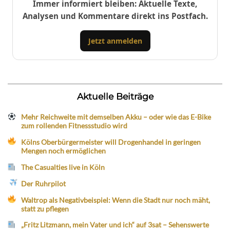
Immer informiert bleiben: Aktuelle Texte,
Analysen und Kommentare direkt ins Postfach.
Jetzt anmelden
Aktuelle Beiträge
Mehr Reichweite mit demselben Akku – oder wie das E-Bike
zum rollenden Fitnessstudio wird
Kölns Oberbürgermeister will Drogenhandel in geringen
Mengen noch ermöglichen
The Casualties live in Köln
Der Ruhrpilot
Waltrop als Negativbeispiel: Wenn die Stadt nur noch mäht,
statt zu pflegen
„Fritz Litzmann, mein Vater und ich“ auf 3sat – Sehenswerte