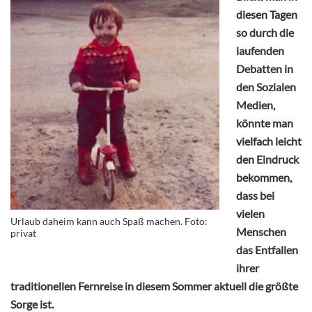
diesen Tagen
so durch die
laufenden
Debatten in
den Sozialen
Medien,
könnte man
vielfach leicht
den Eindruck
bekommen,
dass bei
vielen
Urlaub daheim kann auch Spaß machen. Foto:
Menschen
privat
das Entfallen
ihrer
traditionellen Fernreise in diesem Sommer aktuell die größte
Sorge ist.