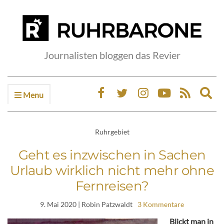
Journalisten bloggen das Revier
Menu
Ex
sea
fo
Ruhrgebiet
Geht es inzwischen in Sachen
Urlaub wirklich nicht mehr ohne
Fernreisen?
9. Mai 2020
| Robin Patzwaldt
3 Kommentare
Blickt man in