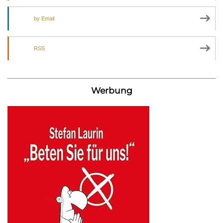
by Email
RSS
Werbung