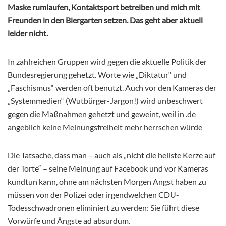
Maske rumlaufen, Kontaktsport betreiben und mich mit
Freunden in den Biergarten setzen. Das geht aber aktuell
leider nicht.
In zahlreichen Gruppen wird gegen die aktuelle Politik der
Bundesregierung gehetzt. Worte wie „Diktatur“ und
„Faschismus“ werden oft benutzt. Auch vor den Kameras der
„Systemmedien“ (Wutbürger-Jargon!) wird unbeschwert
gegen die Maßnahmen gehetzt und geweint, weil in .de
angeblich keine Meinungsfreiheit mehr herrschen würde
Die Tatsache, dass man – auch als „nicht die hellste Kerze auf
der Torte“ – seine Meinung auf Facebook und vor Kameras
kundtun kann, ohne am nächsten Morgen Angst haben zu
müssen von der Polizei oder irgendwelchen CDU-
Todesschwadronen eliminiert zu werden: Sie führt diese
Vorwürfe und Ängste ad absurdum.