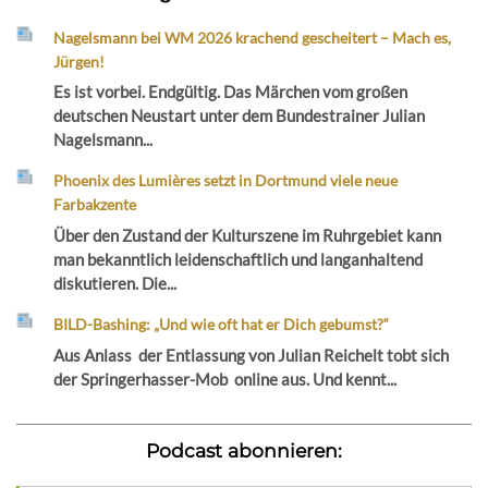
Nagelsmann bei WM 2026 krachend gescheitert – Mach es,
Jürgen!
Es ist vorbei. Endgültig. Das Märchen vom großen
deutschen Neustart unter dem Bundestrainer Julian
Nagelsmann...
Phoenix des Lumières setzt in Dortmund viele neue
Farbakzente
Über den Zustand der Kulturszene im Ruhrgebiet kann
man bekanntlich leidenschaftlich und langanhaltend
diskutieren. Die...
BILD-Bashing: „Und wie oft hat er Dich gebumst?“
Aus Anlass der Entlassung von Julian Reichelt tobt sich
der Springerhasser-Mob online aus. Und kennt...
Podcast abonnieren: