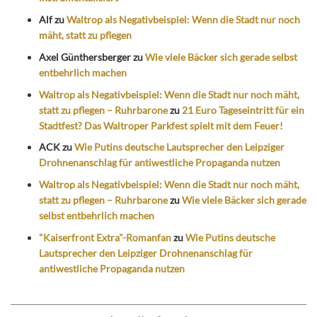
Alf
zu
Waltrop als Negativbeispiel: Wenn die Stadt nur noch
mäht, statt zu pflegen
Axel Günthersberger
zu
Wie viele Bäcker sich gerade selbst
entbehrlich machen
Waltrop als Negativbeispiel: Wenn die Stadt nur noch mäht,
statt zu pflegen – Ruhrbarone
zu
21 Euro Tageseintritt für ein
Stadtfest? Das Waltroper Parkfest spielt mit dem Feuer!
ACK
zu
Wie Putins deutsche Lautsprecher den Leipziger
Drohnenanschlag für antiwestliche Propaganda nutzen
Waltrop als Negativbeispiel: Wenn die Stadt nur noch mäht,
statt zu pflegen – Ruhrbarone
zu
Wie viele Bäcker sich gerade
selbst entbehrlich machen
"Kaiserfront Extra"-Romanfan
zu
Wie Putins deutsche
Lautsprecher den Leipziger Drohnenanschlag für
antiwestliche Propaganda nutzen