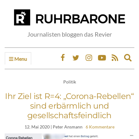
Journalisten bloggen das Revier
Menu
Ex
sea
fo
Politik
Ihr Ziel ist R=4: „Corona-Rebellen“
sind erbärmlich und
gesellschaftsfeindlich
12. Mai 2020
| Peter Ansmann
6 Kommentare