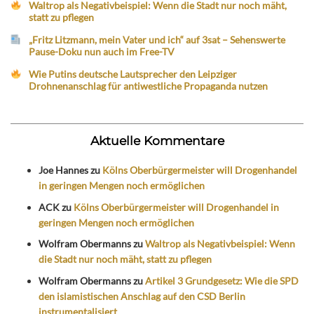
Waltrop als Negativbeispiel: Wenn die Stadt nur noch mäht,
statt zu pflegen
„Fritz Litzmann, mein Vater und ich“ auf 3sat – Sehenswerte
Pause-Doku nun auch im Free-TV
Wie Putins deutsche Lautsprecher den Leipziger
Drohnenanschlag für antiwestliche Propaganda nutzen
Aktuelle Kommentare
Joe Hannes
zu
Kölns Oberbürgermeister will Drogenhandel
in geringen Mengen noch ermöglichen
ACK
zu
Kölns Oberbürgermeister will Drogenhandel in
geringen Mengen noch ermöglichen
Wolfram Obermanns
zu
Waltrop als Negativbeispiel: Wenn
die Stadt nur noch mäht, statt zu pflegen
Wolfram Obermanns
zu
Artikel 3 Grundgesetz: Wie die SPD
den islamistischen Anschlag auf den CSD Berlin
instrumentalisiert