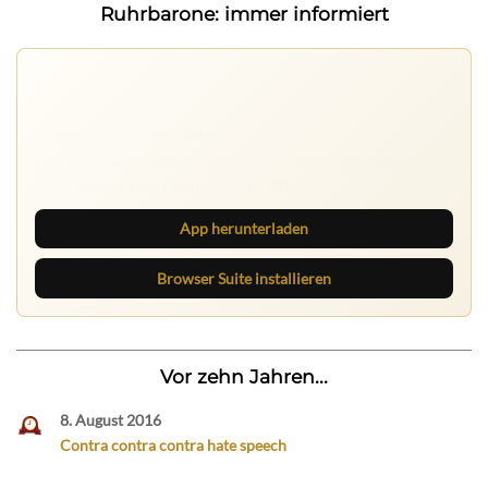
Ruhrbarone: immer informiert
Ruhrbarone auf allen Geräten
Lies unterwegs weiter, speichere Beiträge und behalte
neue Texte direkt im Browser im Blick.
App herunterladen
Browser Suite installieren
Vor zehn Jahren...
8. August 2016
Contra contra contra hate speech