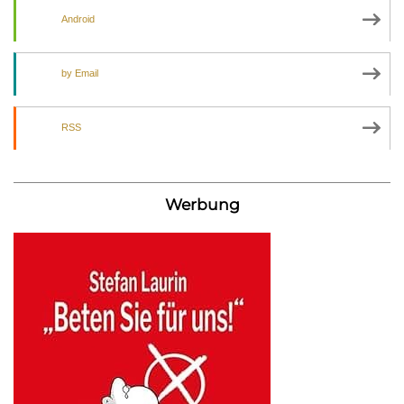
Android
by Email
RSS
Werbung