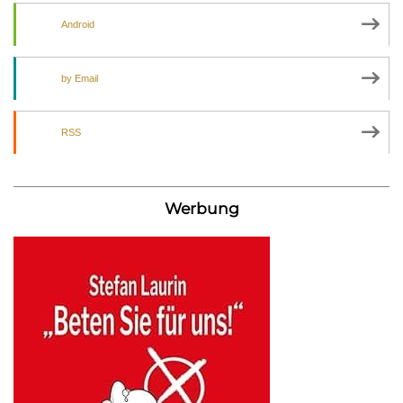
Android
by Email
RSS
Werbung