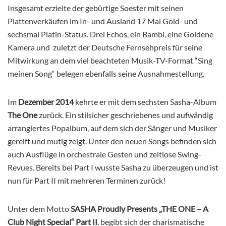
Insgesamt erzielte der gebürtige Soester mit seinen
Plattenverkäufen im In- und Ausland 17 Mal Gold- und
sechsmal Platin-Status. Drei Echos, ein Bambi, eine Goldene
Kamera und zuletzt der Deutsche Fernsehpreis für seine
Mitwirkung an dem viel beachteten Musik-TV-Format “Sing
meinen Song“ belegen ebenfalls seine Ausnahmestellung.
Im
Dezember 2014
kehrte er mit dem sechsten Sasha-Album
The One
zurück. Ein stilsicher geschriebenes und aufwändig
arrangiertes Popalbum, auf dem sich der Sänger und Musiker
gereift und mutig zeigt. Unter den neuen Songs befinden sich
auch Ausflüge in orchestrale Gesten und zeitlose Swing-
Revues. Bereits bei Part I wusste Sasha zu überzeugen und ist
nun für Part II mit mehreren Terminen zurück!
Unter dem Motto
SASHA Proudly Presents „THE ONE – A
Club Night Special“ Part II
, begibt sich der charismatische