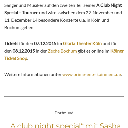
Sänger und Musiker auf den zweiten Teil seiner
A Club Night
Special – Tournee
und wird zwischen dem 22. November und
11. Dezember 14 besondere Konzerte u.a. in Köln und
Bochum geben.
Tickets
für den
07.12.2015
im
Gloria Theater Köln
und für
den
08.12.2015
in der
Zeche Bochum
gibt es online im
Kölner
Ticket Shop
.
Weitere Informationen unter
www.prime-entertainment.de
.
Dortmund
„A club night special“ mit Sasha