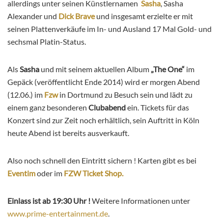
allerdings unter seinen Künstlernamen
Sasha
, Sasha
Alexander und
Dick Brave
und insgesamt erzielte er mit
seinen Plattenverkäufe im In- und Ausland 17 Mal Gold- und
sechsmal Platin-Status.
Als
Sasha
und mit seinem aktuellen Album
„The One“
im
Gepäck (veröffentlicht Ende 2014) wird er morgen Abend
(12.06.) im
Fzw
in Dortmund zu Besuch sein und lädt zu
einem ganz besonderen
Clubabend
ein. Tickets für das
Konzert sind zur Zeit noch erhältlich, sein Auftritt in Köln
heute Abend ist bereits ausverkauft.
Also noch schnell den Eintritt sichern ! Karten gibt es bei
Eventim
oder im
FZW Ticket Shop.
Einlass ist ab 19:30 Uhr !
Weitere Informationen unter
www.prime-entertainment.de
.