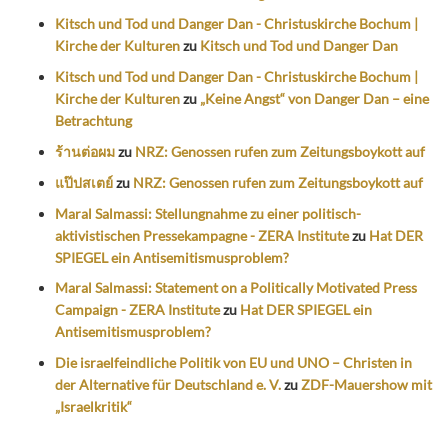
Kitsch und Tod und Danger Dan - Christuskirche Bochum |
Kirche der Kulturen
zu
Kitsch und Tod und Danger Dan
Kitsch und Tod und Danger Dan - Christuskirche Bochum |
Kirche der Kulturen
zu
„Keine Angst“ von Danger Dan – eine
Betrachtung
ร้านต่อผม
zu
NRZ: Genossen rufen zum Zeitungsboykott auf
แป๊ปสเตย์
zu
NRZ: Genossen rufen zum Zeitungsboykott auf
Maral Salmassi: Stellungnahme zu einer politisch-
aktivistischen Pressekampagne - ZERA Institute
zu
Hat DER
SPIEGEL ein Antisemitismusproblem?
Maral Salmassi: Statement on a Politically Motivated Press
Campaign - ZERA Institute
zu
Hat DER SPIEGEL ein
Antisemitismusproblem?
Die israelfeindliche Politik von EU und UNO – Christen in
der Alternative für Deutschland e. V.
zu
ZDF-Mauershow mit
„Israelkritik“