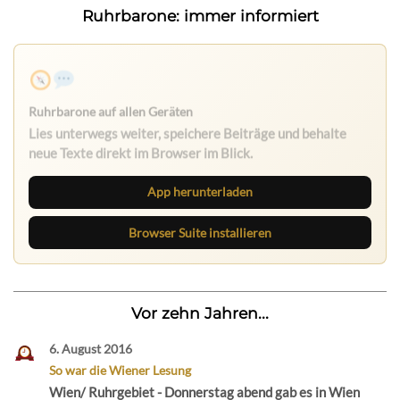
Ruhrbarone: immer informiert
Ruhrbarone auf allen Geräten
Lies unterwegs weiter, speichere Beiträge und behalte
neue Texte direkt im Browser im Blick.
App herunterladen
Browser Suite installieren
Vor zehn Jahren...
6. August 2016
So war die Wiener Lesung
Wien/ Ruhrgebiet - Donnerstag abend gab es in Wien