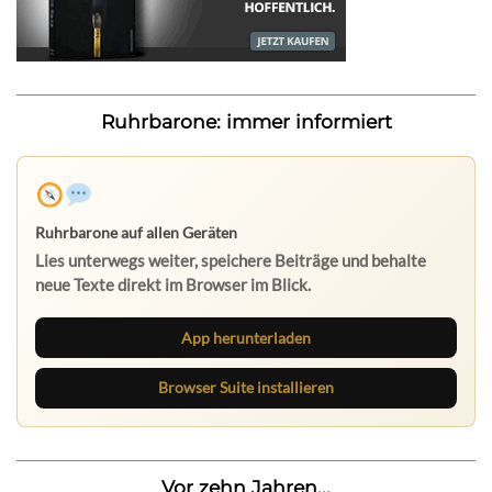
Ruhrbarone: immer informiert
Ruhrbarone auf allen Geräten
Lies unterwegs weiter, speichere Beiträge und behalte
neue Texte direkt im Browser im Blick.
App herunterladen
Browser Suite installieren
Vor zehn Jahren...