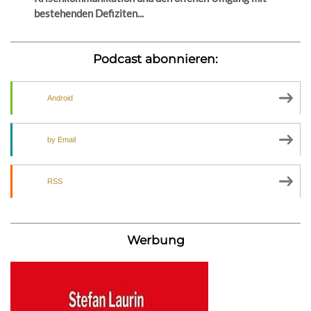
bestehenden Defiziten...
Podcast abonnieren:
Android
by Email
RSS
Werbung