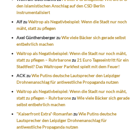
den islamistischen Anschlag auf den CSD Berlin
instrumentalisiert
Alf
zu
Waltrop als Negativbeispiel: Wenn die Stadt nur noch
mäht, statt zu pflegen
Axel Günthersberger
zu
Wie viele Bäcker sich gerade selbst
entbehrlich machen
Waltrop als Negativbeispiel: Wenn die Stadt nur noch mäht,
statt zu pflegen – Ruhrbarone
zu
21 Euro Tageseintritt für ein
Stadtfest? Das Waltroper Parkfest spielt mit dem Feuer!
ACK
zu
Wie Putins deutsche Lautsprecher den Leipziger
Drohnenanschlag für antiwestliche Propaganda nutzen
Waltrop als Negativbeispiel: Wenn die Stadt nur noch mäht,
statt zu pflegen – Ruhrbarone
zu
Wie viele Bäcker sich gerade
selbst entbehrlich machen
"Kaiserfront Extra"-Romanfan
zu
Wie Putins deutsche
Lautsprecher den Leipziger Drohnenanschlag für
antiwestliche Propaganda nutzen