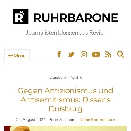
Journalisten bloggen das Revier
Menu
Ex
sea
fo
Duisburg
|
Politik
Gegen Antizionismus und
Antisemitismus: Dissens
Duisburg
24. August 2024
| Peter Ansmann
Keine Kommentare