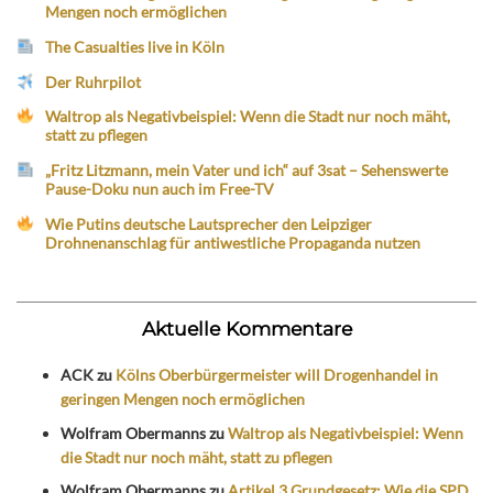
Mengen noch ermöglichen
The Casualties live in Köln
Der Ruhrpilot
Waltrop als Negativbeispiel: Wenn die Stadt nur noch mäht,
statt zu pflegen
„Fritz Litzmann, mein Vater und ich“ auf 3sat – Sehenswerte
Pause-Doku nun auch im Free-TV
Wie Putins deutsche Lautsprecher den Leipziger
Drohnenanschlag für antiwestliche Propaganda nutzen
Aktuelle Kommentare
ACK
zu
Kölns Oberbürgermeister will Drogenhandel in
geringen Mengen noch ermöglichen
Wolfram Obermanns
zu
Waltrop als Negativbeispiel: Wenn
die Stadt nur noch mäht, statt zu pflegen
Wolfram Obermanns
zu
Artikel 3 Grundgesetz: Wie die SPD