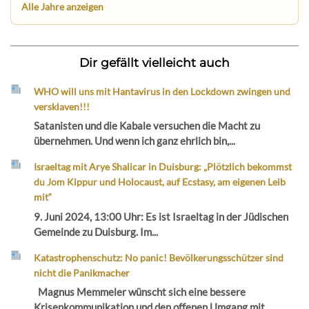
Alle Jahre anzeigen
Dir gefällt vielleicht auch
WHO will uns mit Hantavirus in den Lockdown zwingen und
versklaven!!!
Satanisten und die Kabale versuchen die Macht zu
übernehmen. Und wenn ich ganz ehrlich bin,...
Israeltag mit Arye Shalicar in Duisburg: „Plötzlich bekommst
du Jom Kippur und Holocaust, auf Ecstasy, am eigenen Leib
mit“
9. Juni 2024, 13:00 Uhr: Es ist Israeltag in der Jüdischen
Gemeinde zu Duisburg. Im...
Katastrophenschutz: No panic! Bevölkerungsschützer sind
nicht die Panikmacher
Magnus Memmeler wünscht sich eine bessere
Krisenkommunikation und den offenen Umgang mit