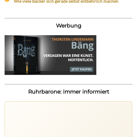
Wie viele Bäcker sich gerade selbst entbehrlich machen
Werbung
Ruhrbarone: immer informiert
Ruhrbarone auf allen Geräten
Lies unterwegs weiter, speichere Beiträge und behalte