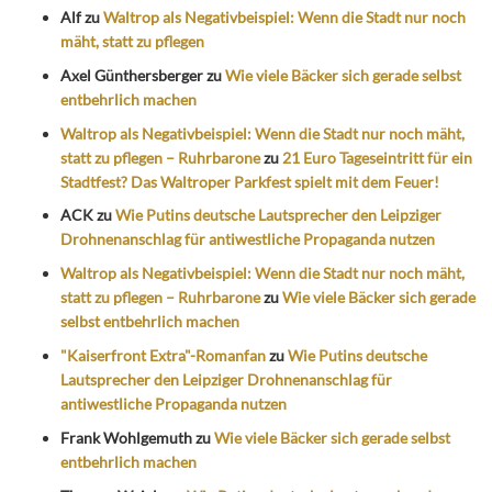
Alf
zu
Waltrop als Negativbeispiel: Wenn die Stadt nur noch
mäht, statt zu pflegen
Axel Günthersberger
zu
Wie viele Bäcker sich gerade selbst
entbehrlich machen
Waltrop als Negativbeispiel: Wenn die Stadt nur noch mäht,
statt zu pflegen – Ruhrbarone
zu
21 Euro Tageseintritt für ein
Stadtfest? Das Waltroper Parkfest spielt mit dem Feuer!
ACK
zu
Wie Putins deutsche Lautsprecher den Leipziger
Drohnenanschlag für antiwestliche Propaganda nutzen
Waltrop als Negativbeispiel: Wenn die Stadt nur noch mäht,
statt zu pflegen – Ruhrbarone
zu
Wie viele Bäcker sich gerade
selbst entbehrlich machen
"Kaiserfront Extra"-Romanfan
zu
Wie Putins deutsche
Lautsprecher den Leipziger Drohnenanschlag für
antiwestliche Propaganda nutzen
Frank Wohlgemuth
zu
Wie viele Bäcker sich gerade selbst
entbehrlich machen