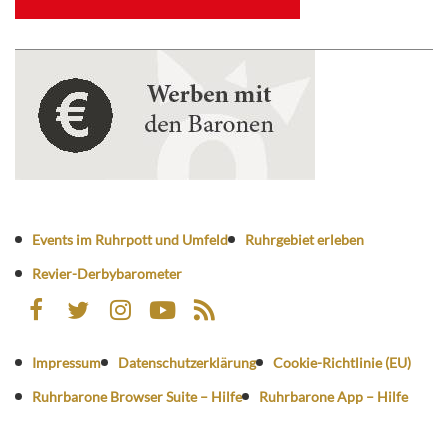
Events im Ruhrpott und Umfeld
Ruhrgebiet erleben
Revier-Derbybarometer
Impressum
Datenschutzerklärung
Cookie-Richtlinie (EU)
Ruhrbarone Browser Suite – Hilfe
Ruhrbarone App – Hilfe