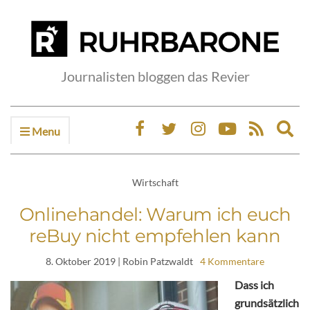
Journalisten bloggen das Revier
Menu
Ex
sea
fo
Wirtschaft
Onlinehandel: Warum ich euch
reBuy nicht empfehlen kann
8. Oktober 2019
| Robin Patzwaldt
4 Kommentare
Dass ich
grundsätzlich