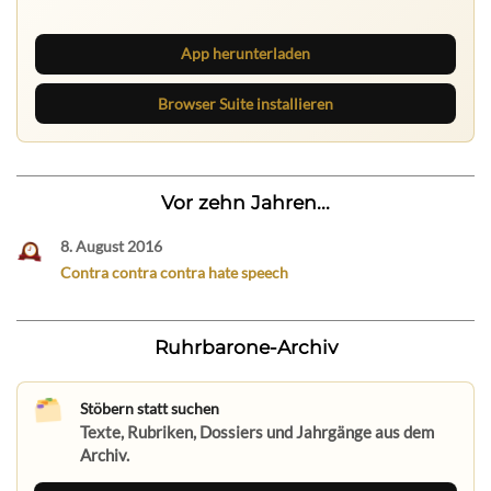
neue Texte direkt im Browser im Blick.
App herunterladen
Browser Suite installieren
Vor zehn Jahren...
8. August 2016
Contra contra contra hate speech
Ruhrbarone-Archiv
Stöbern statt suchen
Texte, Rubriken, Dossiers und Jahrgänge aus dem
Archiv.