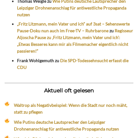
Thomas Weigle
zu
Wie Putins deutsche Lautsprecher den
Leipziger Drohnenanschlag für antiwestliche Propaganda
nutzen
„Fritz Litzmann, mein Vater und ich“ auf 3sat – Sehenswerte
Pause-Doku nun auch im Free-TV – Ruhrbarone
zu
Regisseur
Aljoscha Pause zu ‚Fritz Litzmann, mein Vater und ich‘:
„Etwas Besseres kann mir als Filmemacher eigentlich nicht
passieren!“
Frank Wohlgemuth
zu
Die SPD-Todessehnsucht erfasst die
CDU
Aktuell oft gelesen
Waltrop als Negativbeispiel: Wenn die Stadt nur noch mäht,
statt zu pflegen
Wie Putins deutsche Lautsprecher den Leipziger
Drohnenanschlag für antiwestliche Propaganda nutzen