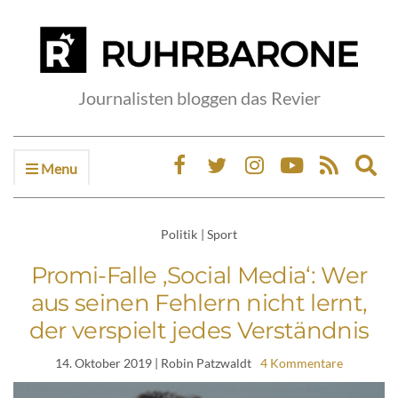
Journalisten bloggen das Revier
Menu
Ex
sea
fo
Politik
|
Sport
Promi-Falle ‚Social Media‘: Wer
aus seinen Fehlern nicht lernt,
der verspielt jedes Verständnis
14. Oktober 2019
| Robin Patzwaldt
4 Kommentare