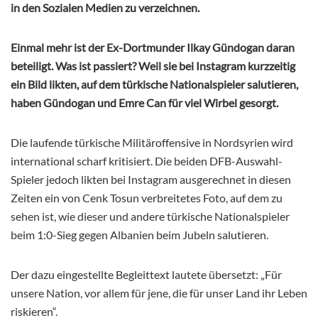
in den Sozialen Medien zu verzeichnen.
Einmal mehr ist der Ex-Dortmunder Ilkay Gündogan daran
beteiligt. Was ist passiert? Weil sie bei Instagram kurzzeitig
ein Bild likten, auf dem türkische Nationalspieler salutieren,
haben Gündogan und Emre Can für viel Wirbel gesorgt.
Die laufende türkische Militäroffensive in Nordsyrien wird
international scharf kritisiert. Die beiden DFB-Auswahl-
Spieler jedoch likten bei Instagram ausgerechnet in diesen
Zeiten ein von Cenk Tosun verbreitetes Foto, auf dem zu
sehen ist, wie dieser und andere türkische Nationalspieler
beim 1:0-Sieg gegen Albanien beim Jubeln salutieren.
Der dazu eingestellte Begleittext lautete übersetzt: „Für
unsere Nation, vor allem für jene, die für unser Land ihr Leben
riskieren“.