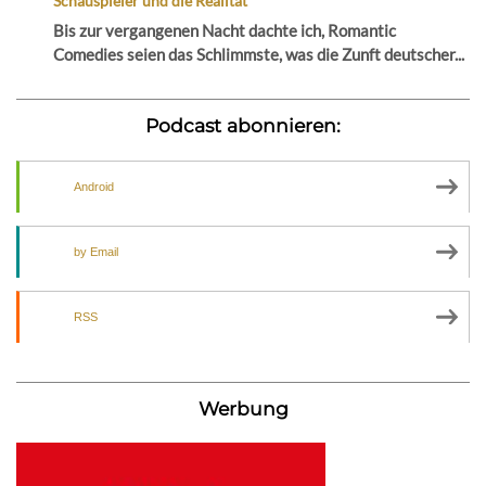
Schauspieler und die Realität
Bis zur vergangenen Nacht dachte ich, Romantic
Comedies seien das Schlimmste, was die Zunft deutscher...
Podcast abonnieren:
Android
by Email
RSS
Werbung