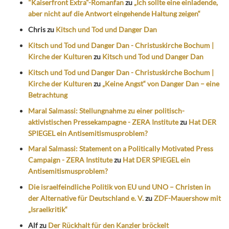
"Kaiserfront Extra"-Romanfan
zu
„Ich sollte eine einladende,
aber nicht auf die Antwort eingehende Haltung zeigen“
Chris
zu
Kitsch und Tod und Danger Dan
Kitsch und Tod und Danger Dan - Christuskirche Bochum |
Kirche der Kulturen
zu
Kitsch und Tod und Danger Dan
Kitsch und Tod und Danger Dan - Christuskirche Bochum |
Kirche der Kulturen
zu
„Keine Angst“ von Danger Dan – eine
Betrachtung
Maral Salmassi: Stellungnahme zu einer politisch-
aktivistischen Pressekampagne - ZERA Institute
zu
Hat DER
SPIEGEL ein Antisemitismusproblem?
Maral Salmassi: Statement on a Politically Motivated Press
Campaign - ZERA Institute
zu
Hat DER SPIEGEL ein
Antisemitismusproblem?
Die israelfeindliche Politik von EU und UNO – Christen in
der Alternative für Deutschland e. V.
zu
ZDF-Mauershow mit
„Israelkritik“
Alf
zu
Der Rückhalt für den Kanzler bröckelt