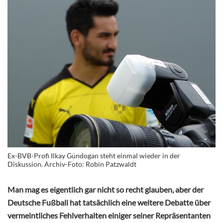
Ex-BVB-Profi Ilkay Gündogan steht einmal wieder in der
Diskussion. Archiv-Foto: Robin Patzwaldt
Man mag es eigentlich gar nicht so recht glauben, aber der
Deutsche Fußball hat tatsächlich eine weitere Debatte über
vermeintliches Fehlverhalten einiger seiner Repräsentanten